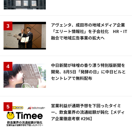
アヴェンタ、成田市の地域メディア企業
「エリート情報社」を子会社化 HR・IT
融合で地域広告事業の拡大へ
中日新聞が味噌の香り漂う特別版新聞を
開発、8月5日「発酵の日」に中日ビルと
セントレアで無料配布
営業利益が通期予想を下回ったタイミ
ー、飲食業界の流通総額が鈍化【メディ
ア企業徹底考察 #296】