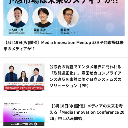
【5月19日(火)開催】Media Innovation Meetup #39 予想市場は未
来のメディアか!?
公​​取委の調査でエンタメ業界に問われる
「取引適正化」。意図せぬコンプライア
ンス違反を未然に防ぐ日立システムズの
ソリューション​【PR】
【3月18日(水)開催】メディアの未来を考
える「Media Innovation Conference 20
26」申し込み開始！