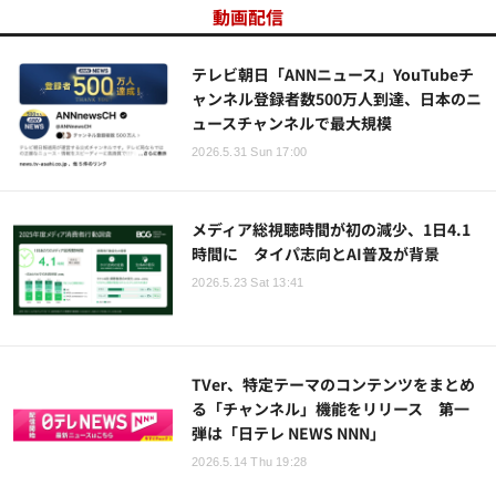
動画配信
テレビ朝日「ANNニュース」YouTubeチ
ャンネル登録者数500万人到達、日本のニ
ュースチャンネルで最大規模
2026.5.31 Sun 17:00
メディア総視聴時間が初の減少、1日4.1
時間に タイパ志向とAI普及が背景
2026.5.23 Sat 13:41
TVer、特定テーマのコンテンツをまとめ
る「チャンネル」機能をリリース 第一
弾は「日テレ NEWS NNN」
2026.5.14 Thu 19:28