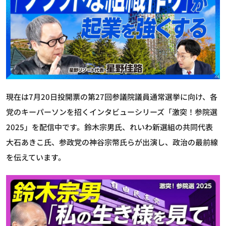
現在は7月20日投開票の第27回参議院議員通常選挙に向け、各
党のキーパーソンを招くインタビューシリーズ「激突！参院選
2025」を配信中です。鈴木宗男氏、れいわ新選組の共同代表
大石あきこ氏、参政党の神谷宗幣氏らが出演し、政治の最前線
を伝えています。