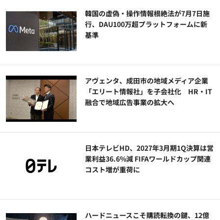
韓国の虚偽・操作情報根絶法が7月7日施
行、DAU100万超プラットフォームに新
基準
アヴェンタ、成田市の地域メディア企業
「エリート情報社」を子会社化 HR・IT
融合で地域広告事業の拡大へ
日本テレビHD、2027年3月期1Q決算は営
業利益36.6%減 FIFAワールドカップ関連
コスト増が重荷に
ハードニュースこそ購読転換の鍵、12億