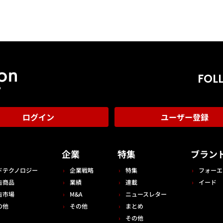
FOL
ログイン
ユーザー登録
告
企業
特集
ブラン
ドテクノロジー
企業戦略
特集
フォーエ
告商品
業績
連載
イード
告市場
M&A
ニュースレター
の他
その他
まとめ
その他