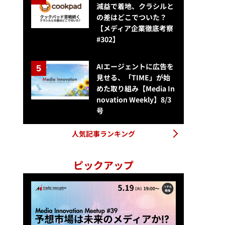
減益で着地、クラシルと
の差はどこでついた？
【メディア企業徹底考察
#302】
AIエージェントに広告を
見せる、「TIME」が始
めた取り組み【Media In
novation Weekly】8/3
号
人気記事ランキング
ピックアップ