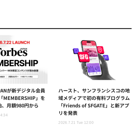
JAPANが新デジタル会員
ハースト、サンフランシスコの地
MEMBERSHIP」を
域メディアで初の有料プログラム
始、月額980円から
「Friends of SFGATE」と新アプ
リを発表
14:34
2026.7.21 Tue 12:00