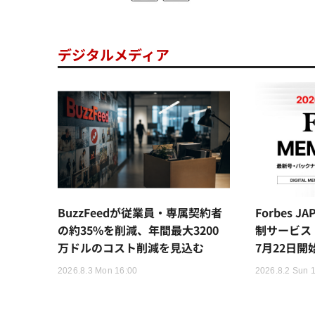
デジタルメディア
BuzzFeedが従業員・専属契約者
Forbes 
の約35%を削減、年間最大3200
制サービス「
万ドルのコスト削減を見込む
7月22日開
2026.8.3 Mon 16:00
2026.8.2 Sun 