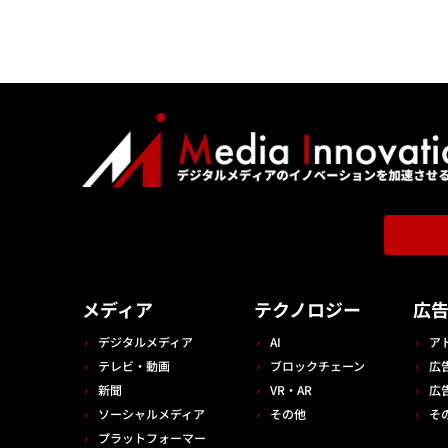
メディア
テクノロジー
広
デジタルメディア
AI
ア
テレビ・動画
ブロックチェーン
広
新聞
VR・AR
広
ソーシャルメディア
その他
そ
プラットフォーマー