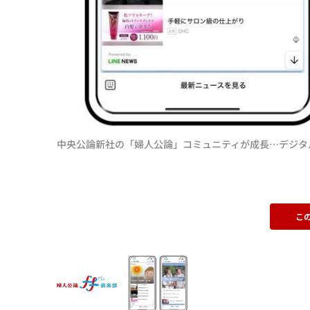
中央公論新社の「婦人公論」コミュニティが成長…デジタル
こ