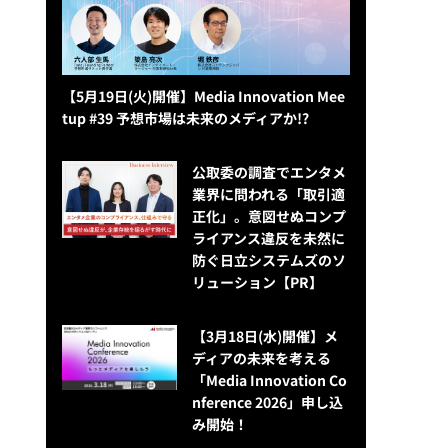
【5月19日(火)開催】Media Innovation Mee
tup #39 予想市場は未来のメディアか!?
公​​取委の調査でエンタメ
業界に問われる「取引適
正化」。意図せぬコンプ
ライアンス違反を未然に
防ぐ日立システムズのソ
リューション​【PR】
【3月18日(水)開催】メ
ディアの未来を考える
「Media Innovation Co
nference 2026」申し込
み開始！