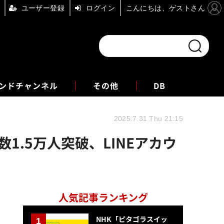
ユーザー登録
ログイン
こんにちは、ゲストさん
ンドチャンネル
フォーエム
その他
DB
2025.7.31 Thu 21:15
.5万人突破、LINEアカウ
人気記事ランキング
NHK「ピタゴラスイッ