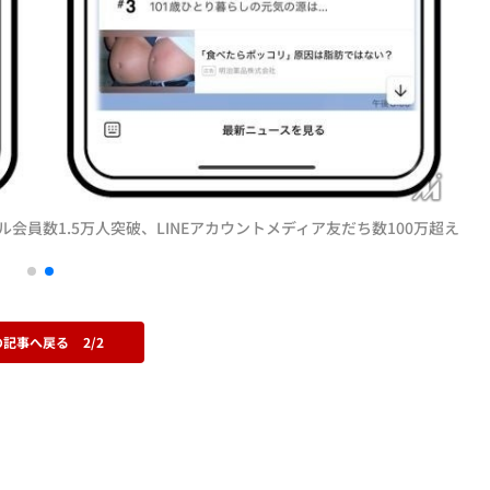
会員数1.5万人突破、LINEアカウントメディア友だち数100万超え
の記事へ戻る
2/2