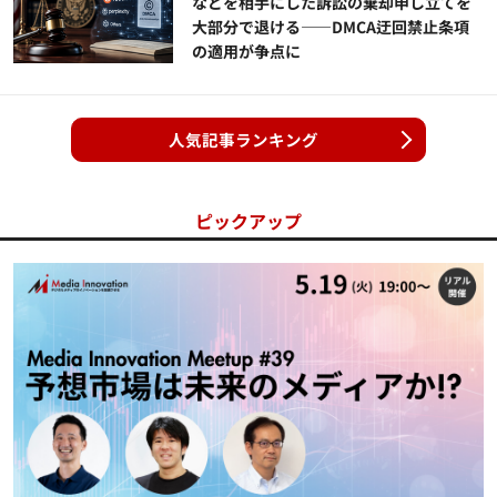
などを相手にした訴訟の棄却申し立てを
大部分で退ける——DMCA迂回禁止条項
の適用が争点に
人気記事ランキング
ピックアップ