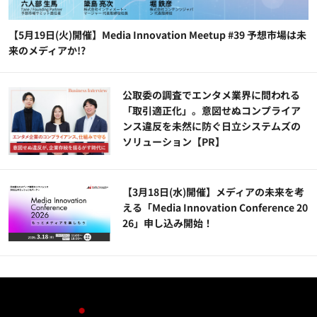
【5月19日(火)開催】Media Innovation Meetup #39 予想市場は未
来のメディアか!?
公​​取委の調査でエンタメ業界に問われる
「取引適正化」。意図せぬコンプライア
ンス違反を未然に防ぐ日立システムズの
ソリューション​【PR】
【3月18日(水)開催】メディアの未来を考
える「Media Innovation Conference 20
26」申し込み開始！