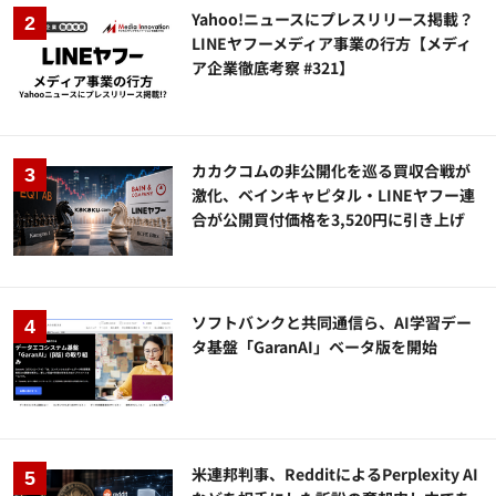
Yahoo!ニュースにプレスリリース掲載？
LINEヤフーメディア事業の行方【メディ
ア企業徹底考察 #321】
カカクコムの非公開化を巡る買収合戦が
激化、ベインキャピタル・LINEヤフー連
合が公開買付価格を3,520円に引き上げ
ソフトバンクと共同通信ら、AI学習デー
タ基盤「GaranAI」ベータ版を開始
米連邦判事、RedditによるPerplexity AI