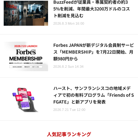
BuzzFeedが従業員・専属契約者の約3
5%を削減、年間最大3200万ドルのコス
ト削減を見込む
2026.8.3 Mon 16:00
Forbes JAPANが新デジタル会員制サービ
ス「MEMBERSHIP」を7月22日開始、月
額980円から
2026.8.2 Sun 14:34
ハースト、サンフランシスコの地域メデ
ィアで初の有料プログラム「Friends of S
FGATE」と新アプリを発表
2026.7.21 Tue 12:00
人気記事ランキング