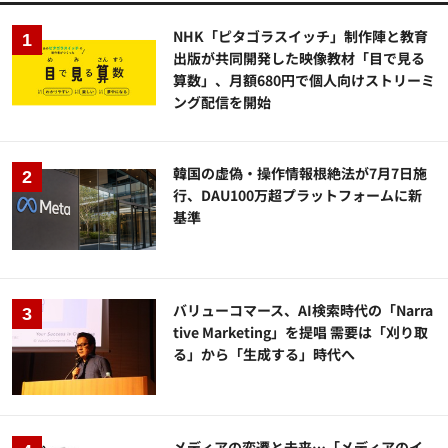
NHK「ピタゴラスイッチ」制作陣と教育
出版が共同開発した映像教材「目で見る
算数」、月額680円で個人向けストリーミ
ング配信を開始
韓国の虚偽・操作情報根絶法が7月7日施
行、DAU100万超プラットフォームに新
基準
バリューコマース、AI検索時代の「Narra
tive Marketing」を提唱 需要は「刈り取
る」から「生成する」時代へ
メディアの変遷と未来…「メディアのイ