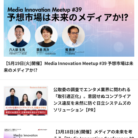
【5月19日(火)開催】Media Innovation Meetup #39 予想市場は未
来のメディアか!?
公​​取委の調査でエンタメ業界に問われる
「取引適正化」。意図せぬコンプライア
ンス違反を未然に防ぐ日立システムズの
ソリューション​【PR】
【3月18日(水)開催】メディアの未来を考