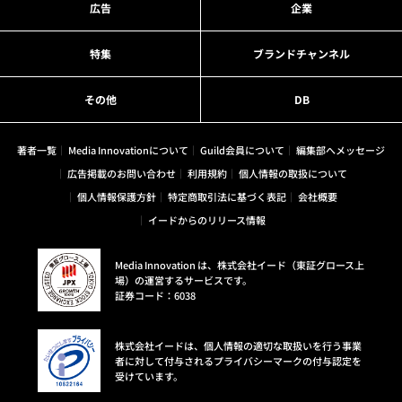
広告
企業
特集
ブランドチャンネル
その他
DB
著者一覧
Media Innovationについて
Guild会員について
編集部へメッセージ
広告掲載のお問い合わせ
利用規約
個人情報の取扱について
個人情報保護方針
特定商取引法に基づく表記
会社概要
イードからのリリース情報
Media Innovation は、株式会社イード（東証グロース上
場）の運営するサービスです。
証券コード：6038
株式会社イードは、個人情報の適切な取扱いを行う事業
者に対して付与されるプライバシーマークの付与認定を
受けています。