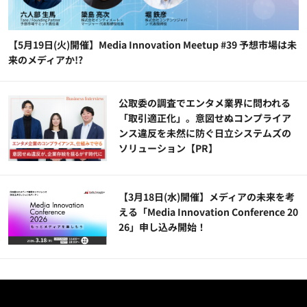
【5月19日(火)開催】Media Innovation Meetup #39 予想市場は未
来のメディアか!?
公​​取委の調査でエンタメ業界に問われる
「取引適正化」。意図せぬコンプライア
ンス違反を未然に防ぐ日立システムズの
ソリューション​【PR】
【3月18日(水)開催】メディアの未来を考
える「Media Innovation Conference 20
26」申し込み開始！