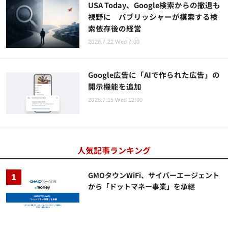
USA Today、Google検索からの撤退も
視野に パブリッシャーが模索する検
索依存後の経営
2026.7.22 Wed 7:00
Google広告に「AIで作られた広告」の
開示機能を追加
2026.7.15 Wed 12:00
人気記事ランキング
GMOタウンWiFi、サイバーエージェント
から「ドットマネー事業」を承継