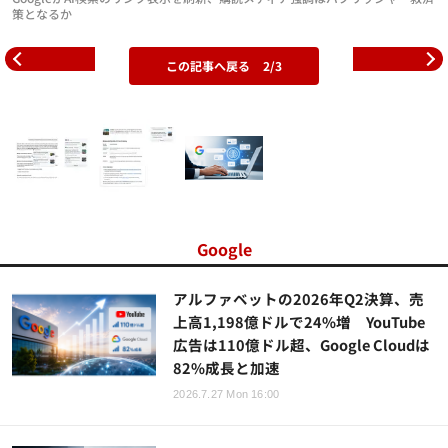
策となるか
この記事へ戻る
2/3
Google
アルファベットの2026年Q2決算、売
上高1,198億ドルで24%増 YouTube
広告は110億ドル超、Google Cloudは
82%成長と加速
2026.7.27 Mon 16:00