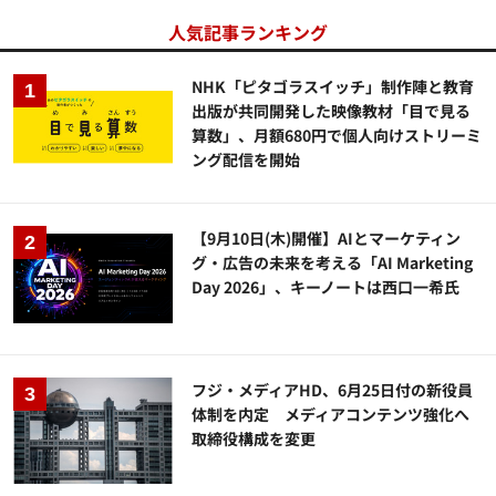
人気記事ランキング
NHK「ピタゴラスイッチ」制作陣と教育
出版が共同開発した映像教材「目で見る
算数」、月額680円で個人向けストリーミ
ング配信を開始
【9月10日(木)開催】AIとマーケティン
グ・広告の未来を考える「AI Marketing
Day 2026」、キーノートは西口一希氏
フジ・メディアHD、6月25日付の新役員
体制を内定 メディアコンテンツ強化へ
取締役構成を変更