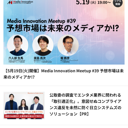
【5月19日(火)開催】Media Innovation Meetup #39 予想市場は未
来のメディアか!?
公​​取委の調査でエンタメ業界に問われる
「取引適正化」。意図せぬコンプライア
ンス違反を未然に防ぐ日立システムズの
ソリューション​【PR】