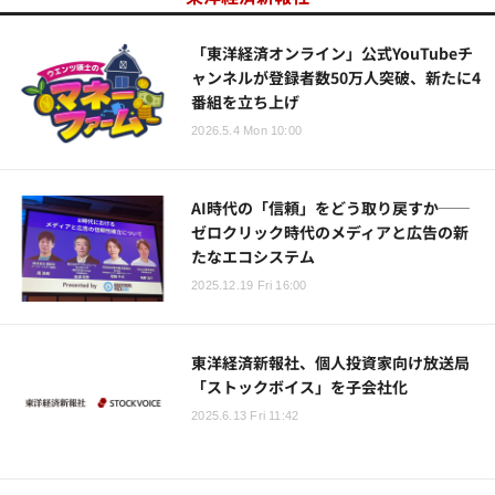
「東洋経済オンライン」公式YouTubeチ
ャンネルが登録者数50万人突破、新たに4
番組を立ち上げ
2026.5.4 Mon 10:00
AI時代の「信頼」をどう取り戻すか──
ゼロクリック時代のメディアと広告の新
たなエコシステム
2025.12.19 Fri 16:00
東洋経済新報社、個人投資家向け放送局
「ストックボイス」を子会社化
2025.6.13 Fri 11:42