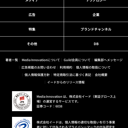
広告
企業
特集
ブランドチャンネル
その他
DB
著者一覧
Media Innovationについて
Guild会員について
編集部へメッセージ
広告掲載のお問い合わせ
利用規約
個人情報の取扱について
個人情報保護方針
特定商取引法に基づく表記
会社概要
イードからのリリース情報
Media Innovation は、株式会社イード（東証グロース上
場）の運営するサービスです。
証券コード：6038
株式会社イードは、個人情報の適切な取扱いを行う事業
者に対して付与されるプライバシーマークの付与認定を