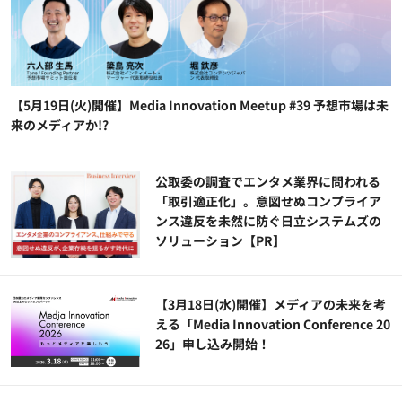
【5月19日(火)開催】Media Innovation Meetup #39 予想市場は未
来のメディアか!?
公​​取委の調査でエンタメ業界に問われる
「取引適正化」。意図せぬコンプライア
ンス違反を未然に防ぐ日立システムズの
ソリューション​【PR】
【3月18日(水)開催】メディアの未来を考
える「Media Innovation Conference 20
26」申し込み開始！