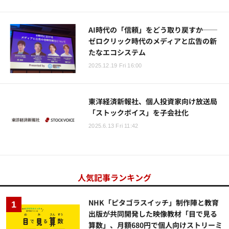
AI時代の「信頼」をどう取り戻すか──
ゼロクリック時代のメディアと広告の新
たなエコシステム
2025.12.19 Fri 16:00
東洋経済新報社、個人投資家向け放送局
「ストックボイス」を子会社化
2025.6.13 Fri 11:42
人気記事ランキング
NHK「ピタゴラスイッチ」制作陣と教育
出版が共同開発した映像教材「目で見る
算数」、月額680円で個人向けストリーミ