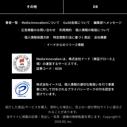
その他
DB
著者一覧
Media Innovationについて
Guild会員について
編集部へメッセージ
広告掲載のお問い合わせ
利用規約
個人情報の取扱について
個人情報保護方針
特定商取引法に基づく表記
会社概要
イードからのリリース情報
Media Innovation は、株式会社イード（東証グロース上
場）の運営するサービスです。
証券コード：6038
株式会社イードは、個人情報の適切な取扱いを行う事業
者に対して付与されるプライバシーマークの付与認定を
受けています。
紹介した商品/サービスを購入、契約した場合に、売上の一部が弊社サイトに還元さ
れることがあります。
当サイトに掲載の記事・見出し・写真・画像の無断転載を禁じます。Copyright ©
2026 IID, Inc.