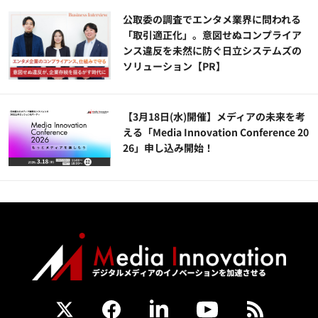
公​​取委の調査でエンタメ業界に問われる
「取引適正化」。意図せぬコンプライア
ンス違反を未然に防ぐ日立システムズの
ソリューション​【PR】
【3月18日(水)開催】メディアの未来を考
える「Media Innovation Conference 20
26」申し込み開始！