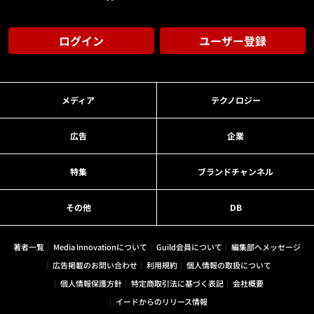
ログイン
ユーザー登録
メディア
テクノロジー
広告
企業
特集
ブランドチャンネル
その他
DB
著者一覧
Media Innovationについて
Guild会員について
編集部へメッセージ
広告掲載のお問い合わせ
利用規約
個人情報の取扱について
個人情報保護方針
特定商取引法に基づく表記
会社概要
イードからのリリース情報