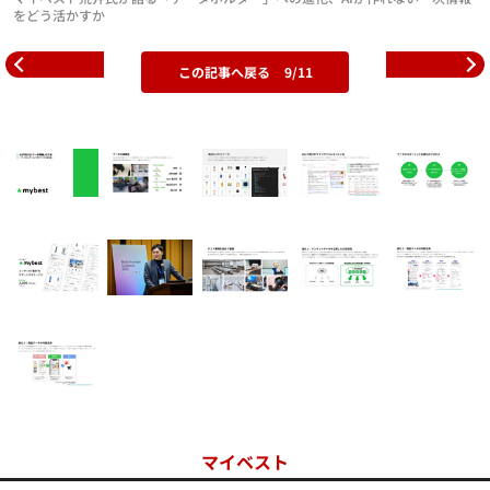
をどう活かすか
この記事へ戻る
9/11
マイベスト