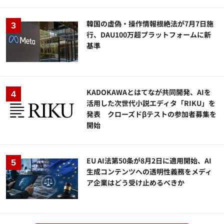
韓国の虚偽・操作情報根絶法が7月7日施
行、DAU100万超プラットフォームに新
基準
KADOKAWAとはてなが共同開発、AIを
活用した次世代小説エディタ「RIKU」を
発表 クローズドβテストの参加者募集を
開始
EU AI法第50条が8月2日に適用開始、AI
生成コンテンツへの透明性義務をメディ
ア企業はどう受け止めるべきか