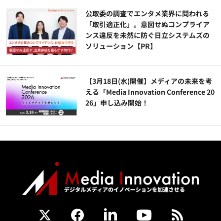
公​​取委の調査でエンタメ業界に問われる
「取引適正化」。意図せぬコンプライア
ンス違反を未然に防ぐ日立システムズの
ソリューション​【PR】
【3月18日(水)開催】メディアの未来を考
える「Media Innovation Conference 20
26」申し込み開始！