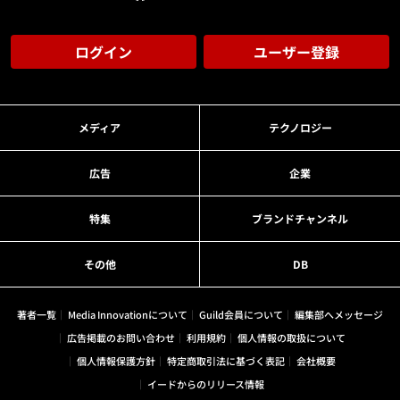
ログイン
ユーザー登録
メディア
テクノロジー
広告
企業
特集
ブランドチャンネル
その他
DB
著者一覧
Media Innovationについて
Guild会員について
編集部へメッセージ
広告掲載のお問い合わせ
利用規約
個人情報の取扱について
個人情報保護方針
特定商取引法に基づく表記
会社概要
イードからのリリース情報