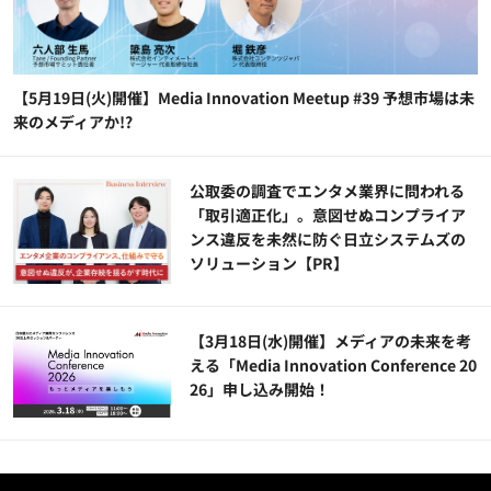
【5月19日(火)開催】Media Innovation Meetup #39 予想市場は未
来のメディアか!?
公​​取委の調査でエンタメ業界に問われる
「取引適正化」。意図せぬコンプライア
ンス違反を未然に防ぐ日立システムズの
ソリューション​【PR】
【3月18日(水)開催】メディアの未来を考
える「Media Innovation Conference 20
26」申し込み開始！