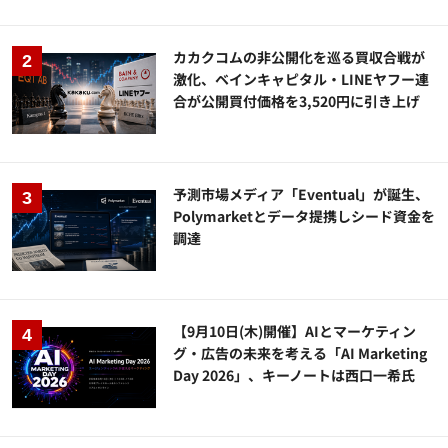
カカクコムの非公開化を巡る買収合戦が
激化、ベインキャピタル・LINEヤフー連
合が公開買付価格を3,520円に引き上げ
予測市場メディア「Eventual」が誕生、
Polymarketとデータ提携しシード資金を
調達
【9月10日(木)開催】AIとマーケティン
グ・広告の未来を考える「AI Marketing
Day 2026」、キーノートは西口一希氏