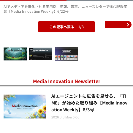
AIでメディアを進化させる実用例 速報、音声、ニュースレターで進む現場実
装【Media Innovation Weekly】6/22号
この記事へ戻る
1/3
Media Innovation Newsletter
AIエージェントに広告を見せる、「TI
ME」が始めた取り組み【Media Innov
ation Weekly】8/3号
2026.8.3 Mon 6:00