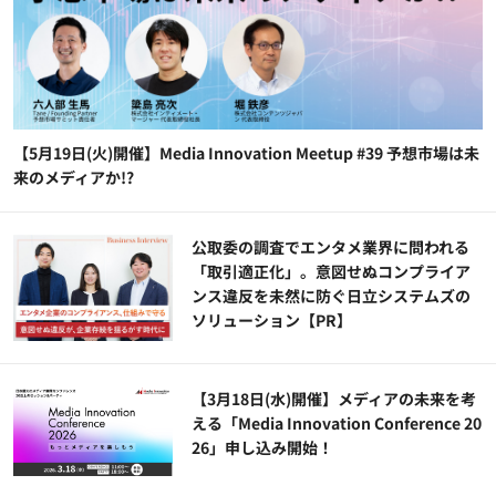
【5月19日(火)開催】Media Innovation Meetup #39 予想市場は未
来のメディアか!?
公​​取委の調査でエンタメ業界に問われる
「取引適正化」。意図せぬコンプライア
ンス違反を未然に防ぐ日立システムズの
ソリューション​【PR】
【3月18日(水)開催】メディアの未来を考
える「Media Innovation Conference 20
26」申し込み開始！