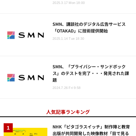
2025.3.17 Mon 18:00
SMN、講談社のデジタル広告サービス
「OTAKAD」に技術提供開始
2025.1.14 Tue 18:30
SMN、「プライバシー・サンドボック
ス」のテストを完了・・・発見された課
題
2024.7.26 Fri 9:58
人気記事ランキング
NHK「ピタゴラスイッチ」制作陣と教育
出版が共同開発した映像教材「目で見る