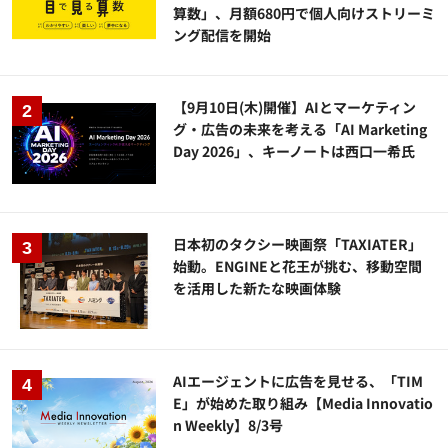
算数」、月額680円で個人向けストリーミ
ング配信を開始
【9月10日(木)開催】AIとマーケティン
グ・広告の未来を考える「AI Marketing
Day 2026」、キーノートは西口一希氏
日本初のタクシー映画祭「TAXIATER」
始動。ENGINEと花王が挑む、移動空間
を活用した新たな映画体験
AIエージェントに広告を見せる、「TIM
E」が始めた取り組み【Media Innovatio
n Weekly】8/3号