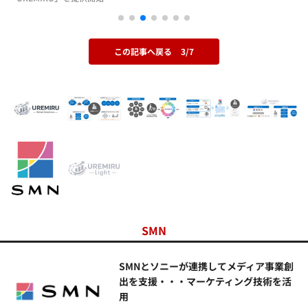
この記事へ戻る
3/7
SMN
SMNとソニーが連携してメディア事業創
出を支援・・・マーケティング技術を活
用