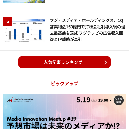
フジ・メディア・ホールディングス、1Q
営業利益160億円で持株会社制導入後の過
去最高益を達成 フジテレビの広告収入回
復とIP戦略が牽引
人気記事ランキング
ピックアップ