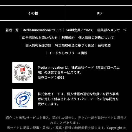
その他
DB
著者一覧
Media Innovationについて
Guild会員について
編集部へメッセージ
広告掲載のお問い合わせ
利用規約
個人情報の取扱について
個人情報保護方針
特定商取引法に基づく表記
会社概要
イードからのリリース情報
Media Innovation は、株式会社イード（東証グロース上
場）の運営するサービスです。
証券コード：6038
株式会社イードは、個人情報の適切な取扱いを行う事業
者に対して付与されるプライバシーマークの付与認定を
受けています。
紹介した商品/サービスを購入、契約した場合に、売上の一部が弊社サイトに還元さ
れることがあります。
当サイトに掲載の記事・見出し・写真・画像の無断転載を禁じます。Copyright ©