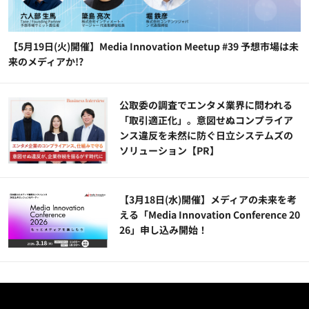
【5月19日(火)開催】Media Innovation Meetup #39 予想市場は未
来のメディアか!?
公​​取委の調査でエンタメ業界に問われる
「取引適正化」。意図せぬコンプライア
ンス違反を未然に防ぐ日立システムズの
ソリューション​【PR】
【3月18日(水)開催】メディアの未来を考
える「Media Innovation Conference 20
26」申し込み開始！