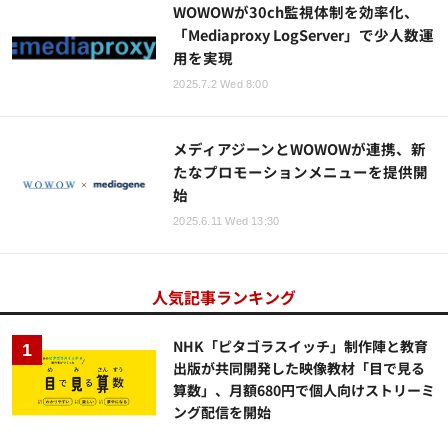
WOWOWが30ch監視体制を効率化、
「Mediaproxy LogServer」で少人数運
用を実現
2025.7.2 Wed 8:00
メディアジーンとWOWOWが連携、新
たなプロモーションメニューを提供開
始
2025.6.11 Wed 13:30
人気記事ランキング
NHK「ピタゴラスイッチ」制作陣と教育
出版が共同開発した映像教材「目で見る
算数」、月額680円で個人向けストリーミ
ング配信を開始