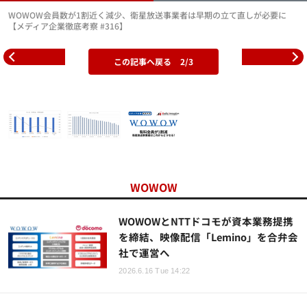
WOWOW会員数が1割近く減少、衛星放送事業者は早期の立て直しが必要に
【メディア企業徹底考察 #316】
この記事へ戻る
2/3
WOWOW
WOWOWとNTTドコモが資本業務提携
を締結、映像配信「Lemino」を合弁会
社で運営へ
2026.6.16 Tue 14:22