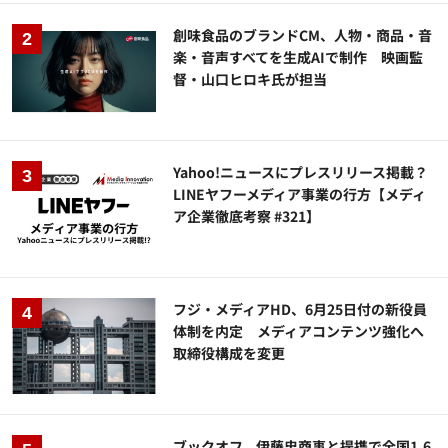
創味食品のブランドCM、人物・商品・音
楽・音声すべてを生成AIで制作 映画監
督・山口ヒロキ氏が担当
Yahoo!ニュースにプレスリリース掲載？
LINEヤフーメディア事業の行方【メディ
ア企業徹底考察 #321】
フジ・メディアHD、6月25日付の新役員
体制を内定 メディアコンテンツ強化へ
取締役構成を変更
ブックオフ、伊藤忠商事と提携で全国1.6