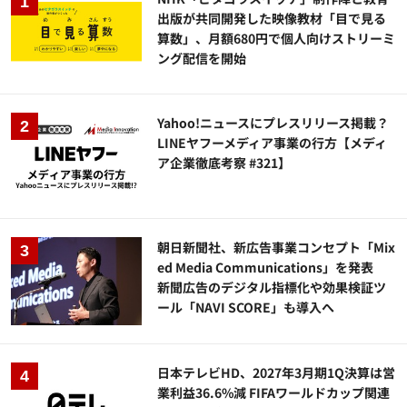
出版が共同開発した映像教材「目で見る
算数」、月額680円で個人向けストリーミ
ング配信を開始
Yahoo!ニュースにプレスリリース掲載？
LINEヤフーメディア事業の行方【メディ
ア企業徹底考察 #321】
朝日新聞社、新広告事業コンセプト「Mix
ed Media Communications」を発表
新聞広告のデジタル指標化や効果検証ツ
ール「NAVI SCORE」も導入へ
日本テレビHD、2027年3月期1Q決算は営
業利益36.6%減 FIFAワールドカップ関連