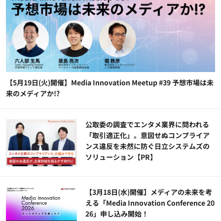
【5月19日(火)開催】Media Innovation Meetup #39 予想市場は未
来のメディアか!?
公​​取委の調査でエンタメ業界に問われる
「取引適正化」。意図せぬコンプライア
ンス違反を未然に防ぐ日立システムズの
ソリューション​【PR】
【3月18日(水)開催】メディアの未来を考
える「Media Innovation Conference 20
26」申し込み開始！