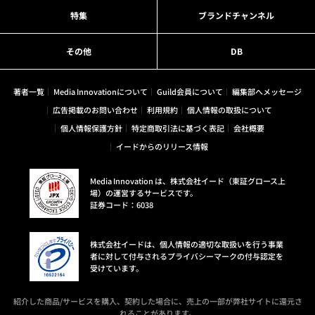
特集
ブランドチャンネル
その他
DB
著者一覧
Media Innovationについて
Guild会員について
編集部へメッセージ
広告掲載のお問い合わせ
利用規約
個人情報の取扱について
個人情報保護方針
特定商取引法に基づく表記
会社概要
イードからのリリース情報
Media Innovation は、株式会社イード（東証グロース上
場）の運営するサービスです。
証券コード：6038
株式会社イードは、個人情報の適切な取扱いを行う事業
者に対して付与されるプライバシーマークの付与認定を
受けています。
紹介した商品/サービスを購入、契約した場合に、売上の一部が弊社サイトに還元さ
れることがあります。