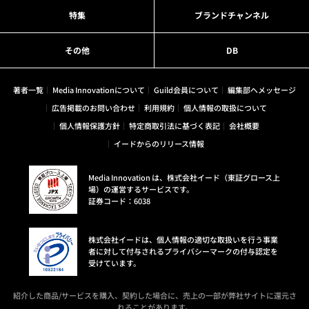
特集
ブランドチャンネル
その他
DB
著者一覧
Media Innovationについて
Guild会員について
編集部へメッセージ
広告掲載のお問い合わせ
利用規約
個人情報の取扱について
個人情報保護方針
特定商取引法に基づく表記
会社概要
イードからのリリース情報
Media Innovation は、株式会社イード（東証グロース上
場）の運営するサービスです。
証券コード：6038
株式会社イードは、個人情報の適切な取扱いを行う事業
者に対して付与されるプライバシーマークの付与認定を
受けています。
紹介した商品/サービスを購入、契約した場合に、売上の一部が弊社サイトに還元さ
れることがあります。