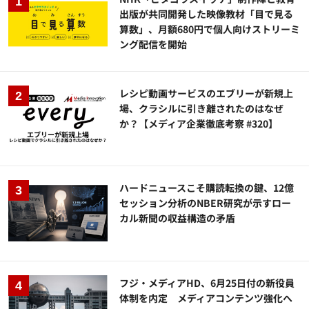
出版が共同開発した映像教材「目で見る
算数」、月額680円で個人向けストリーミ
ング配信を開始
レシピ動画サービスのエブリーが新規上
場、クラシルに引き離されたのはなぜ
か？【メディア企業徹底考察 #320】
ハードニュースこそ購読転換の鍵、12億
セッション分析のNBER研究が示すロー
カル新聞の収益構造の矛盾
フジ・メディアHD、6月25日付の新役員
体制を内定 メディアコンテンツ強化へ