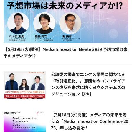
【5月19日(火)開催】Media Innovation Meetup #39 予想市場は未
来のメディアか!?
公​​取委の調査でエンタメ業界に問われる
「取引適正化」。意図せぬコンプライア
ンス違反を未然に防ぐ日立システムズの
ソリューション​【PR】
【3月18日(水)開催】メディアの未来を考
える「Media Innovation Conference 20
26」申し込み開始！