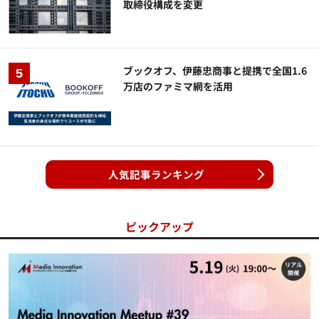
取締役構成を変更
ブックオフ、伊藤忠商事と提携で全国1.6
万店のファミマ網を活用
人気記事ランキング
ピックアップ