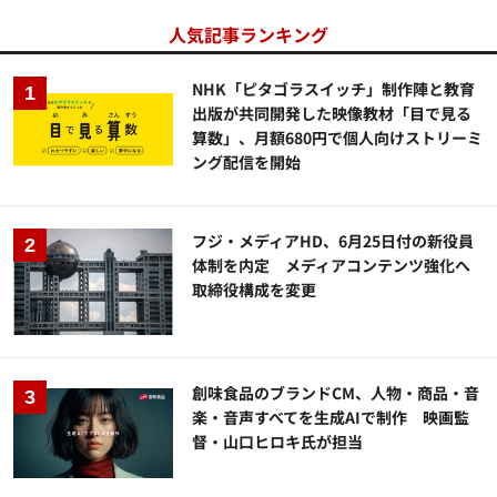
人気記事ランキング
NHK「ピタゴラスイッチ」制作陣と教育
出版が共同開発した映像教材「目で見る
算数」、月額680円で個人向けストリーミ
ング配信を開始
フジ・メディアHD、6月25日付の新役員
体制を内定 メディアコンテンツ強化へ
取締役構成を変更
創味食品のブランドCM、人物・商品・音
楽・音声すべてを生成AIで制作 映画監
督・山口ヒロキ氏が担当