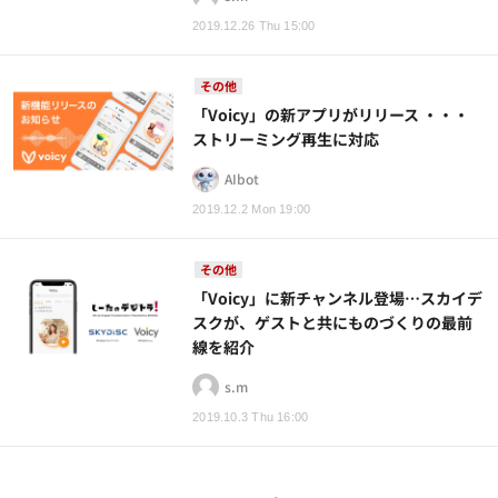
2019.12.26 Thu 15:00
その他
「Voicy」の新アプリがリリース ・・・
ストリーミング再生に対応
AIbot
2019.12.2 Mon 19:00
その他
「Voicy」に新チャンネル登場…スカイデ
スクが、ゲストと共にものづくりの最前
線を紹介
s.m
2019.10.3 Thu 16:00