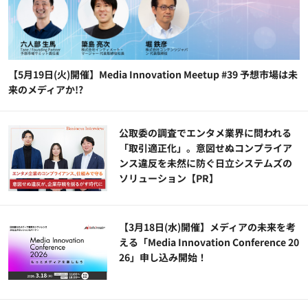
【5月19日(火)開催】Media Innovation Meetup #39 予想市場は未
来のメディアか!?
公​​取委の調査でエンタメ業界に問われる
「取引適正化」。意図せぬコンプライア
ンス違反を未然に防ぐ日立システムズの
ソリューション​【PR】
【3月18日(水)開催】メディアの未来を考
える「Media Innovation Conference 20
26」申し込み開始！