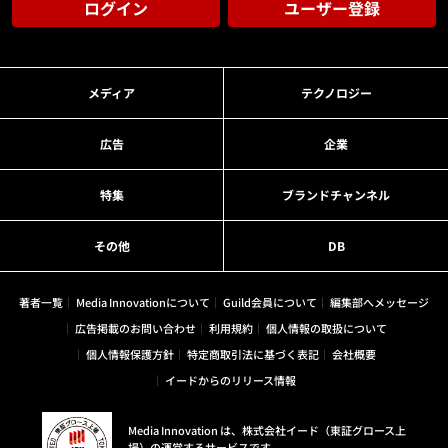
ログイン
ユーザー登録
メディア
テクノロジー
広告
企業
特集
ブランドチャンネル
その他
DB
著者一覧
Media Innovationについて
Guild会員について
編集部へメッセージ
広告掲載のお問い合わせ
利用規約
個人情報の取扱について
個人情報保護方針
特定商取引法に基づく表記
会社概要
イードからのリリース情報
Media Innovation は、株式会社イード（東証グロース上
場）の運営するサービスです。