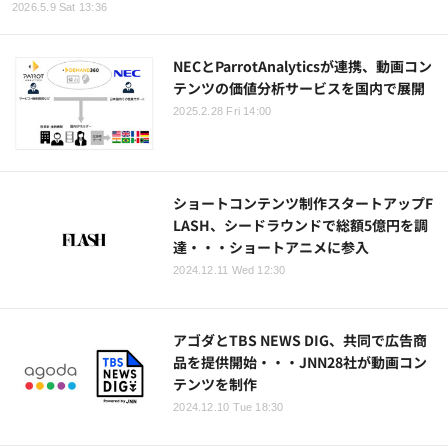
2026.5.9 Sat 13:36
NECとParrotAnalyticsが連携、動画コン
テンツの価値分析サービスを国内で展開
2025.2.28 Fri 14:00
ショートコンテンツ制作スタートアップF
LASH、シードラウンドで総額5億円を調
達・・・ショートアニメに参入
2024.12.11 Wed 12:30
アゴダとTBS NEWS DIG、共同で広告商
品を提供開始・・・JNN28社が動画コン
テンツを制作
2024.12.10 Tue 18:30