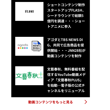
ショートコンテンツ制作
スタートアップFLASH、
シードラウンドで総額5
億円を調達・・・ショー
トアニメに参入
アゴダとTBS NEWS DI
G、共同で広告商品を提
供開始・・・JNN28社が
動画コンテンツを制作
文藝春秋、無料番組を配
信するYouTube動画メデ
ィア「文藝春秋PLUS」
を始動…電子版の公式チ
ャンネルをリニューアル
動画コンテンツをもっと見る