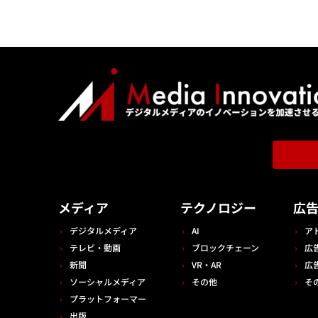
メディア
テクノロジー
広
デジタルメディア
AI
ア
テレビ・動画
ブロックチェーン
広
新聞
VR・AR
広
ソーシャルメディア
その他
そ
プラットフォーマー
出版