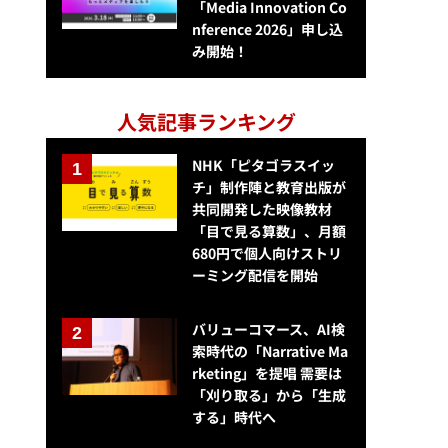
「Media Innovation Co
nference 2026」申し込
み開始！
人気記事ランキング
NHK「ピタゴラスイッ
チ」制作陣と教育出版が
共同開発した映像教材
「目で見る算数」、月額
680円で個人向けストリ
ーミング配信を開始
バリューコマース、AI検
索時代の「Narrative Ma
rketing」を提唱 需要は
「刈り取る」から「生成
する」時代へ