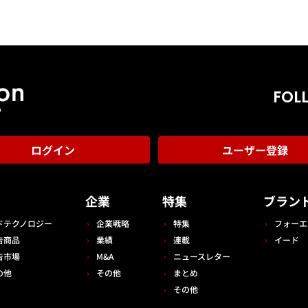
FOL
ログイン
ユーザー登録
告
企業
特集
ブラン
ドテクノロジー
企業戦略
特集
フォーエ
告商品
業績
連載
イード
告市場
M&A
ニュースレター
の他
その他
まとめ
その他