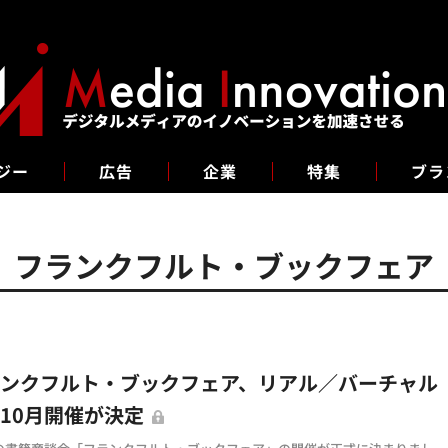
ジー
広告
企業
特集
ブラ
フランクフルト・ブックフェア
ランクフルト・ブックフェア、リアル／バーチャル
10月開催が決定