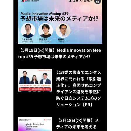
【5月19日(火)開催】Media Innovation Mee
tup #39 予想市場は未来のメディアか!?
公​​取委の調査でエンタメ
業界に問われる「取引適
正化」。意図せぬコンプ
ライアンス違反を未然に
防ぐ日立システムズのソ
リューション​【PR】
【3月18日(水)開催】メ
ディアの未来を考える