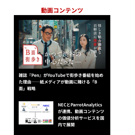
動画コンテンツ
雑誌『Pen』がYouTubeで街歩き番組を始め
た理由——紙メディアが動画に賭ける「B
面」戦略
NECとParrotAnalytics
が連携、動画コンテンツ
の価値分析サービスを国
内で展開