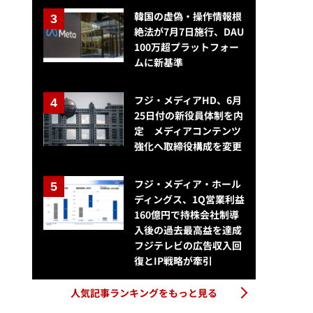
韓国の虚偽・操作情報根
絶法が7月7日施行、DAU
100万超プラットフォー
ムに新基準
フジ・メディアHD、6月
25日付の新役員体制を内
定 メディアコンテンツ
強化へ取締役構成を変更
フジ・メディア・ホール
ディングス、1Q営業利益
160億円で持株会社制導
入後の過去最高益を達成
フジテレビの広告収入回
復とIP戦略が牽引
人気記事ランキングをもっと見る