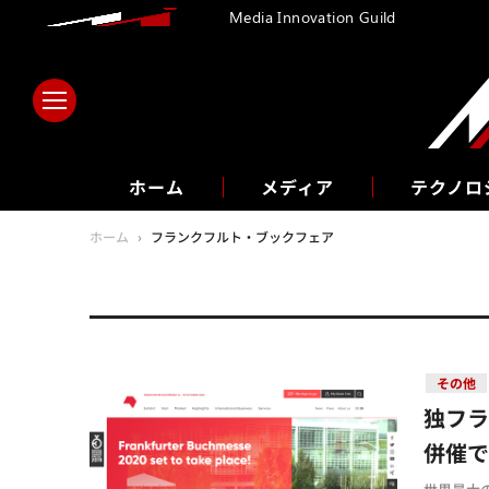
Media Innovation Guild
ホーム
メディア
テクノロ
ホーム
›
フランクフルト・ブックフェア
その他
独フ
併催で