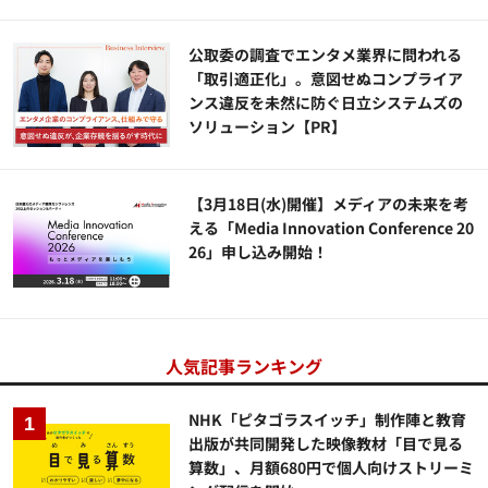
公​​取委の調査でエンタメ業界に問われる
「取引適正化」。意図せぬコンプライア
ンス違反を未然に防ぐ日立システムズの
ソリューション​【PR】
【3月18日(水)開催】メディアの未来を考
える「Media Innovation Conference 20
26」申し込み開始！
人気記事ランキング
NHK「ピタゴラスイッチ」制作陣と教育
出版が共同開発した映像教材「目で見る
算数」、月額680円で個人向けストリーミ