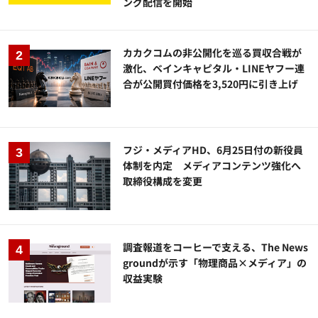
ング配信を開始
カカクコムの非公開化を巡る買収合戦が
激化、ベインキャピタル・LINEヤフー連
合が公開買付価格を3,520円に引き上げ
フジ・メディアHD、6月25日付の新役員
体制を内定 メディアコンテンツ強化へ
取締役構成を変更
調査報道をコーヒーで支える、The News
groundが示す「物理商品×メディア」の
収益実験