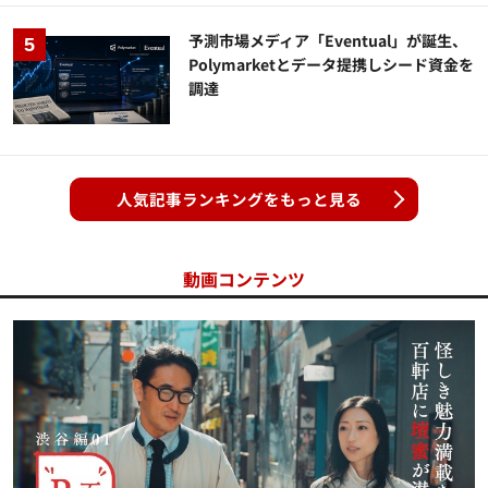
予測市場メディア「Eventual」が誕生、
Polymarketとデータ提携しシード資金を
調達
人気記事ランキングをもっと見る
動画コンテンツ