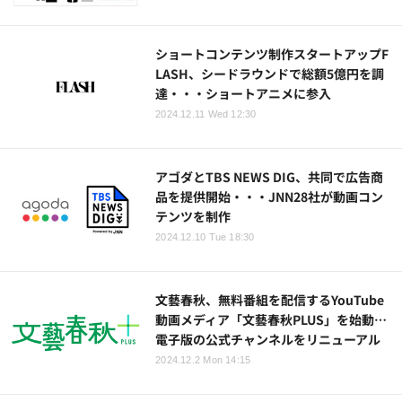
ショートコンテンツ制作スタートアップF
LASH、シードラウンドで総額5億円を調
達・・・ショートアニメに参入
2024.12.11 Wed 12:30
アゴダとTBS NEWS DIG、共同で広告商
品を提供開始・・・JNN28社が動画コン
テンツを制作
2024.12.10 Tue 18:30
文藝春秋、無料番組を配信するYouTube
動画メディア「文藝春秋PLUS」を始動…
電子版の公式チャンネルをリニューアル
2024.12.2 Mon 14:15