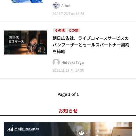
AIbot
2024.7.23 Tue 13:58
その他
その他
朝日広告社、ライブコマースサービスの
バンブーザーとセールスパートナー契約
を締結
Hideaki Taga
2021.11.19 Fri 17:30
Page 1 of 1
お知らせ