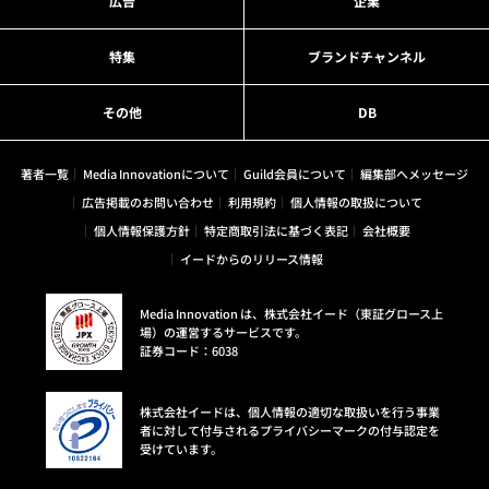
広告
企業
特集
ブランドチャンネル
その他
DB
著者一覧
Media Innovationについて
Guild会員について
編集部へメッセージ
広告掲載のお問い合わせ
利用規約
個人情報の取扱について
個人情報保護方針
特定商取引法に基づく表記
会社概要
イードからのリリース情報
Media Innovation は、株式会社イード（東証グロース上
場）の運営するサービスです。
証券コード：6038
株式会社イードは、個人情報の適切な取扱いを行う事業
者に対して付与されるプライバシーマークの付与認定を
受けています。