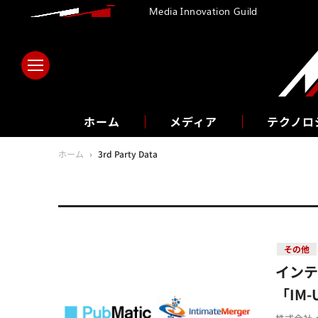
Media Innovation Guild
ホーム
メディア
テクノロ
ホーム
›
3rd Party Data
その他
インテ
「IM-