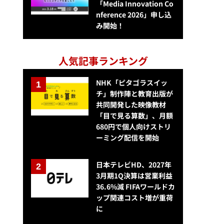
「Media Innovation Co
nference 2026」申し込
み開始！
人気記事ランキング
NHK「ピタゴラスイッ
チ」制作陣と教育出版が
共同開発した映像教材
「目で見る算数」、月額
680円で個人向けストリ
ーミング配信を開始
日本テレビHD、2027年
3月期1Q決算は営業利益
36.6%減 FIFAワールドカ
ップ関連コスト増が重荷
に