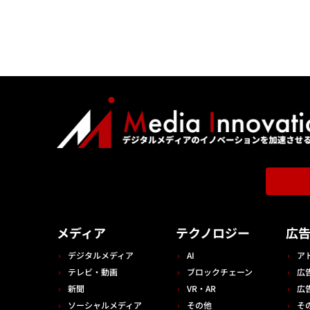
メディア
テクノロジー
広
デジタルメディア
AI
ア
テレビ・動画
ブロックチェーン
広
新聞
VR・AR
広
ソーシャルメディア
その他
そ