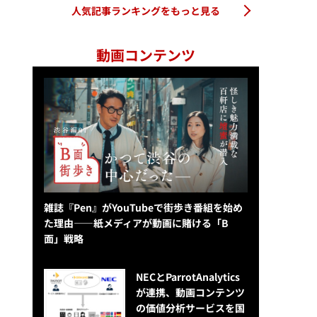
人気記事ランキングをもっと見る
動画コンテンツ
雑誌『Pen』がYouTubeで街歩き番組を始め
た理由——紙メディアが動画に賭ける「B
面」戦略
NECとParrotAnalytics
が連携、動画コンテンツ
の価値分析サービスを国