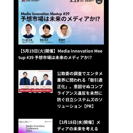
【5月19日(火)開催】Media Innovation Mee
tup #39 予想市場は未来のメディアか!?
公​​取委の調査でエンタメ
業界に問われる「取引適
正化」。意図せぬコンプ
ライアンス違反を未然に
防ぐ日立システムズのソ
リューション​【PR】
【3月18日(水)開催】メ
ディアの未来を考える