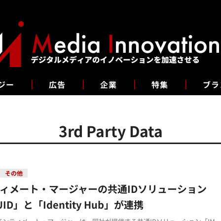
ジー
広告
企業
特集
ブラ
3rd Party Data
その他
ィメート・マージャーの共通IDソリューション
UID」と「Identity Hub」が連携