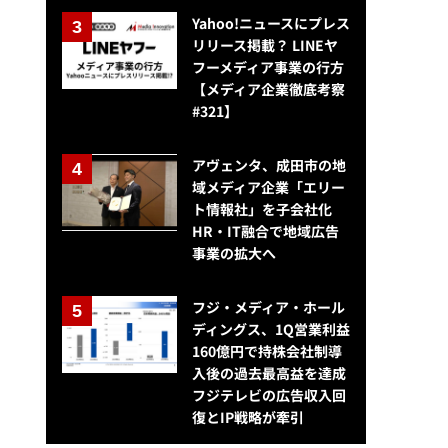
Yahoo!ニュースにプレス
リリース掲載？ LINEヤ
フーメディア事業の行方
【メディア企業徹底考察
#321】
アヴェンタ、成田市の地
域メディア企業「エリー
ト情報社」を子会社化
HR・IT融合で地域広告
事業の拡大へ
フジ・メディア・ホール
ディングス、1Q営業利益
160億円で持株会社制導
入後の過去最高益を達成
フジテレビの広告収入回
復とIP戦略が牽引