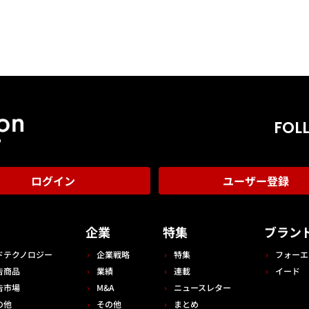
FOL
ログイン
ユーザー登録
告
企業
特集
ブラン
ドテクノロジー
企業戦略
特集
フォーエ
告商品
業績
連載
イード
告市場
M&A
ニュースレター
の他
その他
まとめ