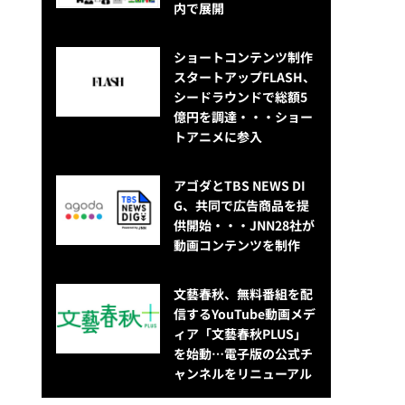
内で展開
ショートコンテンツ制作
スタートアップFLASH、
シードラウンドで総額5
億円を調達・・・ショー
トアニメに参入
アゴダとTBS NEWS DI
G、共同で広告商品を提
供開始・・・JNN28社が
動画コンテンツを制作
文藝春秋、無料番組を配
信するYouTube動画メデ
ィア「文藝春秋PLUS」
を始動…電子版の公式チ
ャンネルをリニューアル