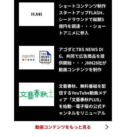
ショートコンテンツ制作
スタートアップFLASH、
シードラウンドで総額5
億円を調達・・・ショー
トアニメに参入
アゴダとTBS NEWS DI
G、共同で広告商品を提
供開始・・・JNN28社が
動画コンテンツを制作
文藝春秋、無料番組を配
信するYouTube動画メデ
ィア「文藝春秋PLUS」
を始動…電子版の公式チ
ャンネルをリニューアル
動画コンテンツをもっと見る