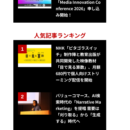
「Media Innovation Co
nference 2026」申し込
み開始！
人気記事ランキング
NHK「ピタゴラスイッ
チ」制作陣と教育出版が
共同開発した映像教材
「目で見る算数」、月額
680円で個人向けストリ
ーミング配信を開始
バリューコマース、AI検
索時代の「Narrative Ma
rketing」を提唱 需要は
「刈り取る」から「生成
する」時代へ