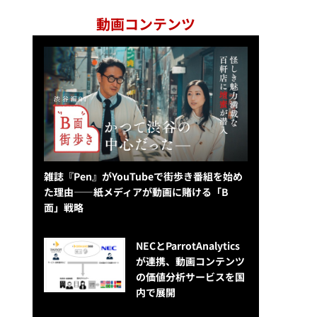
動画コンテンツ
雑誌『Pen』がYouTubeで街歩き番組を始め
た理由——紙メディアが動画に賭ける「B
面」戦略
NECとParrotAnalytics
が連携、動画コンテンツ
の価値分析サービスを国
内で展開