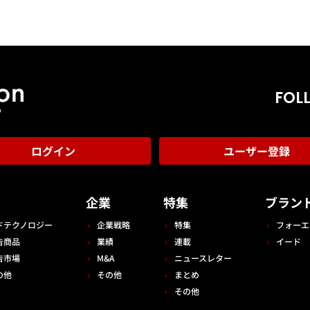
FOL
ログイン
ユーザー登録
告
企業
特集
ブラン
ドテクノロジー
企業戦略
特集
フォーエ
告商品
業績
連載
イード
告市場
M&A
ニュースレター
の他
その他
まとめ
その他