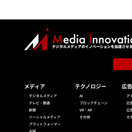
メディア
テクノロジー
広
デジタルメディア
AI
ア
テレビ・動画
ブロックチェーン
広
新聞
VR・AR
広
ソーシャルメディア
その他
そ
プラットフォーマー
出版