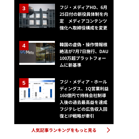
フジ・メディアHD、6月
25日付の新役員体制を内
定 メディアコンテンツ
強化へ取締役構成を変更
韓国の虚偽・操作情報根
絶法が7月7日施行、DAU
100万超プラットフォー
ムに新基準
フジ・メディア・ホール
ディングス、1Q営業利益
160億円で持株会社制導
入後の過去最高益を達成
フジテレビの広告収入回
復とIP戦略が牽引
人気記事ランキングをもっと見る