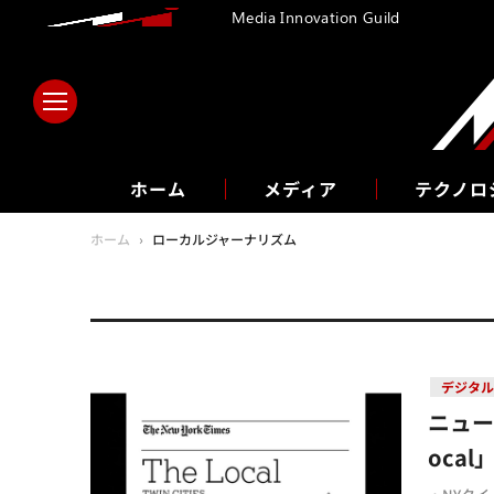
Media Innovation Guild
ホーム
メディア
テクノロ
ホーム
›
ローカルジャーナリズム
デジタル
ニュー
oca