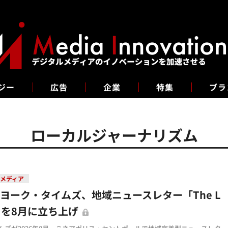
ジー
広告
企業
特集
ブラ
ローカルジャーナリズム
メディア
ヨーク・タイムズ、地域ニュースレター「The L
l」を8月に立ち上げ