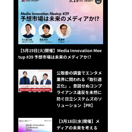
【5月19日(火)開催】Media Innovation Mee
tup #39 予想市場は未来のメディアか!?
公​​取委の調査でエンタメ
業界に問われる「取引適
正化」。意図せぬコンプ
ライアンス違反を未然に
防ぐ日立システムズのソ
リューション​【PR】
【3月18日(水)開催】メ
ディアの未来を考える