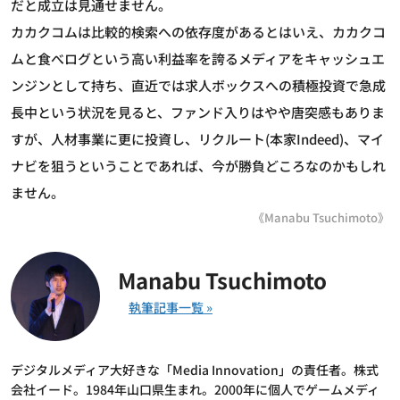
だと成立は見通せません。
カカクコムは比較的検索への依存度があるとはいえ、カカクコ
ムと食べログという高い利益率を誇るメディアをキャッシュエ
ンジンとして持ち、直近では求人ボックスへの積極投資で急成
長中という状況を見ると、ファンド入りはやや唐突感もありま
すが、人材事業に更に投資し、リクルート(本家Indeed)、マイ
ナビを狙うということであれば、今が勝負どころなのかもしれ
ません。
《Manabu Tsuchimoto》
Manabu Tsuchimoto
デジタルメディア大好きな「Media Innovation」の責任者。株式
会社イード。1984年山口県生まれ。2000年に個人でゲームメディ