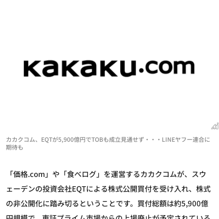
カカクコム、EQTが5,900億円でTOBも成立見通せず・・・LINEヤフー連合に
期待も
「価格.com」や「食べログ」を運営するカカクコムが、スウ
ェーデンの投資会社EQTによる株式公開買付を受け入れ、株式
の非公開化に踏み切るということです。買付総額は約5,900億
円規模で、東証プライム市場からの上場廃止が予定されている