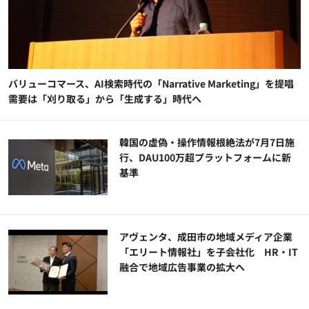
バリューコマース、AI検索時代の「Narrative Marketing」を提唱
需要は「刈り取る」から「生成する」時代へ
韓国の虚偽・操作情報根絶法が7月7日施
行、DAU100万超プラットフォームに新
基準
アヴェンタ、成田市の地域メディア企業
「エリート情報社」を子会社化 HR・IT
融合で地域広告事業の拡大へ