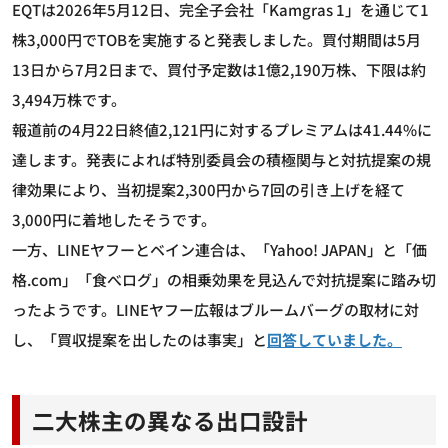
EQTは2026年5月12日、完全子会社「Kamgras 1」を通じて1
株3,000円でTOBを実施すると発表しました。買付期間は5月
13日から7月2日まで、買付予定数は1億2,190万株、下限は約
3,494万株です。
報道前の4月22日終値2,121円に対するプレミアムは41.44%に
達します。発表によれば特別委員会の積極関与と対抗提案の規
律効果により、当初提案2,300円から7回の引き上げを経て
3,000円に着地したそうです。
一方、LINEヤフーとベイン連合は、「Yahoo! JAPAN」と「価
格.com」「食べログ」の相乗効果を見込んで対抗提案に踏み切
ったようです。LINEヤフー広報はブルームバーグの取材に対
し、「買収提案を出したのは事実」と
回答していました。
二大株主の異なる出口設計