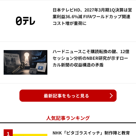
日本テレビHD、2027年3月期1Q決算は営
業利益36.6%減 FIFAワールドカップ関連
コスト増が重荷に
ハードニュースこそ購読転換の鍵、12億
セッション分析のNBER研究が示すロー
カル新聞の収益構造の矛盾
最新記事をもっと見る
人気記事ランキング
NHK「ピタゴラスイッチ」制作陣と教育