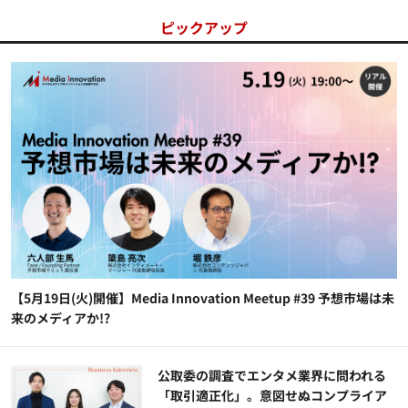
ピックアップ
【5月19日(火)開催】Media Innovation Meetup #39 予想市場は未
来のメディアか!?
公​​取委の調査でエンタメ業界に問われる
「取引適正化」。意図せぬコンプライア