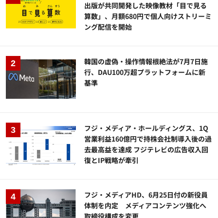
出版が共同開発した映像教材「目で見る
算数」、月額680円で個人向けストリーミ
ング配信を開始
韓国の虚偽・操作情報根絶法が7月7日施
行、DAU100万超プラットフォームに新
基準
フジ・メディア・ホールディングス、1Q
営業利益160億円で持株会社制導入後の過
去最高益を達成 フジテレビの広告収入回
復とIP戦略が牽引
フジ・メディアHD、6月25日付の新役員
体制を内定 メディアコンテンツ強化へ
取締役構成を変更