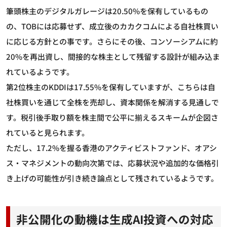
筆頭株主のデジタルガレージは20.50%を保有しているもの
の、TOBには応募せず、成立後のカカクコムによる自社株買い
に応じる方針との事です。さらにその後、コンソーシアムに約
20%を再出資し、間接的な株主として残留する設計が組み込ま
れているようです。
第2位株主のKDDIは17.55%を保有していますが、こちらは自
社株買いを通じて全株を売却し、資本関係を解消する見通しで
す。税引後手取り額を株主間で公平に揃えるスキームが企図さ
れていると見られます。
ただし、17.2%を握る香港のアクティビストファンド、オアシ
ス・マネジメントの動向次第では、応募状況や追加的な価格引
き上げの可能性が引き続き論点として残されているようです。
非公開化の動機は生成AI投資への対応