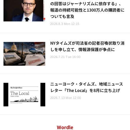
の回答はジャーナリズムに依存する」、
報道の持続可能性と1300万人の購読者に
ついても言及
2026.8.3 Mon 12:15
NYタイムズが司法省の記者召喚状取り消
しを申し立て、情報源保護が争点に
2026.7.21 Tue 16:00
ニューヨーク・タイムズ、地域ニュース
レター「The Local」を8月に立ち上げ
2026.7.13 Mon 12:00
Wordle