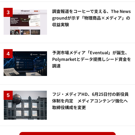
調査報道をコーヒーで支える、The News
groundが示す「物理商品×メディア」の
収益実験
予測市場メディア「Eventual」が誕生、
Polymarketとデータ提携しシード資金を
調達
フジ・メディアHD、6月25日付の新役員
体制を内定 メディアコンテンツ強化へ
取締役構成を変更