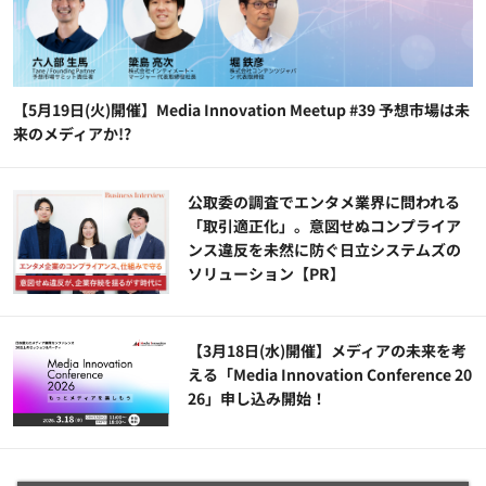
【5月19日(火)開催】Media Innovation Meetup #39 予想市場は未
来のメディアか!?
公​​取委の調査でエンタメ業界に問われる
「取引適正化」。意図せぬコンプライア
ンス違反を未然に防ぐ日立システムズの
ソリューション​【PR】
【3月18日(水)開催】メディアの未来を考
える「Media Innovation Conference 20
26」申し込み開始！