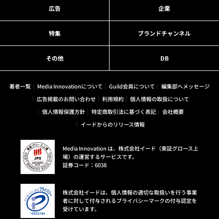
広告
企業
特集
ブランドチャンネル
その他
DB
著者一覧
Media Innovationについて
Guild会員について
編集部へメッセージ
広告掲載のお問い合わせ
利用規約
個人情報の取扱について
個人情報保護方針
特定商取引法に基づく表記
会社概要
イードからのリリース情報
Media Innovation は、株式会社イード（東証グロース上
場）の運営するサービスです。
証券コード：6038
株式会社イードは、個人情報の適切な取扱いを行う事業
者に対して付与されるプライバシーマークの付与認定を
受けています。