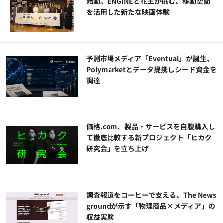
始動。ENGINEと花王が挑む、移動空間
を活用した新たな映画体験
予測市場メディア「Eventual」が誕生、
Polymarketとデータ提携しシード資金を
調達
価格.com、製品・サービスを自腹購入し
て徹底比較する新プロジェクト「ヒカク
研究会」を立ち上げ
調査報道をコーヒーで支える、The News
groundが示す「物理商品×メディア」の
収益実験