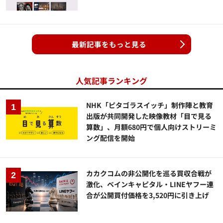
最新記事をもっと見る
人気記事ランキング
NHK「ピタゴラスイッチ」制作陣と教育
出版が共同開発した映像教材「目で見る
算数」、月額680円で個人向けストリーミ
ング配信を開始
カカクコムの非公開化を巡る買収合戦が
激化、ベインキャピタル・LINEヤフー連
合が公開買付価格を3,520円に引き上げ