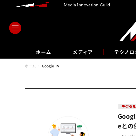
Media Innovation Guild
ホーム
メディア
テクノロ
ホーム
›
Google TV
デジタル
Goo
eとの