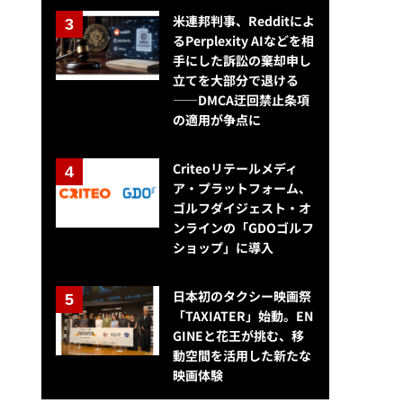
米連邦判事、Redditによ
るPerplexity AIなどを相
手にした訴訟の棄却申し
立てを大部分で退ける
——DMCA迂回禁止条項
の適用が争点に
Criteoリテールメディ
ア・プラットフォーム、
ゴルフダイジェスト・オ
ンラインの「GDOゴルフ
ショップ」に導入
日本初のタクシー映画祭
「TAXIATER」始動。EN
GINEと花王が挑む、移
動空間を活用した新たな
映画体験