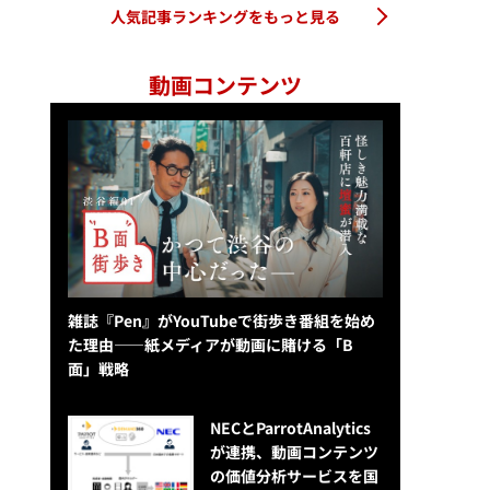
人気記事ランキングをもっと見る
動画コンテンツ
雑誌『Pen』がYouTubeで街歩き番組を始め
た理由——紙メディアが動画に賭ける「B
面」戦略
NECとParrotAnalytics
が連携、動画コンテンツ
の価値分析サービスを国