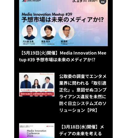
【5月19日(火)開催】Media Innovation Mee
tup #39 予想市場は未来のメディアか!?
公​​取委の調査でエンタメ
業界に問われる「取引適
正化」。意図せぬコンプ
ライアンス違反を未然に
防ぐ日立システムズのソ
リューション​【PR】
【3月18日(水)開催】メ
ディアの未来を考える