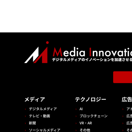
メディア
テクノロジー
広
デジタルメディア
AI
ア
テレビ・動画
ブロックチェーン
広
新聞
VR・AR
広
ソーシャルメディア
その他
そ