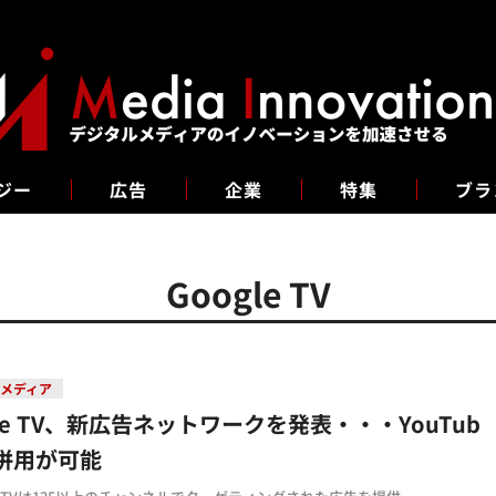
ジー
広告
企業
特集
ブラ
Google TV
メディア
gle TV、新広告ネットワークを発表・・・YouTub
併用が可能