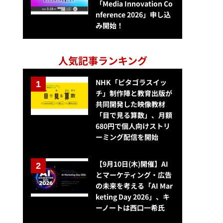
「Media Innovation Co
nference 2026」申し込
み開始！
人気記事ランキング
NHK「ピタゴラスイッ
チ」制作陣と教育出版が
共同開発した映像教材
「目で見る算数」、月額
680円で個人向けストリ
ーミング配信を開始
【9月10日(木)開催】AI
とマーケティング・広告
の未来を考える「AI Mar
keting Day 2026」、キ
ーノートは西口一希氏