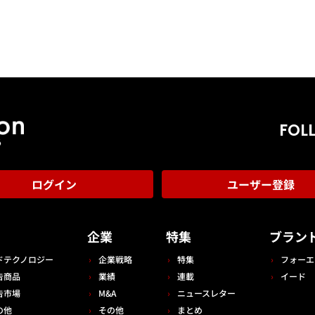
FOL
ログイン
ユーザー登録
告
企業
特集
ブラン
ドテクノロジー
企業戦略
特集
フォーエ
告商品
業績
連載
イード
告市場
M&A
ニュースレター
の他
その他
まとめ