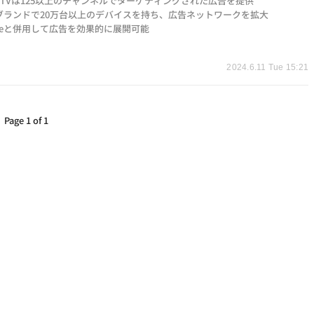
le TVは125以上のチャンネルでターゲティングされた広告を提供
ブランドで20万台以上のデバイスを持ち、広告ネットワークを拡大
ubeと併用して広告を効果的に展開可能
t
2024.6.11 Tue 15:21
Page 1 of 1