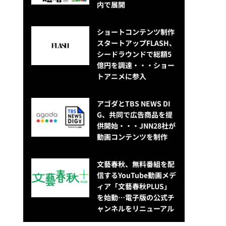
内で展開
ショートコンテンツ制作
スタートアップFLASH、
シードラウンドで総額5
億円を調達・・・ショー
トアニメに参入
アゴダとTBS NEWS DI
G、共同で広告商品を提
供開始・・・JNN28社が
動画コンテンツを制作
文藝春秋、無料番組を配
信するYouTube動画メデ
ィア「文藝春秋PLUS」
を始動…電子版の公式チ
ャンネルをリニューアル