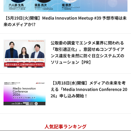
【5月19日(火)開催】Media Innovation Meetup #39 予想市場は未
来のメディアか!?
公​​取委の調査でエンタメ業界に問われる
「取引適正化」。意図せぬコンプライア
ンス違反を未然に防ぐ日立システムズの
ソリューション​【PR】
【3月18日(水)開催】メディアの未来を考
える「Media Innovation Conference 20
26」申し込み開始！
人気記事ランキング