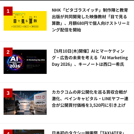
NHK「ピタゴラスイッチ」制作陣と教育
出版が共同開発した映像教材「目で見る
算数」、月額680円で個人向けストリーミ
ング配信を開始
【9月10日(木)開催】AIとマーケティン
グ・広告の未来を考える「AI Marketing
Day 2026」、キーノートは西口一希氏
カカクコムの非公開化を巡る買収合戦が
激化、ベインキャピタル・LINEヤフー連
合が公開買付価格を3,520円に引き上げ
日本初のタクシー映画祭「TAXIATER」