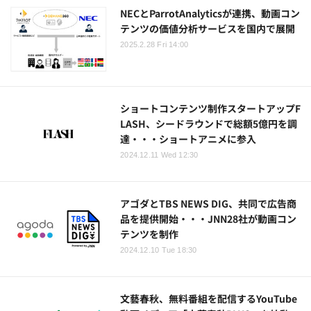
NECとParrotAnalyticsが連携、動画コン
テンツの価値分析サービスを国内で展開
2025.2.28 Fri 14:00
ショートコンテンツ制作スタートアップF
LASH、シードラウンドで総額5億円を調
達・・・ショートアニメに参入
2024.12.11 Wed 12:30
アゴダとTBS NEWS DIG、共同で広告商
品を提供開始・・・JNN28社が動画コン
テンツを制作
2024.12.10 Tue 18:30
文藝春秋、無料番組を配信するYouTube