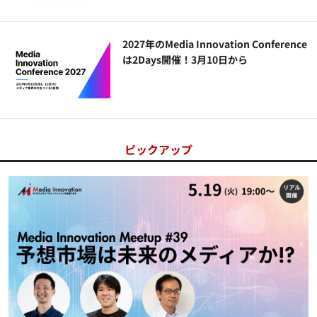
2027年のMedia Innovation Conference
は2Days開催！3月10日から
ピックアップ