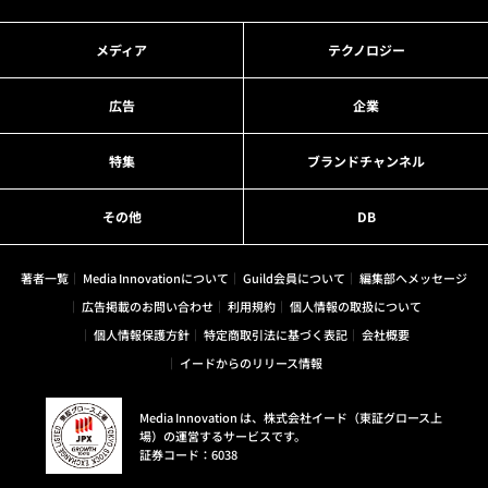
メディア
テクノロジー
広告
企業
特集
ブランドチャンネル
その他
DB
著者一覧
Media Innovationについて
Guild会員について
編集部へメッセージ
広告掲載のお問い合わせ
利用規約
個人情報の取扱について
個人情報保護方針
特定商取引法に基づく表記
会社概要
イードからのリリース情報
Media Innovation は、株式会社イード（東証グロース上
場）の運営するサービスです。
証券コード：6038