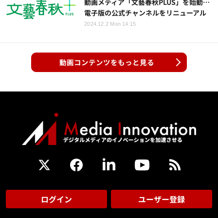
動画メディア「文藝春秋PLUS」を始動…
電子版の公式チャンネルをリニューアル
2024.12.2 Mon 14:15
動画コンテンツをもっと見る
ログイン
ユーザー登録