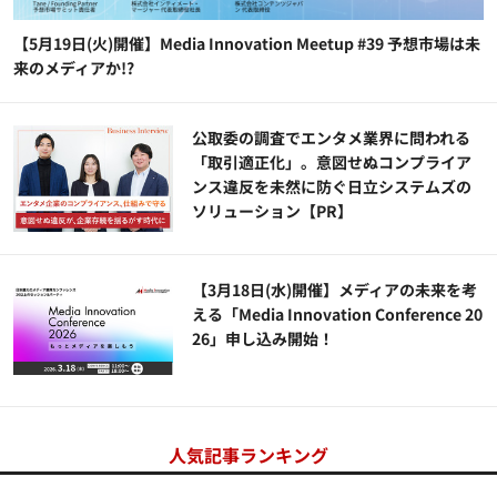
【5月19日(火)開催】Media Innovation Meetup #39 予想市場は未
来のメディアか!?
公​​取委の調査でエンタメ業界に問われる
「取引適正化」。意図せぬコンプライア
ンス違反を未然に防ぐ日立システムズの
ソリューション​【PR】
【3月18日(水)開催】メディアの未来を考
える「Media Innovation Conference 20
26」申し込み開始！
人気記事ランキング