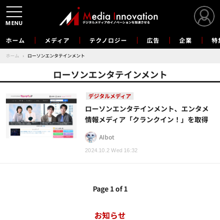
MENU
ホーム
メディア
テクノロジー
広告
企業
特
ホーム
›
ローソンエンタテインメント
ローソンエンタテインメント
デジタルメディア
ローソンエンタテインメント、エンタメ
情報メディア「クランクイン！」を取得
AIbot
2024.10.2 Wed 16:32
Page 1 of 1
お知らせ