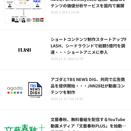
テンツの価値分析サービスを国内で展開
2025.2.28 Fri 14:00
ショートコンテンツ制作スタートアップF
LASH、シードラウンドで総額5億円を調
達・・・ショートアニメに参入
2024.12.11 Wed 12:30
アゴダとTBS NEWS DIG、共同で広告商
品を提供開始・・・JNN28社が動画コン
テンツを制作
2024.12.10 Tue 18:30
文藝春秋、無料番組を配信するYouTube
動画メディア「文藝春秋PLUS」を始動…