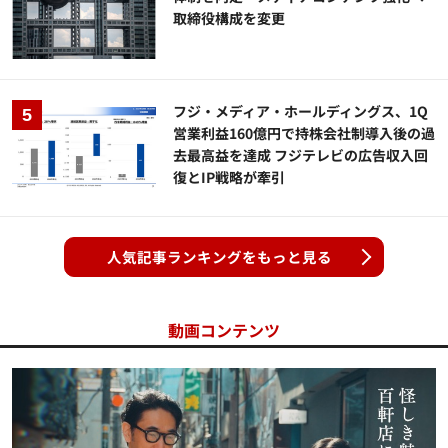
取締役構成を変更
フジ・メディア・ホールディングス、1Q
営業利益160億円で持株会社制導入後の過
去最高益を達成 フジテレビの広告収入回
復とIP戦略が牽引
人気記事ランキングをもっと見る
動画コンテンツ