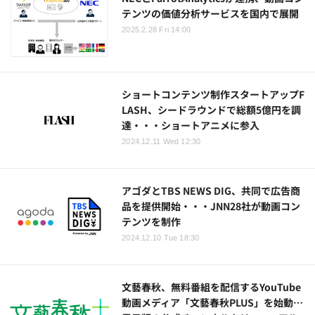
テンツの価値分析サービスを国内で展開
2025.2.28 Fri 14:00
ショートコンテンツ制作スタートアップF
LASH、シードラウンドで総額5億円を調
達・・・ショートアニメに参入
2024.12.11 Wed 12:30
アゴダとTBS NEWS DIG、共同で広告商
品を提供開始・・・JNN28社が動画コン
テンツを制作
2024.12.10 Tue 18:30
文藝春秋、無料番組を配信するYouTube
動画メディア「文藝春秋PLUS」を始動…