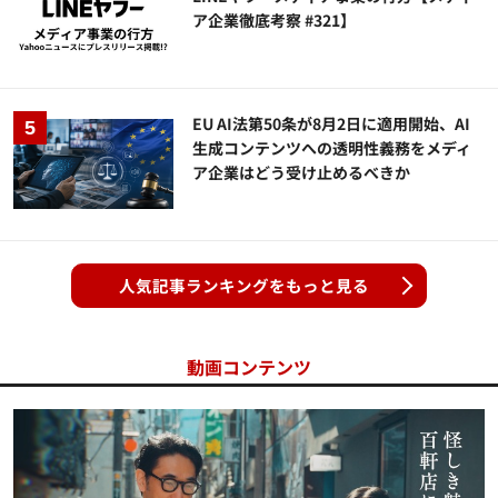
ア企業徹底考察 #321】
EU AI法第50条が8月2日に適用開始、AI
生成コンテンツへの透明性義務をメディ
ア企業はどう受け止めるべきか
人気記事ランキングをもっと見る
動画コンテンツ