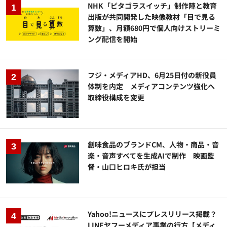
NHK「ピタゴラスイッチ」制作陣と教育
出版が共同開発した映像教材「目で見る
算数」、月額680円で個人向けストリーミ
ング配信を開始
フジ・メディアHD、6月25日付の新役員
体制を内定 メディアコンテンツ強化へ
取締役構成を変更
創味食品のブランドCM、人物・商品・音
楽・音声すべてを生成AIで制作 映画監
督・山口ヒロキ氏が担当
Yahoo!ニュースにプレスリリース掲載？
LINEヤフーメディア事業の行方【メディ