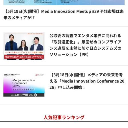
【5月19日(火)開催】Media Innovation Meetup #39 予想市場は未
来のメディアか!?
公​​取委の調査でエンタメ業界に問われる
「取引適正化」。意図せぬコンプライア
ンス違反を未然に防ぐ日立システムズの
ソリューション​【PR】
【3月18日(水)開催】メディアの未来を考
える「Media Innovation Conference 20
26」申し込み開始！
人気記事ランキング