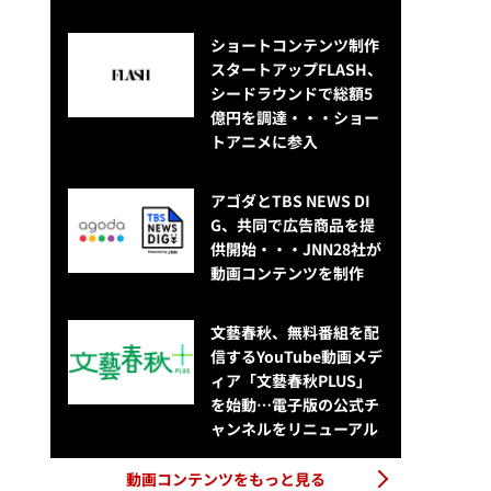
ショートコンテンツ制作
スタートアップFLASH、
シードラウンドで総額5
億円を調達・・・ショー
トアニメに参入
アゴダとTBS NEWS DI
G、共同で広告商品を提
供開始・・・JNN28社が
動画コンテンツを制作
文藝春秋、無料番組を配
信するYouTube動画メデ
ィア「文藝春秋PLUS」
を始動…電子版の公式チ
ャンネルをリニューアル
動画コンテンツをもっと見る