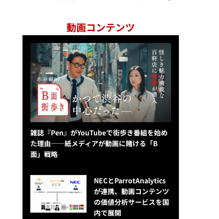
動画コンテンツ
雑誌『Pen』がYouTubeで街歩き番組を始め
た理由——紙メディアが動画に賭ける「B
面」戦略
NECとParrotAnalytics
が連携、動画コンテンツ
の価値分析サービスを国
内で展開