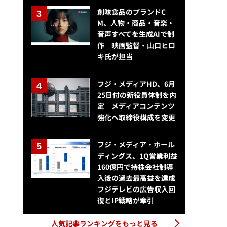
創味食品のブランドC
M、人物・商品・音楽・
音声すべてを生成AIで制
作 映画監督・山口ヒロ
キ氏が担当
フジ・メディアHD、6月
25日付の新役員体制を内
定 メディアコンテンツ
強化へ取締役構成を変更
フジ・メディア・ホール
ディングス、1Q営業利益
160億円で持株会社制導
入後の過去最高益を達成
フジテレビの広告収入回
復とIP戦略が牽引
人気記事ランキングをもっと見る