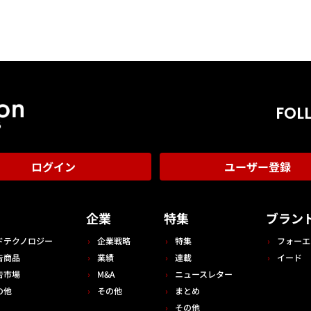
FOL
ログイン
ユーザー登録
告
企業
特集
ブラン
ドテクノロジー
企業戦略
特集
フォーエ
告商品
業績
連載
イード
告市場
M&A
ニュースレター
の他
その他
まとめ
その他