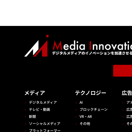
メディア
テクノロジー
広
デジタルメディア
AI
ア
テレビ・動画
ブロックチェーン
広
新聞
VR・AR
広
ソーシャルメディア
その他
そ
プラットフォーマー