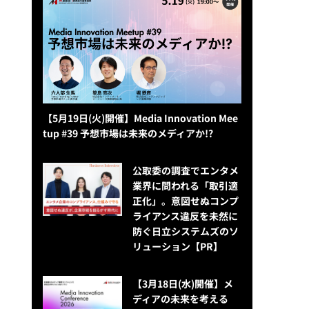
【5月19日(火)開催】Media Innovation Mee
tup #39 予想市場は未来のメディアか!?
公​​取委の調査でエンタメ
業界に問われる「取引適
正化」。意図せぬコンプ
ライアンス違反を未然に
防ぐ日立システムズのソ
リューション​【PR】
【3月18日(水)開催】メ
ディアの未来を考える