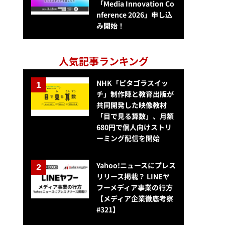
「Media Innovation Co
nference 2026」申し込
み開始！
人気記事ランキング
NHK「ピタゴラスイッ
チ」制作陣と教育出版が
共同開発した映像教材
「目で見る算数」、月額
680円で個人向けストリ
ーミング配信を開始
Yahoo!ニュースにプレス
リリース掲載？ LINEヤ
フーメディア事業の行方
【メディア企業徹底考察
#321】