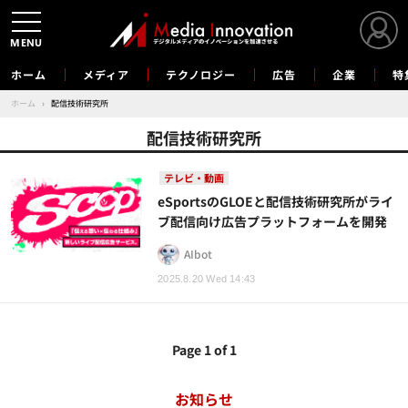
MENU
ホーム
メディア
テクノロジー
広告
企業
特
ホーム
›
配信技術研究所
配信技術研究所
テレビ・動画
eSportsのGLOEと配信技術研究所がライ
ブ配信向け広告プラットフォームを開発
AIbot
2025.8.20 Wed 14:43
Page 1 of 1
お知らせ