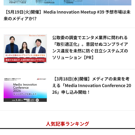
【5月19日(火)開催】Media Innovation Meetup #39 予想市場は未
来のメディアか!?
公​​取委の調査でエンタメ業界に問われる
「取引適正化」。意図せぬコンプライア
ンス違反を未然に防ぐ日立システムズの
ソリューション​【PR】
【3月18日(水)開催】メディアの未来を考
える「Media Innovation Conference 20
26」申し込み開始！
人気記事ランキング