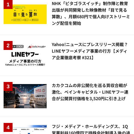
NHK「ピタゴラスイッチ」制作陣と教育
出版が共同開発した映像教材「目で見る
算数」、月額680円で個人向けストリーミ
ング配信を開始
Yahoo!ニュースにプレスリリース掲載？
LINEヤフーメディア事業の行方【メディ
ア企業徹底考察 #321】
カカクコムの非公開化を巡る買収合戦が
激化、ベインキャピタル・LINEヤフー連
合が公開買付価格を3,520円に引き上げ
フジ・メディア・ホールディングス、1Q
営業利益160億円で持株会社制導入後の過