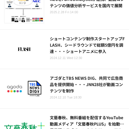
テンツの価値分析サービスを国内で展開
2025.2.28 Fri 14:00
ショートコンテンツ制作スタートアップF
LASH、シードラウンドで総額5億円を調
達・・・ショートアニメに参入
2024.12.11 Wed 12:30
アゴダとTBS NEWS DIG、共同で広告商
品を提供開始・・・JNN28社が動画コン
テンツを制作
2024.12.10 Tue 18:30
文藝春秋、無料番組を配信するYouTube
動画メディア「文藝春秋PLUS」を始動…