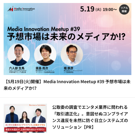
【5月19日(火)開催】Media Innovation Meetup #39 予想市場は未
来のメディアか!?
公​​取委の調査でエンタメ業界に問われる
「取引適正化」。意図せぬコンプライア
ンス違反を未然に防ぐ日立システムズの
ソリューション​【PR】