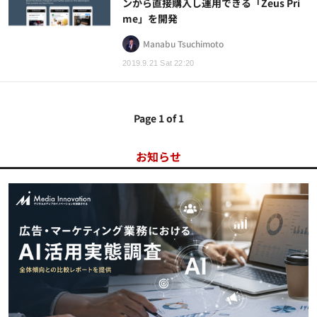
ンから直接購入し運用できる「Zeus Pri
me」を開発
Manabu Tsuchimoto
2019.9.21 Sat 22:20
Page 1 of 1
お知らせ