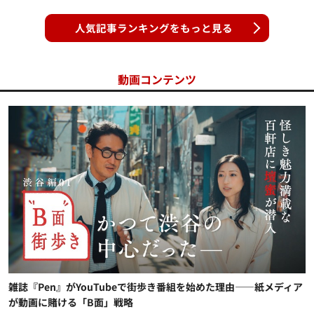
人気記事ランキングをもっと見る
動画コンテンツ
雑誌『Pen』がYouTubeで街歩き番組を始めた理由——紙メディア
が動画に賭ける「B面」戦略