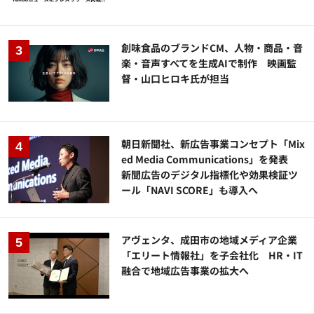
創味食品のブランドCM、人物・商品・音
楽・音声すべてを生成AIで制作 映画監
督・山口ヒロキ氏が担当
朝日新聞社、新広告事業コンセプト「Mix
ed Media Communications」を発表
新聞広告のデジタル指標化や効果検証ツ
ール「NAVI SCORE」も導入へ
アヴェンタ、成田市の地域メディア企業
「エリート情報社」を子会社化 HR・IT
融合で地域広告事業の拡大へ