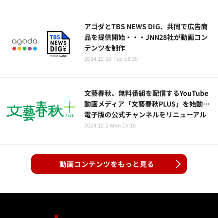
アゴダとTBS NEWS DIG、共同で広告商
品を提供開始・・・JNN28社が動画コン
テンツを制作
2024.12.10 Tue 18:30
文藝春秋、無料番組を配信するYouTube
動画メディア「文藝春秋PLUS」を始動…
電子版の公式チャンネルをリニューアル
2024.12.2 Mon 14:15
動画コンテンツをもっと見る