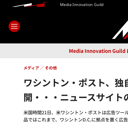
Media Innovation Guild
ホーム
メディア
テクノロ
Media Innovatio
メディア
その他
ワシントン・ポスト、独自
開・・・ニュースサイト
米国時間21日、米ワシントン・ポストは広告ツール「
品ではこれまで、ワシントンD.C.に拠点を置く