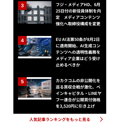
フジ・メディアHD、6月
25日付の新役員体制を内
定 メディアコンテンツ
強化へ取締役構成を変更
EU AI法第50条が8月2日
に適用開始、AI生成コン
テンツへの透明性義務を
メディア企業はどう受け
止めるべきか
カカクコムの非公開化を
巡る買収合戦が激化、ベ
インキャピタル・LINEヤ
フー連合が公開買付価格
を3,520円に引き上げ
人気記事ランキングをもっと見る