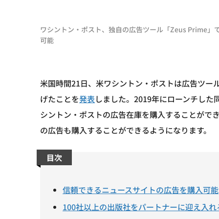
ワシントン・ポスト、独自の広告ツール「Zeus Prim
可能
米国時間21日、米ワシントン・ポストは広告ツー
げたことを
発表
しました。2019年にローンチした
シントン・ポストの広告在庫を購入することがで
の広告も購入することができるようになります。
目次
信頼できるニュースサイトの広告を購入可能
100社以上の出版社をパートナーに迎え入れ