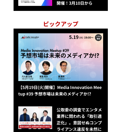
開催！3月10日から
ピックアップ
【5月19日(火)開催】Media Innovation Mee
tup #39 予想市場は未来のメディアか!?
公​​取委の調査でエンタメ
業界に問われる「取引適
正化」。意図せぬコンプ
ライアンス違反を未然に