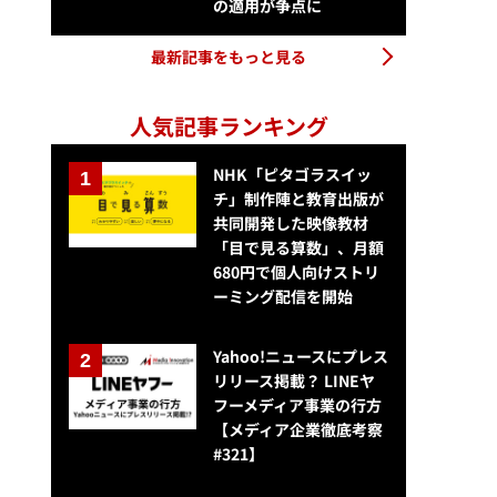
の適用が争点に
最新記事をもっと見る
人気記事ランキング
NHK「ピタゴラスイッ
チ」制作陣と教育出版が
共同開発した映像教材
「目で見る算数」、月額
680円で個人向けストリ
ーミング配信を開始
Yahoo!ニュースにプレス
リリース掲載？ LINEヤ
フーメディア事業の行方
【メディア企業徹底考察
#321】