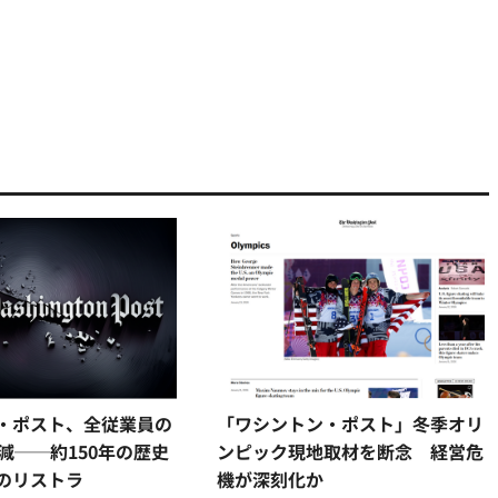
・ポスト、全従業員の
「ワシントン・ポスト」冬季オリ
減──約150年の歴史
ンピック現地取材を断念 経営危
のリストラ
機が深刻化か