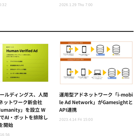
0:32
2026.1.29 Thu 7:00
ホールディングス、人間
運用型アドネットワーク「i-mobi
ネットワーク新会社
le Ad Network」がGamesightと
 Humanity」を設立 W
API連携
活用でAI・ボットを排除し
2023.4.14 Fri 15:00
を開始
 16:56