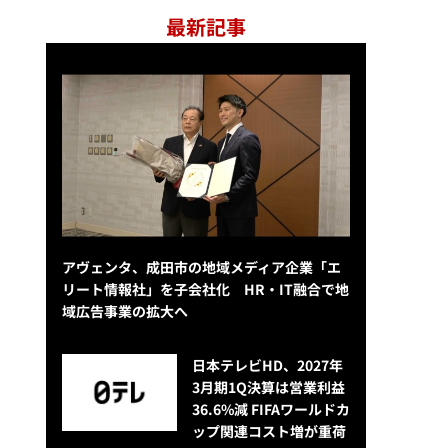
最新記事
アヴェンタ、成田市の地域メディア企業「エ
リート情報社」を子会社化 HR・IT融合で地
域広告事業の拡大へ
日本テレビHD、2027年
3月期1Q決算は営業利益
36.6%減 FIFAワールドカ
ップ関連コスト増が重荷