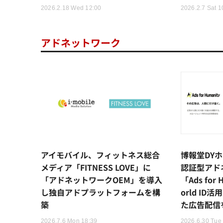
2026.2.18 Wed 12:00
2026.2.7 Sat 1
アドネットワーク
アイモバイル、フィットネス総合
博報堂DY
メディア「FITNESS LOVE」に
認証型アド
「アドネットワークOEM」を導入
「Ads for
し独自アドプラットフォームを構
orld ID
築
た広告配信
2026.7.6 Mon 18:39
2026.6.30 Tue