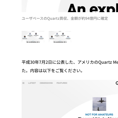
ユーザベースのQuartz買収、金額が約94億円に確定
平成30年7月2日に公表した、アメリカのQuartz M
た。内容は以下をご覧ください。