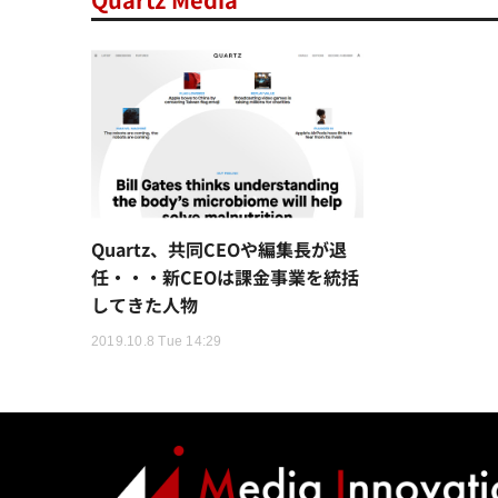
Quartz、共同CEOや編集長が退
任・・・新CEOは課金事業を統括
してきた人物
2019.10.8 Tue 14:29