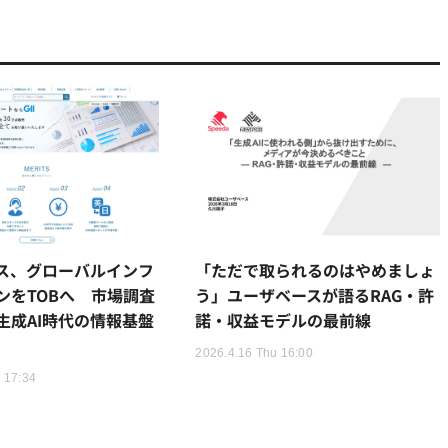
ス、グローバルインフ
「ただで取られるのはやめましょ
ンをTOBへ 市場調査
う」ユーザベースが語るRAG・許
生成AI時代の情報基盤
諾・収益モデルの最前線
2026.4.16 Thu 16:00
 17:34