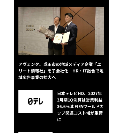
アヴェンタ、成田市の地域メディア企業「エ
リート情報社」を子会社化 HR・IT融合で地
域広告事業の拡大へ
日本テレビHD、2027年
3月期1Q決算は営業利益
36.6%減 FIFAワールドカ
ップ関連コスト増が重荷
に