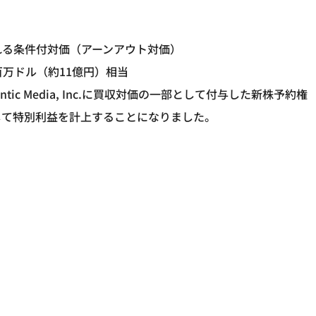
われる条件付対価（アーンアウト対価）
万ドル（約11億円）相当
ic Media, Inc.に買収対価の一部として付与した新株予約権
して特別利益を計上することになりました。