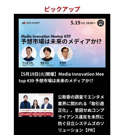
ピックアップ
【5月19日(火)開催】Media Innovation Mee
tup #39 予想市場は未来のメディアか!?
公​​取委の調査でエンタメ
業界に問われる「取引適
正化」。意図せぬコンプ
ライアンス違反を未然に
防ぐ日立システムズのソ
リューション​【PR】