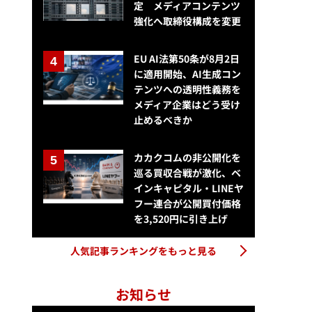
定 メディアコンテンツ
強化へ取締役構成を変更
EU AI法第50条が8月2日
に適用開始、AI生成コン
テンツへの透明性義務を
メディア企業はどう受け
止めるべきか
カカクコムの非公開化を
巡る買収合戦が激化、ベ
インキャピタル・LINEヤ
フー連合が公開買付価格
を3,520円に引き上げ
人気記事ランキングをもっと見る
お知らせ