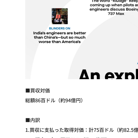
■買収対価
総額86百ドル（約94億円）
■内訳
1.買収に支払った取得対価：計75百ドル（約82.5