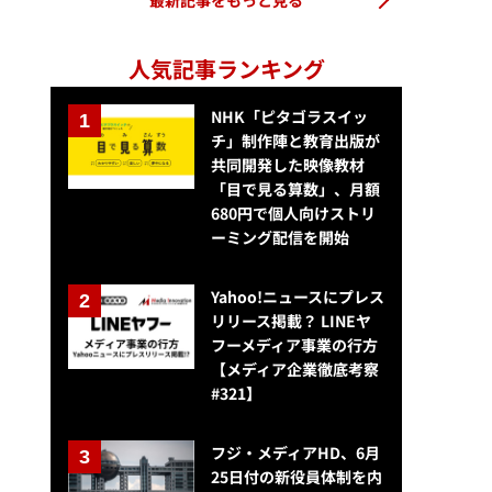
最新記事をもっと見る
人気記事ランキング
NHK「ピタゴラスイッ
チ」制作陣と教育出版が
共同開発した映像教材
「目で見る算数」、月額
680円で個人向けストリ
ーミング配信を開始
Yahoo!ニュースにプレス
リリース掲載？ LINEヤ
フーメディア事業の行方
【メディア企業徹底考察
#321】
フジ・メディアHD、6月
25日付の新役員体制を内