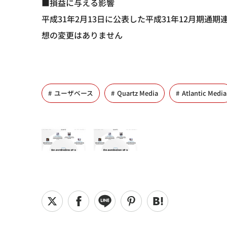
■損益に与える影響
平成31年2月13日に公表した平成31年12月期
想の変更はありません
ユーザベース
Quartz Media
Atlantic Media