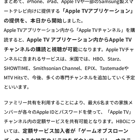
まとめて、iPhone、iPad、Apple TVや一部のSamsung製スマ
「Apple TVアプリケーション」
ートテレビ向けに提供する
の提供を、本日から開始
しました。
Apple TVアプリケーション内から「Apple TVチャンネル」を購
Apple TV アプリケーション内からApple TV
読すると、
チャンネルの購読と視聴が可能
になります。Apple TVチャ
ンネルに含まれるサービスは、米国では、HBO、Starz、
SHOWTIME、Smithsonian Channel、EPIX、Tastemadeや
MTV Hitsで、今後、多くの専門チャンネルを追加していく予定
といいます。
ファミリー共有を利用することにより、最大6名までの家族メ
ンバーが各々のApple IDとパスワードを使って、「Apple TV」
チャンネル内の定額サービスを共有可能となります。HBOにつ
定額サービス加入者が「ゲームオブスローン
いては、