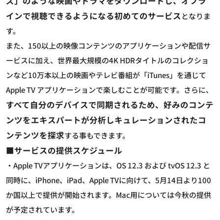
ズ」のような映画やドラマをダウンロードし、オフラ
インで視聴できるようになる初めてのサービス
となりま
す。
また、150以上の映像コンテンツのアプリケーションや配信サ
ービスに加え、世界最大規模の4K HDRタイトルのコレクショ
ンなど10万本以上の映画やテレビ番組が「iTunes」を通じて
Apple TV アプリケーションで楽しむことが可能です。さらに、
すべて自分のデバイスで同期されるため、好みのコンテ
ンツをエキスパートが分析しキュレーションされたコ
ンテンツを探求
する事もできます。
■サービスの提供スケジュール
・Apple TVアプリケーションは、OS 12.3 および tvOS 12.3 と
同時に、iPhone、iPad、Apple TVに向けて、5月14日より100
か国以上で提供が開始されます。Mac用については今秋の提供
が予定されています。