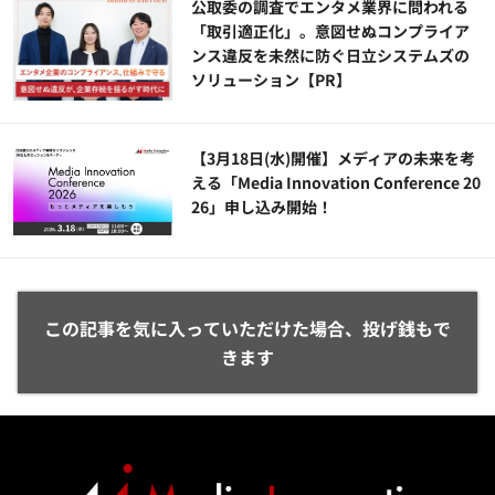
公​​取委の調査でエンタメ業界に問われる
「取引適正化」。意図せぬコンプライア
ンス違反を未然に防ぐ日立システムズの
ソリューション​【PR】
【3月18日(水)開催】メディアの未来を考
える「Media Innovation Conference 20
26」申し込み開始！
この記事を気に入っていただけた場合、投げ銭もで
きます