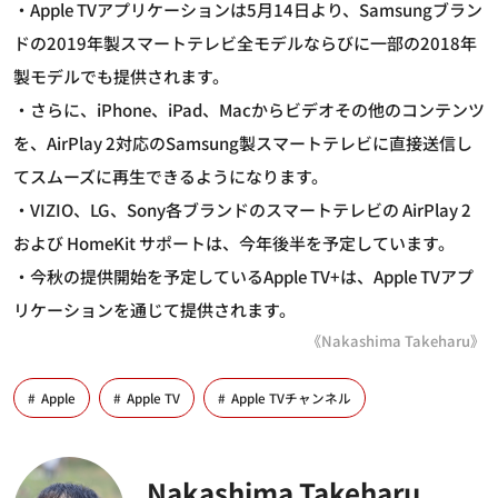
・Apple TVアプリケーションは5月14日より、Samsungブラン
ドの2019年製スマートテレビ全モデルならびに一部の2018年
製モデルでも提供されます。
・さらに、iPhone、iPad、Macからビデオその他のコンテンツ
を、AirPlay 2対応のSamsung製スマートテレビに直接送信し
てスムーズに再生できるようになります。
・VIZIO、LG、Sony各ブランドのスマートテレビの AirPlay 2
および HomeKit サポートは、今年後半を予定しています。
・今秋の提供開始を予定しているApple TV+は、Apple TVアプ
リケーションを通じて提供されます。
《Nakashima Takeharu》
Apple
Apple TV
Apple TVチャンネル
Nakashima Takeharu