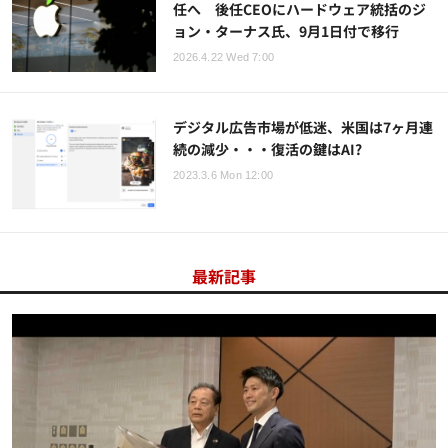
任へ 後任CEOにハードウェア統括のジ
ョン・ターナス氏、9月1日付で移行
2026.4.22 Wed 7:00
デジタル広告市場が低迷、米国は7ヶ月連
続の減少・・・復活の鍵はAI?
2023.3.6 Mon 12:00
最新記事