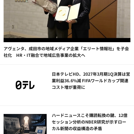
アヴェンタ、成田市の地域メディア企業「エリート情報社」を子会
社化 HR・IT融合で地域広告事業の拡大へ
日本テレビHD、2027年3月期1Q決算は営
業利益36.6%減 FIFAワールドカップ関連
コスト増が重荷に
ハードニュースこそ購読転換の鍵、12億
セッション分析のNBER研究が示すロー
カル新聞の収益構造の矛盾