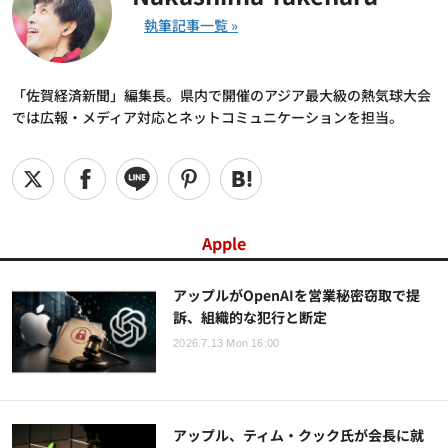
「佐賀経済新聞」編集長。県内で開催のアジア最大級の熱気球大会
では広報・メディア対応とネットコミュニケーションを担当。
Apple
アップルがOpenAIを営業秘密窃取で提
訴、組織的な犯行と断定
2026.7.13 Mon 16:00
アップル、ティム・クック氏が会長に就