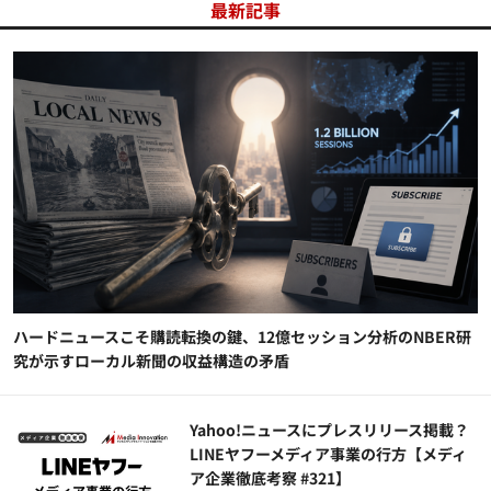
最新記事
ハードニュースこそ購読転換の鍵、12億セッション分析のNBER研
究が示すローカル新聞の収益構造の矛盾
Yahoo!ニュースにプレスリリース掲載？
LINEヤフーメディア事業の行方【メディ
ア企業徹底考察 #321】