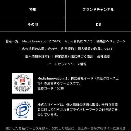
特集
ブランドチャンネル
その他
DB
著者一覧
Media Innovationについて
Guild会員について
編集部へメッセージ
広告掲載のお問い合わせ
利用規約
個人情報の取扱について
個人情報保護方針
特定商取引法に基づく表記
会社概要
イードからのリリース情報
Media Innovation は、株式会社イード（東証グロース上
場）の運営するサービスです。
証券コード：6038
株式会社イードは、個人情報の適切な取扱いを行う事業
者に対して付与されるプライバシーマークの付与認定を
受けています。
紹介した商品/サービスを購入、契約した場合に、売上の一部が弊社サイトに還元さ