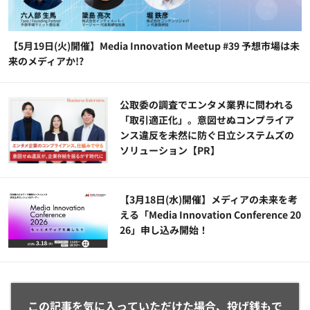
【5月19日(火)開催】Media Innovation Meetup #39 予想市場は未
来のメディアか!?
公​​取委の調査でエンタメ業界に問われる
「取引適正化」。意図せぬコンプライア
ンス違反を未然に防ぐ日立システムズの
ソリューション​【PR】
【3月18日(水)開催】メディアの未来を考
える「Media Innovation Conference 20
26」申し込み開始！
この記事を気に入っていただけた場合、投げ銭もで