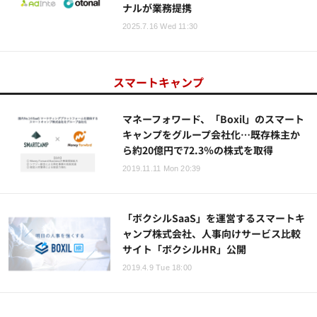
ナルが業務提携
2025.7.16 Wed 11:30
スマートキャンプ
マネーフォワード、「Boxil」のスマート
キャンプをグループ会社化…既存株主か
ら約20億円で72.3％の株式を取得
2019.11.11 Mon 20:39
「ボクシルSaaS」を運営するスマートキ
ャンプ株式会社、人事向けサービス比較
サイト「ボクシルHR」公開
2019.4.9 Tue 18:00