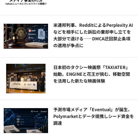
米連邦判事、RedditによるPerplexity AI
などを相手にした訴訟の棄却申し立てを
大部分で退ける——DMCA迂回禁止条項
の適用が争点に
日本初のタクシー映画祭「TAXIATER」
始動。ENGINEと花王が挑む、移動空間
を活用した新たな映画体験
予測市場メディア「Eventual」が誕生、
Polymarketとデータ提携しシード資金を
調達