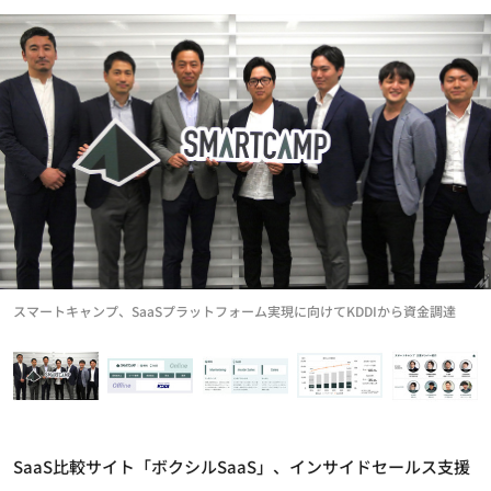
スマートキャンプ、SaaSプラットフォーム実現に向けてKDDIから資金調達
SaaS比較サイト「ボクシルSaaS」、インサイドセールス支援