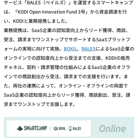
サービス「BALES（ベイルズ）」を運営するスマートキャンプ
は、「KDDI Open Innovation Fund 3号」から資金調達を行
い、KDDIと業務提携しました。
業務提携は、SaaS企業の認知度向上からリード獲得、商談、
受注、請求までワンストップでサポートするSaaSプラットフ
ォームの実現に向けて実施。
BOXIL
、
BALES
によるSaaS企業の
オンラインでの認知度向上から受注までの支援、KDDIの販売
チャネル、契約・請求管理の仕組みによるSaaS企業のオフラ
インでの商談創出から受注、請求までの支援を行います。ま
た、両社の連携によって、オンライン・オフラインの両面で
SaaS企業の認知度向上からリード獲得、商談創出、受注、請
求までワンストップで支援します。