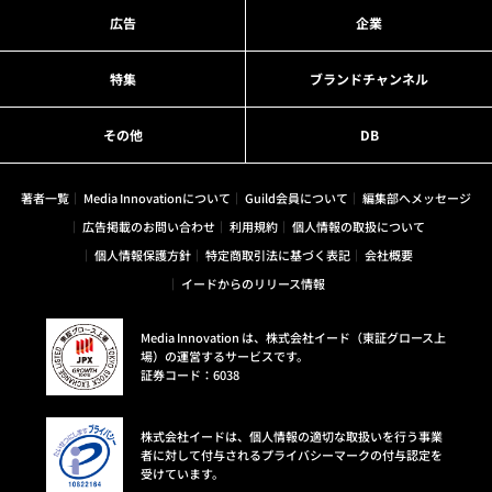
広告
企業
特集
ブランドチャンネル
その他
DB
著者一覧
Media Innovationについて
Guild会員について
編集部へメッセージ
広告掲載のお問い合わせ
利用規約
個人情報の取扱について
個人情報保護方針
特定商取引法に基づく表記
会社概要
イードからのリリース情報
Media Innovation は、株式会社イード（東証グロース上
場）の運営するサービスです。
証券コード：6038
株式会社イードは、個人情報の適切な取扱いを行う事業
者に対して付与されるプライバシーマークの付与認定を
受けています。