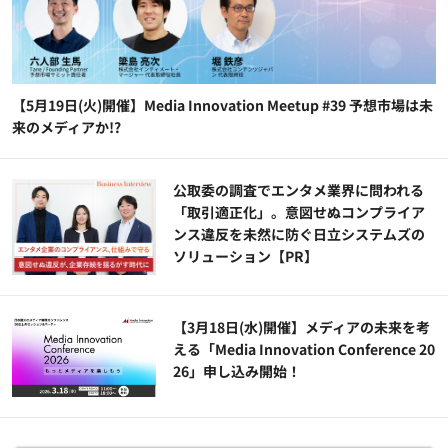
【5月19日(火)開催】Media Innovation Meetup #39 予想市場は未
来のメディアか!?
公​​取委の調査でエンタメ業界に問われる
「取引適正化」。意図せぬコンプライア
ンス違反を未然に防ぐ日立システムズの
ソリューション​【PR】
【3月18日(水)開催】メディアの未来を考
える「Media Innovation Conference 20
26」申し込み開始！