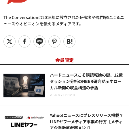
The Conversationは2016年に設立された研究者や専門家によるニ
ュースやオピニオンを伝えるメディアです。
会員限定
ハードニュースこそ購読転換の鍵、12億
セッション分析のNBER研究が示すロー
カル新聞の収益構造の矛盾
2026.8.7 Fri 12:00
Yahoo!ニュースにプレスリリース掲載？
LINEヤフーメディア事業の行方【メディ
ア企業徹底考察 #321】