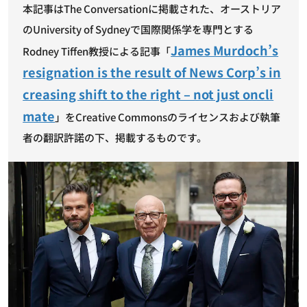
本記事はThe Conversationに掲載された、オーストリア
のUniversity of Sydneyで国際関係学を専門とする
James Murdoch’s
Rodney Tiffen教授による記事「
resignation is the result of News Corp’s in
creasing shift to the right – not just oncli
mate
」をCreative Commonsのライセンスおよび執筆
者の翻訳許諾の下、掲載するものです。