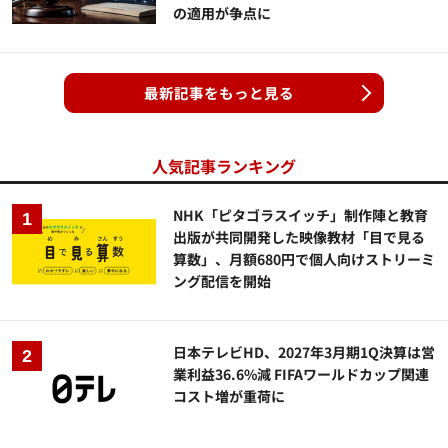
の適用が争点に
最新記事をもっと見る
人気記事ランキング
NHK「ピタゴラスイッチ」制作陣と教育
出版が共同開発した映像教材「目で見る
算数」、月額680円で個人向けストリーミ
ング配信を開始
日本テレビHD、2027年3月期1Q決算は営
業利益36.6%減 FIFAワールドカップ関連
コスト増が重荷に