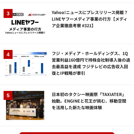
Yahoo!ニュースにプレスリリース掲載？
LINEヤフーメディア事業の行方【メディ
ア企業徹底考察 #321】
フジ・メディア・ホールディングス、1Q
営業利益160億円で持株会社制導入後の過
去最高益を達成 フジテレビの広告収入回
復とIP戦略が牽引
日本初のタクシー映画祭「TAXIATER」
始動。ENGINEと花王が挑む、移動空間
を活用した新たな映画体験