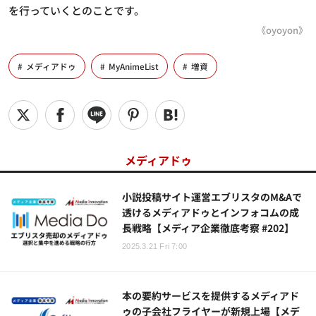
を行っていくとのことです。
《oyoyon》
メディアドゥ
MyAnimeList
増資
メディアドゥ
小説投稿サイト運営エブリスタのM&Aで
透けるメディアドゥとインフォコムの成
長戦略【メディア企業徹底考察 #202】
2025.3.21 Fri 7:00
本の要約サービスを提供するメディアド
ゥの子会社フライヤーが新規上場【メデ