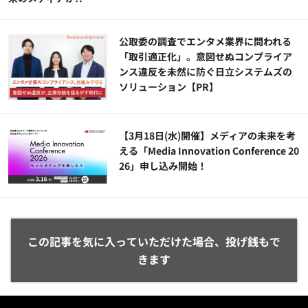
公​​取委の調査でエンタメ業界に問われる
「取引適正化」。意図せぬコンプライア
ンス違反を未然に防ぐ日立システムズの
ソリューション​【PR】
【3月18日(水)開催】メディアの未来を考
える「Media Innovation Conference 20
26」申し込み開始！
この記事を気に入っていただけた場合、投げ銭もで
きます