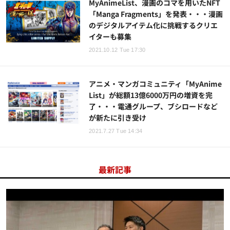
MyAnimeList、漫画のコマを用いたNFT
「Manga Fragments」を発表・・・漫画
のデジタルアイテム化に挑戦するクリエ
イターも募集
2021.10.12 Tue 17:30
アニメ・マンガコミュニティ「MyAnime
List」が総額13億6000万円の増資を完
了・・・電通グループ、ブシロードなど
が新たに引き受け
2021.7.27 Tue 14:34
最新記事