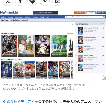
メディアドゥ傘下のアニメ・マンガコミュニティ「MyAnimeList」、
KADOKAWAなど4社による3億1,100万円の増資引き受け
株式会社メディアドゥ
の子会社で、世界最大級のアニメ・マン