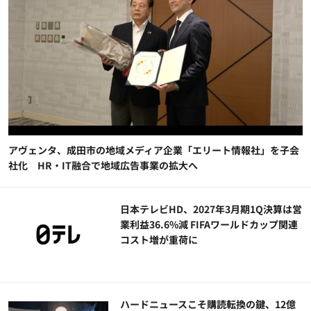
アヴェンタ、成田市の地域メディア企業「エリート情報社」を子会
社化 HR・IT融合で地域広告事業の拡大へ
日本テレビHD、2027年3月期1Q決算は営
業利益36.6%減 FIFAワールドカップ関連
コスト増が重荷に
ハードニュースこそ購読転換の鍵、12億