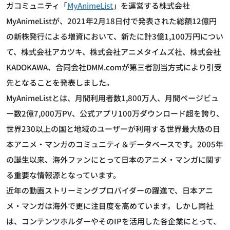
ガコミュニティ「
MyAnimeList
」を運営する株式会社
MyAnimeListが、2021年2月18日付で発表された総額12億円
の新株発行による増資において、新たに計3億1,100万円につい
て、株式会社アカツキ、株式会社アニメタイムズ社、株式会社
KADOKAWA、合同会社DMM.comが第三者割当方式により引受
先となることを発表しました。
MyAnimeListとは、月間利用者数1,800万人、月間ページビュ
ー数2億7,000万PV、公式アプリ100万ダウンロード超を誇り、
世界230以上の国と地域のユーザーが利用する世界最大級の日
本アニメ・マンガのコミュニティ＆データベースです。2005年
の誕生以来、海外ファンにとって日本のアニメ・マンガに関す
る重要な情報源となっています。
近年の動画ストリーミングプロバイダーの躍進で、日本アニ
メ・マンガは海外で更に注目度を高めています。しかし同社
は、コンテンツホルダーやそのIPを活用した各企業にとって、