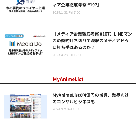
ィア企業徹底考察 #197】
2025.1.31 Fri 7:00
【メディア企業徹底考察 #107】LINEマン
ガの契約打ち切りで減収のメディアドゥ
に打ち手はあるのか？
2023.4.28 Fri 12:00
MyAnimeList
MyAnimeListが4億円の増資、業界向け
のコンサルビジネスも
2024.3.2 Sat 15:18