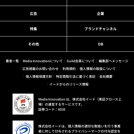
広告
企業
特集
ブランドチャンネル
その他
DB
著者一覧
Media Innovationについて
Guild会員について
編集部へメッセージ
広告掲載のお問い合わせ
利用規約
個人情報の取扱について
個人情報保護方針
特定商取引法に基づく表記
会社概要
イードからのリリース情報
Media Innovation は、株式会社イード（東証グロース上
場）の運営するサービスです。
証券コード：6038
株式会社イードは、個人情報の適切な取扱いを行う事業
者に対して付与されるプライバシーマークの付与認定を