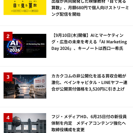
出版が共同開発した映像教材「目で見る
算数」、月額680円で個人向けストリーミ
ング配信を開始
【9月10日(木)開催】AIとマーケティン
グ・広告の未来を考える「AI Marketing
Day 2026」、キーノートは西口一希氏
カカクコムの非公開化を巡る買収合戦が
激化、ベインキャピタル・LINEヤフー連
合が公開買付価格を3,520円に引き上げ
フジ・メディアHD、6月25日付の新役員
体制を内定 メディアコンテンツ強化へ
取締役構成を変更