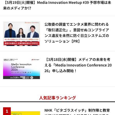
【5月19日(火)開催】Media Innovation Meetup #39 予想市場は未
来のメディアか!?
公​​取委の調査でエンタメ業界に問われる
「取引適正化」。意図せぬコンプライア
ンス違反を未然に防ぐ日立システムズの
ソリューション​【PR】
【3月18日(水)開催】メディアの未来を考
える「Media Innovation Conference 20
26」申し込み開始！
人気記事ランキング
NHK「ピタゴラスイッチ」制作陣と教育