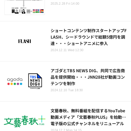
2025.2.28 Fri 14:00
ショートコンテンツ制作スタートアップF
LASH、シードラウンドで総額5億円を調
達・・・ショートアニメに参入
2024.12.11 Wed 12:30
アゴダとTBS NEWS DIG、共同で広告商
品を提供開始・・・JNN28社が動画コン
テンツを制作
2024.12.10 Tue 18:30
文藝春秋、無料番組を配信するYouTube
動画メディア「文藝春秋PLUS」を始動…
電子版の公式チャンネルをリニューアル
2024.12.2 Mon 14:15