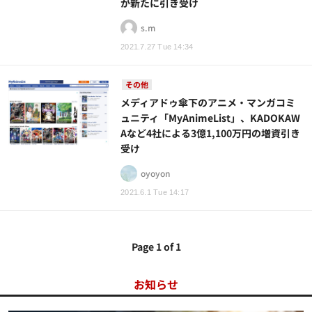
が新たに引き受け
s.m
2021.7.27 Tue 14:34
その他
メディアドゥ傘下のアニメ・マンガコミ
ュニティ「MyAnimeList」、KADOKAW
Aなど4社による3億1,100万円の増資引き
受け
oyoyon
2021.6.1 Tue 14:17
Page 1 of 1
お知らせ