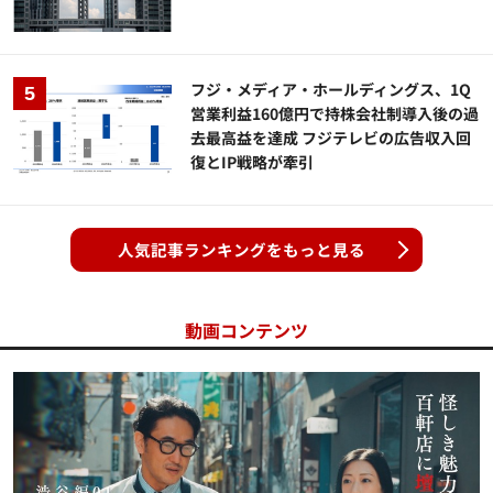
フジ・メディア・ホールディングス、1Q
営業利益160億円で持株会社制導入後の過
去最高益を達成 フジテレビの広告収入回
復とIP戦略が牽引
人気記事ランキングをもっと見る
動画コンテンツ