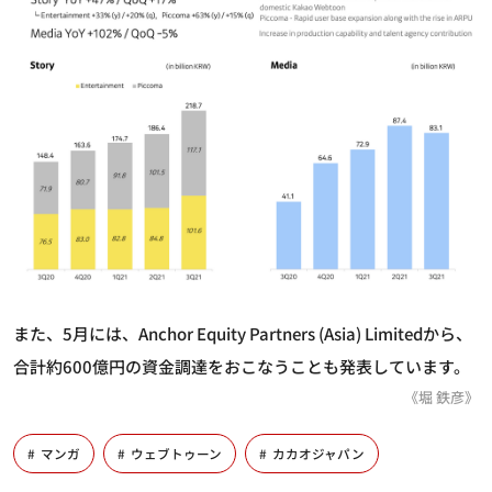
また、5月には、Anchor Equity Partners (Asia) Limitedから、
合計約600億円の資金調達をおこなうことも発表しています。
《堀 鉄彦》
マンガ
ウェブトゥーン
カカオジャパン