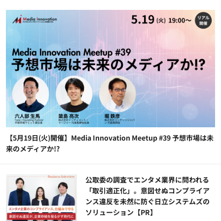
【5月19日(火)開催】Media Innovation Meetup #39 予想市場は未
来のメディアか!?
公​​取委の調査でエンタメ業界に問われる
「取引適正化」。意図せぬコンプライア
ンス違反を未然に防ぐ日立システムズの
ソリューション​【PR】