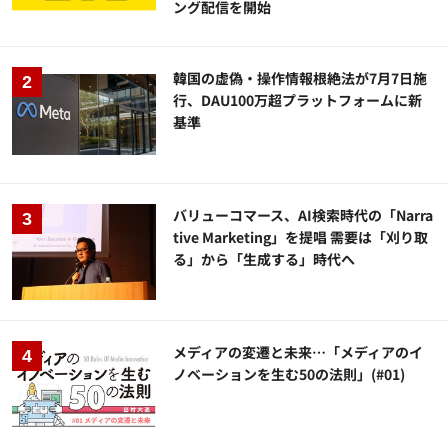
ング配信を開始
韓国の虚偽・操作情報根絶法が7月7日施
行、DAU100万超プラットフォームに新
基準
バリューコマース、AI検索時代の「Narra
tive Marketing」を提唱 需要は「刈り取
る」から「生成する」時代へ
メディアの変遷と未来…「メディアのイ
ノベーションを生む50の法則」(#01)