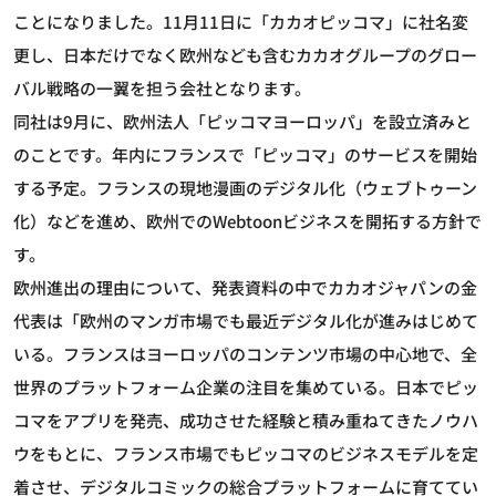
ことになりました。11月11日に「カカオピッコマ」に社名変
更し、日本だけでなく欧州なども含むカカオグループのグロー
バル戦略の一翼を担う会社となります。
同社は9月に、欧州法人「ピッコマヨーロッパ」を設立済みと
のことです。年内にフランスで「ピッコマ」のサービスを開始
する予定。フランスの現地漫画のデジタル化（ウェブトゥーン
化）などを進め、欧州でのWebtoonビジネスを開拓する方針で
す。
欧州進出の理由について、発表資料の中でカカオジャパンの金
代表は「欧州のマンガ市場でも最近デジタル化が進みはじめて
いる。フランスはヨーロッパのコンテンツ市場の中心地で、全
世界のプラットフォーム企業の注目を集めている。日本でピッ
コマをアプリを発売、成功させた経験と積み重ねてきたノウハ
ウをもとに、フランス市場でもピッコマのビジネスモデルを定
着させ、デジタルコミックの総合プラットフォームに育ててい