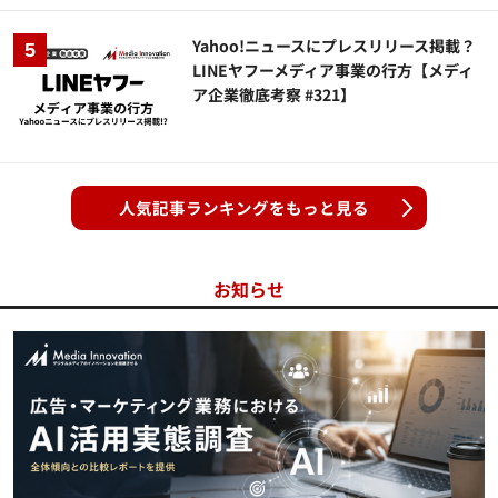
Yahoo!ニュースにプレスリリース掲載？
LINEヤフーメディア事業の行方【メディ
ア企業徹底考察 #321】
人気記事ランキングをもっと見る
お知らせ