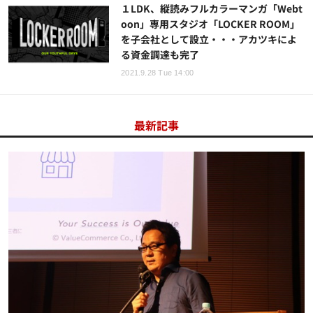
１LDK、縦読みフルカラーマンガ「Webt
oon」専用スタジオ「LOCKER ROOM」
を子会社として設立・・・アカツキによ
る資金調達も完了
2021.9.28 Tue 14:00
最新記事