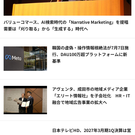
バリューコマース、AI検索時代の「Narrative Marketing」を提唱
需要は「刈り取る」から「生成する」時代へ
韓国の虚偽・操作情報根絶法が7月7日施
行、DAU100万超プラットフォームに新
基準
アヴェンタ、成田市の地域メディア企業
「エリート情報社」を子会社化 HR・IT
融合で地域広告事業の拡大へ
日本テレビHD、2027年3月期1Q決算は営