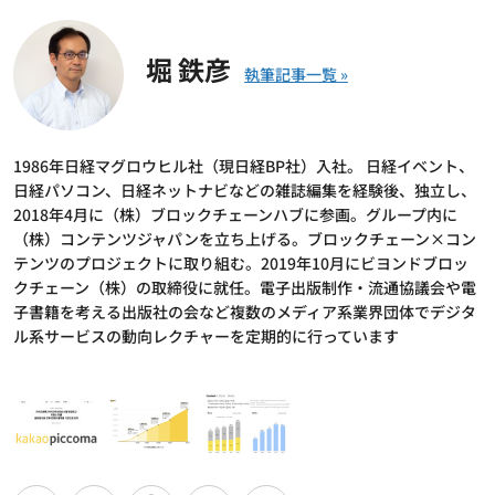
堀 鉄彦
1986年日経マグロウヒル社（現日経BP社）入社。 日経イベント、
日経パソコン、日経ネットナビなどの雑誌編集を経験後、独立し、
2018年4月に（株）ブロックチェーンハブに参画。グループ内に
（株）コンテンツジャパンを立ち上げる。ブロックチェーン×コン
テンツのプロジェクトに取り組む。2019年10月にビヨンドブロッ
クチェーン（株）の取締役に就任。電子出版制作・流通協議会や電
子書籍を考える出版社の会など複数のメディア系業界団体でデジタ
ル系サービスの動向レクチャーを定期的に行っています