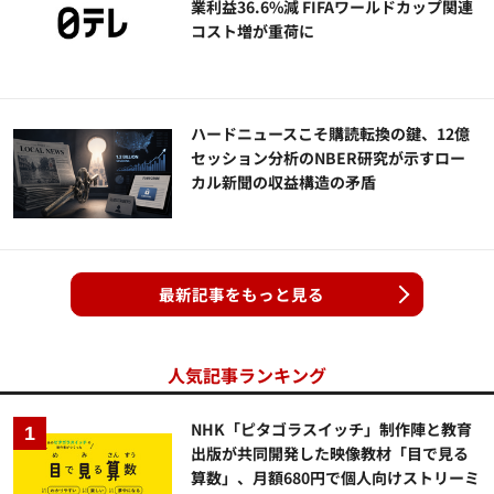
業利益36.6%減 FIFAワールドカップ関連
コスト増が重荷に
ハードニュースこそ購読転換の鍵、12億
セッション分析のNBER研究が示すロー
カル新聞の収益構造の矛盾
最新記事をもっと見る
人気記事ランキング
NHK「ピタゴラスイッチ」制作陣と教育
出版が共同開発した映像教材「目で見る
算数」、月額680円で個人向けストリーミ