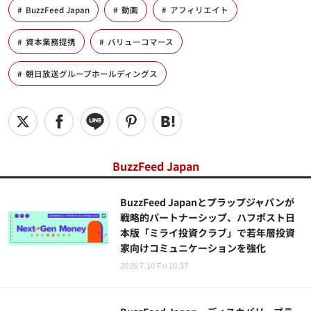
BuzzFeed Japan
動画
アフィリエイト
資本業務提携
バリューコマース
朝日放送グループホールディングス
BuzzFeed Japan
BuzzFeed Japanとプラップジャパンが
戦略的パートナーシップ、ハフポスト日
本版「ミライ投資クラブ」で若年層投資
家向けコミュニケーションを強化
2026.7.10 Fri 10:37