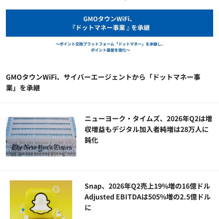
GMOタウンWiFi、サイバーエージェントから「ドットマネー事
業」を承継
ニューヨーク・タイムズ、2026年Q2は増
収増益もデジタル加入者純増は28万人に
鈍化
Snap、2026年Q2売上19%増の16億ドル
Adjusted EBITDAは505%増の2.5億ドル
に