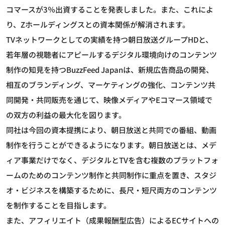
コマースが3％出資することを発表しました。また、これによ
り、Zホールディングスとの資本関係が解消されます。
TVネットワークとしての実績を持つ朝日放送グループHDと、
若年層の視聴者にアピールするデジタル環境向けのコンテンツ
制作の知見を持つBuzzFeed Japanは、新規広告商品の開発、
相互のブランディング、マーケティングの強化、コンテンツ共
同開発・共同販売を通じて、映像メディアやEコマース領域で
の双方の利益の最大化を図ります。
同社は今回の資本提携により、朝日放送と共同での番組、動画
制作を行うことができるようになります。朝日放送とは、メデ
ィア事業だけでなく、デジタルとTVを含む複数のプラットフォ
ームのためのコンテンツ制作と共同制作に重点を置き、スタジ
オ・ビジネスを構築するために、長尺・短尺両方のコンテンツ
を制作することを目指します。
また、アフィリエイト（成果報酬型広告）によるECサイトへの