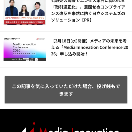
公​​取委の調査でエンタメ業界に問われる
「取引適正化」。意図せぬコンプライア
ンス違反を未然に防ぐ日立システムズの
ソリューション​【PR】
【3月18日(水)開催】メディアの未来を考
える「Media Innovation Conference 20
26」申し込み開始！
この記事を気に入っていただけた場合、投げ銭もで
きます