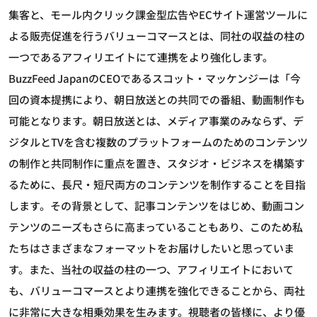
集客と、モール内クリック課金型広告やECサイト運営ツールに
よる販売促進を行うバリューコマースとは、同社の収益の柱の
一つであるアフィリエイトにて連携をより強化します。
BuzzFeed JapanのCEOであるスコット・マッケンジーは「今
回の資本提携により、朝日放送との共同での番組、動画制作も
可能となります。朝日放送とは、メディア事業のみならず、デ
ジタルとTVを含む複数のプラットフォームのためのコンテンツ
の制作と共同制作に重点を置き、スタジオ・ビジネスを構築す
るために、長尺・短尺両方のコンテンツを制作することを目指
します。その背景として、記事コンテンツをはじめ、動画コン
テンツのニーズもさらに高まっていることもあり、このため私
たちはさまざまなフォーマットをお届けしたいと思っていま
す。また、当社の収益の柱の一つ、アフィリエイトにおいて
も、バリューコマースとより連携を強化できることから、両社
に非常に大きな相乗効果を生みます。視聴者の皆様に、より優