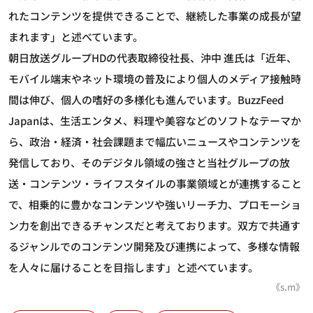
れたコンテンツを提供できることで、継続した事業の成長が望
まれます」と述べています。
朝日放送グループHDの代表取締役社長、沖中 進氏は「近年、
モバイル端末やネット環境の普及により個人のメディア接触時
間は伸び、個人の嗜好の多様化も進んでいます。BuzzFeed
Japanは、生活エンタメ、料理や美容などのソフトなテーマか
ら、政治・経済・社会課題まで幅広いニュースやコンテンツを
発信しており、そのデジタル領域の強さと当社グループの放
送・コンテンツ・ライフスタイルの事業領域とが連携すること
で、相乗的に豊かなコンテンツや強いリーチ力、プロモーショ
ン力を創出できるチャンスだと考えております。双方で共通す
るジャンルでのコンテンツ開発及び連携によって、多様な情報
を人々に届けることを目指します」と述べています。
《s.m》