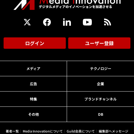
ログイン
ユーザー登録
メディア
テクノロジー
広告
企業
特集
ブランドチャンネル
その他
DB
著者一覧
Media Innovationについて
Guild会員について
編集部へメッセージ