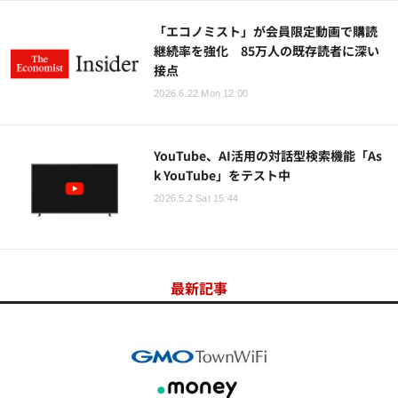
「エコノミスト」が会員限定動画で購読
継続率を強化 85万人の既存読者に深い
接点
2026.6.22 Mon 12:00
YouTube、AI活用の対話型検索機能「As
k YouTube」をテスト中
2026.5.2 Sat 15:44
最新記事