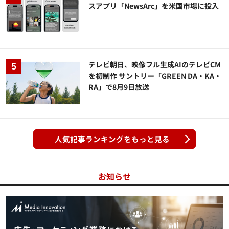
スアプリ「NewsArc」を米国市場に投入
テレビ朝日、映像フル生成AIのテレビCM
を初制作 サントリー「GREEN DA・KA・
RA」で8月9日放送
人気記事ランキングをもっと見る
お知らせ