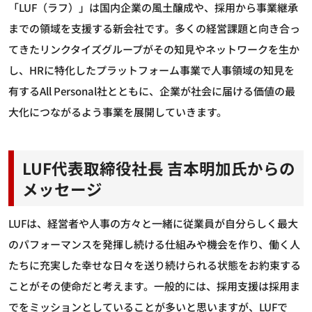
「LUF（ラフ）」は国内企業の風土醸成や、採用から事業継承
までの領域を支援する新会社です。多くの経営課題と向き合っ
てきたリンクタイズグループがその知見やネットワークを生か
し、HRに特化したプラットフォーム事業で人事領域の知見を
有するAll Personal社とともに、企業が社会に届ける価値の最
大化につながるよう事業を展開していきます。
LUF代表取締役社長 吉本明加氏からの
メッセージ
LUFは、経営者や人事の方々と一緒に従業員が自分らしく最大
のパフォーマンスを発揮し続ける仕組みや機会を作り、働く人
たちに充実した幸せな日々を送り続けられる状態をお約束する
ことがその使命だと考えます。一般的には、採用支援は採用ま
でをミッションとしていることが多いと思いますが、LUFで