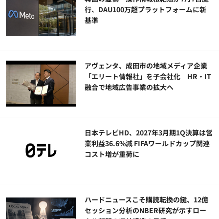
行、DAU100万超プラットフォームに新
基準
アヴェンタ、成田市の地域メディア企業
「エリート情報社」を子会社化 HR・IT
融合で地域広告事業の拡大へ
日本テレビHD、2027年3月期1Q決算は営
業利益36.6%減 FIFAワールドカップ関連
コスト増が重荷に
ハードニュースこそ購読転換の鍵、12億
セッション分析のNBER研究が示すロー