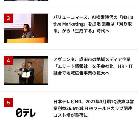
バリューコマース、AI検索時代の「Narra
tive Marketing」を提唱 需要は「刈り取
る」から「生成する」時代へ
アヴェンタ、成田市の地域メディア企業
「エリート情報社」を子会社化 HR・IT
融合で地域広告事業の拡大へ
日本テレビHD、2027年3月期1Q決算は営
業利益36.6%減 FIFAワールドカップ関連
コスト増が重荷に