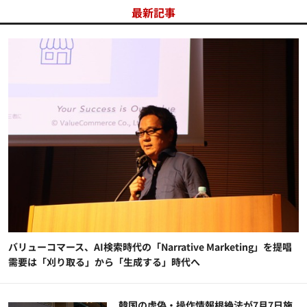
最新記事
バリューコマース、AI検索時代の「Narrative Marketing」を提唱
需要は「刈り取る」から「生成する」時代へ
韓国の虚偽・操作情報根絶法が7月7日施