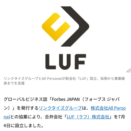
リンクタイズグループとAll Personalが新会社「LUF」設立、採用から事業継
承までを支援
グローバルビジネス誌「Forbes JAPAN（フォーブス ジャパ
ン）」を発行する
リンクタイズグループ
は、
株式会社All Perso
nal
との協業により、合弁会社「
LUF（ラフ）株式会社
」を7月
4日に設立しました。