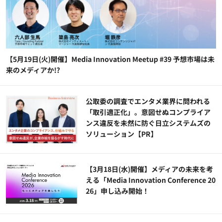
【5月19日(火)開催】Media Innovation Meetup #39 予想市場は未
来のメディアか!?
公​​取委の調査でエンタメ業界に問われる
「取引適正化」。意図せぬコンプライア
ンス違反を未然に防ぐ日立システムズの
ソリューション​【PR】
【3月18日(水)開催】メディアの未来を考
える「Media Innovation Conference 20
26」申し込み開始！