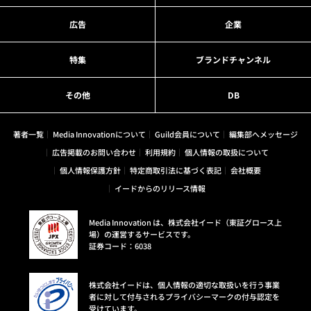
広告
企業
特集
ブランドチャンネル
その他
DB
著者一覧
Media Innovationについて
Guild会員について
編集部へメッセージ
広告掲載のお問い合わせ
利用規約
個人情報の取扱について
個人情報保護方針
特定商取引法に基づく表記
会社概要
イードからのリリース情報
Media Innovation は、株式会社イード（東証グロース上
場）の運営するサービスです。
証券コード：6038
株式会社イードは、個人情報の適切な取扱いを行う事業
者に対して付与されるプライバシーマークの付与認定を
受けています。