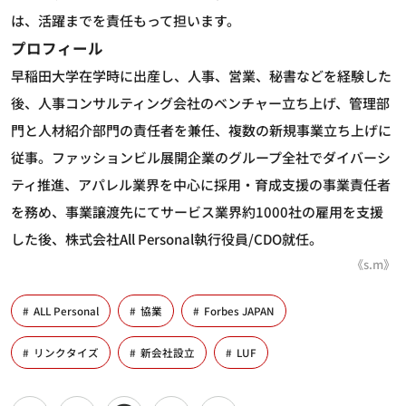
は、活躍までを責任もって担います。
プロフィール
早稲田大学在学時に出産し、人事、営業、秘書などを経験した
後、人事コンサルティング会社のベンチャー立ち上げ、管理部
門と人材紹介部門の責任者を兼任、複数の新規事業立ち上げに
従事。ファッションビル展開企業のグループ全社でダイバーシ
ティ推進、アパレル業界を中心に採用・育成支援の事業責任者
を務め、事業譲渡先にてサービス業界約1000社の雇用を支援
した後、株式会社All Personal執行役員/CDO就任。
《s.m》
ALL Personal
協業
Forbes JAPAN
リンクタイズ
新会社設立
LUF