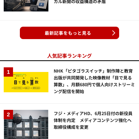
カル新聞の収益構造の矛盾
最新記事をもっと見る
人気記事ランキング
NHK「ピタゴラスイッチ」制作陣と教育
出版が共同開発した映像教材「目で見る
算数」、月額680円で個人向けストリーミ
ング配信を開始
フジ・メディアHD、6月25日付の新役員
体制を内定 メディアコンテンツ強化へ
取締役構成を変更