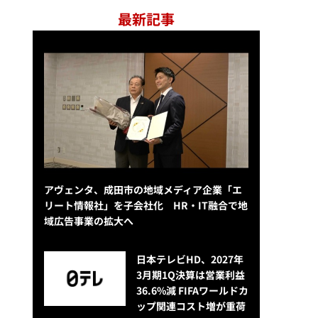
最新記事
アヴェンタ、成田市の地域メディア企業「エ
リート情報社」を子会社化 HR・IT融合で地
域広告事業の拡大へ
日本テレビHD、2027年
3月期1Q決算は営業利益
36.6%減 FIFAワールドカ
ップ関連コスト増が重荷