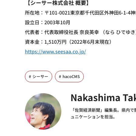
【シーサー株式会社 概要】
所在地：〒101-0021東京都千代田区外神田6-1-
設立日：2003年10月
代表者：代表取締役社長 奈良英幸 （なら ひでゆき
資本金：1,510万円（2022年6月末現在）
https://www.seesaa.co.jp/
シーサー
hacoCMS
Nakashima Ta
「佐賀経済新聞」編集長。県内で
ュニケーションを担当。