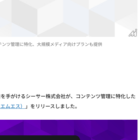
コンテンツ管理に特化、大規模メディア向けプランも提供
発を手がけるシーサー株式会社が、コンテンツ管理に特化した
ーエムエス）
」をリリースしました。