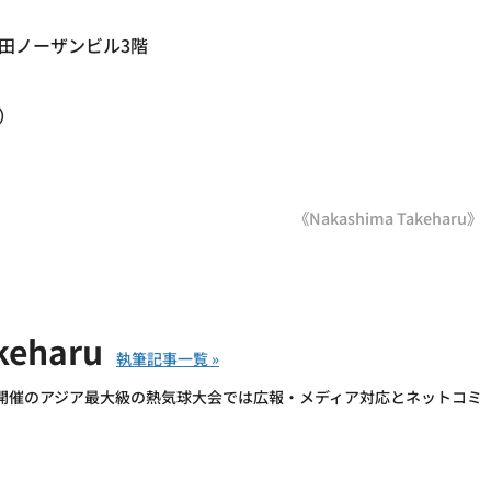
4神田ノーザンビル3階
）
《Nakashima Takeharu》
keharu
開催のアジア最大級の熱気球大会では広報・メディア対応とネットコミ