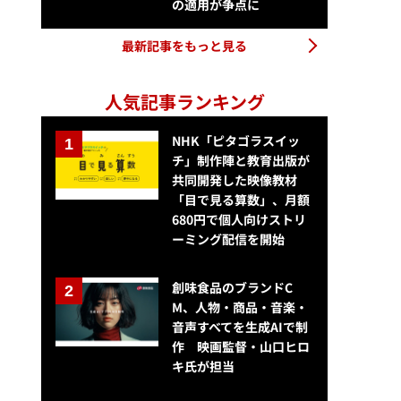
の適用が争点に
最新記事をもっと見る
人気記事ランキング
NHK「ピタゴラスイッ
チ」制作陣と教育出版が
共同開発した映像教材
「目で見る算数」、月額
680円で個人向けストリ
ーミング配信を開始
創味食品のブランドC
M、人物・商品・音楽・
音声すべてを生成AIで制
作 映画監督・山口ヒロ
キ氏が担当