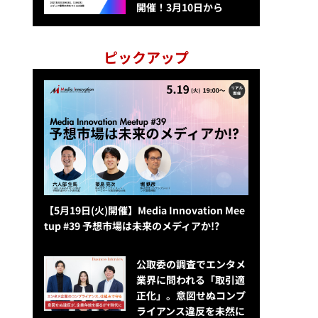
開催！3月10日から
ピックアップ
【5月19日(火)開催】Media Innovation Mee
tup #39 予想市場は未来のメディアか!?
公​​取委の調査でエンタメ
業界に問われる「取引適
正化」。意図せぬコンプ
ライアンス違反を未然に