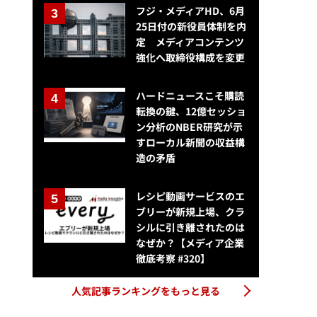
フジ・メディアHD、6月
25日付の新役員体制を内
定 メディアコンテンツ
強化へ取締役構成を変更
ハードニュースこそ購読
転換の鍵、12億セッショ
ン分析のNBER研究が示
すローカル新聞の収益構
造の矛盾
レシピ動画サービスのエ
ブリーが新規上場、クラ
シルに引き離されたのは
なぜか？【メディア企業
徹底考察 #320】
人気記事ランキングをもっと見る