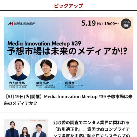
ピックアップ
【5月19日(火)開催】Media Innovation Meetup #39 予想市場は未
来のメディアか!?
公​​取委の調査でエンタメ業界に問われる
「取引適正化」。意図せぬコンプライア
ンス違反を未然に防ぐ日立システムズの