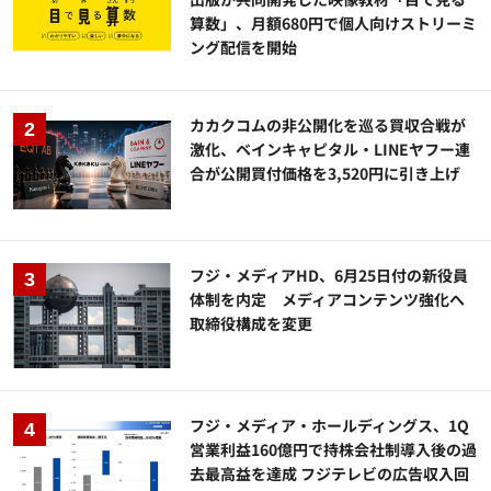
算数」、月額680円で個人向けストリーミ
ング配信を開始
カカクコムの非公開化を巡る買収合戦が
激化、ベインキャピタル・LINEヤフー連
合が公開買付価格を3,520円に引き上げ
フジ・メディアHD、6月25日付の新役員
体制を内定 メディアコンテンツ強化へ
取締役構成を変更
フジ・メディア・ホールディングス、1Q
営業利益160億円で持株会社制導入後の過
去最高益を達成 フジテレビの広告収入回