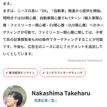
ます。
まずは、ニーズの高い「DX」「自動車」関連から提供を開始。
現時点ではDX関心層、自動車関心層で4パターン（輸入車関心
層・ファミリーカー関心層・EV関心層・SUV関心層）へのター
ゲティングが可能で、ファミリーカー関心層に関しては、子育
て系の記事閲覧者もAND条件でターゲティングすることが可能
です。今後も、広告主のニーズに応じてセグメントを追加して
いくとしています。
《Nakashima Takeharu》
東洋経済オンライン
コンテクストターゲティング
Nakashima Takeharu