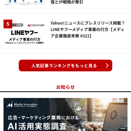
復とIP戦略が牽引
Yahoo!ニュースにプレスリリース掲載？
LINEヤフーメディア事業の行方【メディ
ア企業徹底考察 #321】
人気記事ランキングをもっと見る
お知らせ