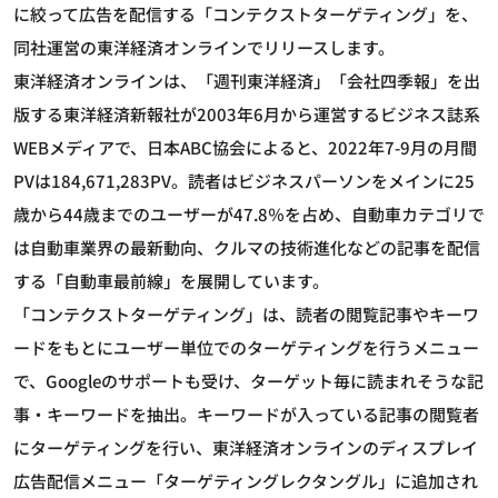
に絞って広告を配信する「コンテクストターゲティング」を、
同社運営の東洋経済オンラインでリリースします。
東洋経済オンラインは、「週刊東洋経済」「会社四季報」を出
版する東洋経済新報社が2003年6月から運営するビジネス誌系
WEBメディアで、日本ABC協会によると、2022年7-9月の月間
PVは184,671,283PV。読者はビジネスパーソンをメインに25
歳から44歳までのユーザーが47.8％を占め、自動車カテゴリで
は自動車業界の最新動向、クルマの技術進化などの記事を配信
する「自動車最前線」を展開しています。
「コンテクストターゲティング」は、読者の閲覧記事やキーワ
ードをもとにユーザー単位でのターゲティングを行うメニュー
で、Googleのサポートも受け、ターゲット毎に読まれそうな記
事・キーワードを抽出。キーワードが入っている記事の閲覧者
にターゲティングを行い、東洋経済オンラインのディスプレイ
広告配信メニュー「ターゲティングレクタングル」に追加され