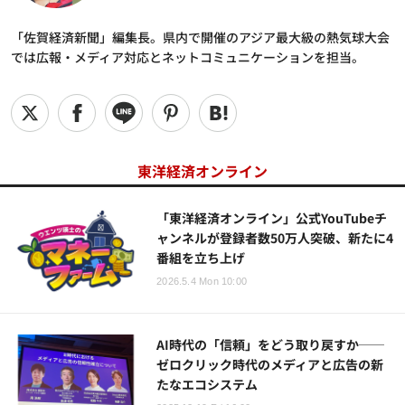
「佐賀経済新聞」編集長。県内で開催のアジア最大級の熱気球大会
では広報・メディア対応とネットコミュニケーションを担当。
東洋経済オンライン
「東洋経済オンライン」公式YouTubeチ
ャンネルが登録者数50万人突破、新たに4
番組を立ち上げ
2026.5.4 Mon 10:00
AI時代の「信頼」をどう取り戻すか──
ゼロクリック時代のメディアと広告の新
たなエコシステム