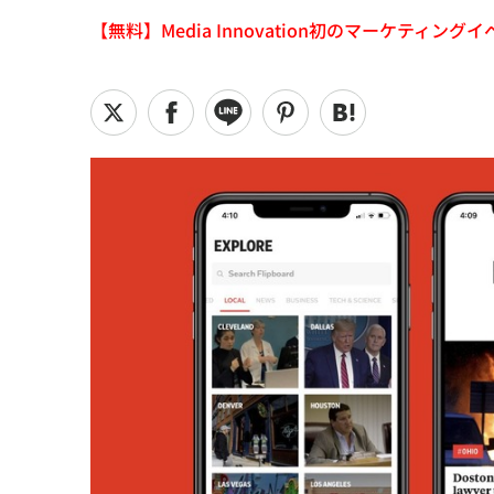
【無料】Media Innovation初のマーケティングイベント