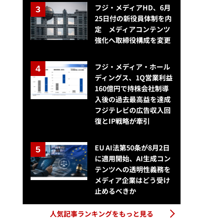
フジ・メディアHD、6月
25日付の新役員体制を内
定 メディアコンテンツ
強化へ取締役構成を変更
フジ・メディア・ホール
ディングス、1Q営業利益
160億円で持株会社制導
入後の過去最高益を達成
フジテレビの広告収入回
復とIP戦略が牽引
EU AI法第50条が8月2日
に適用開始、AI生成コン
テンツへの透明性義務を
メディア企業はどう受け
止めるべきか
人気記事ランキングをもっと見る