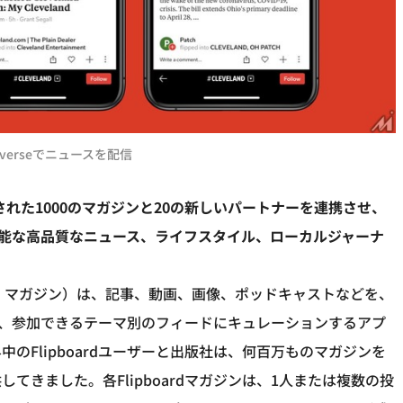
iverseでニュースを配信
ートされた1000のマガジンと20の新しいパートナーを連携させ、
利用可能な高品質なニュース、ライフスタイル、ローカルジャーナ
リップボード・マガジン）は、記事、動画、画像、ポッドキャストなどを、
ローし、参加できるテーマ別のフィードにキュレーションするアプ
のFlipboardユーザーと出版社は、何百万ものマガジンを
きました。各Flipboardマガジンは、1人または複数の投