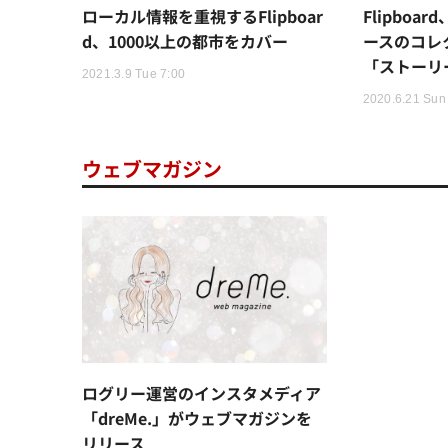
ローカル情報を重視するFlipboar
Flipbo
d、1000以上の都市をカバー
ースのコレ
「ストーリ
2021.3.9 Tue 7:00
2020.6.21 Sun
ウェブマガジン
ログリー運営のインスタメディア
「dreMe.」がウェブマガジンを
リリース