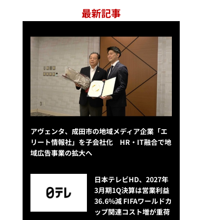
最新記事
アヴェンタ、成田市の地域メディア企業「エ
リート情報社」を子会社化 HR・IT融合で地
域広告事業の拡大へ
日本テレビHD、2027年
3月期1Q決算は営業利益
36.6%減 FIFAワールドカ
ップ関連コスト増が重荷