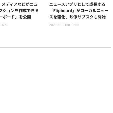
ard、メディアなどがニュ
ニュースアプリとして成長する
クションを作成できる
「Flipboard」がローカルニュー
ーボード」を公開
スを強化、映像サブスクも開始
 16:59
2020.3.19 Thu 11:00