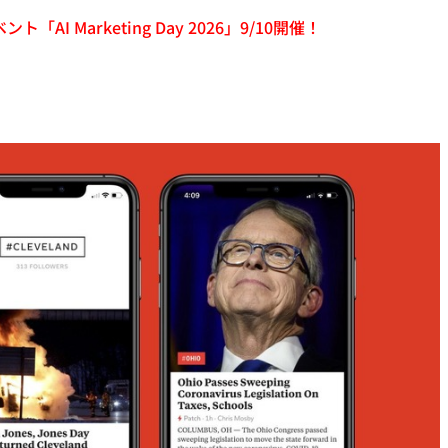
「AI Marketing Day 2026」9/10開催！