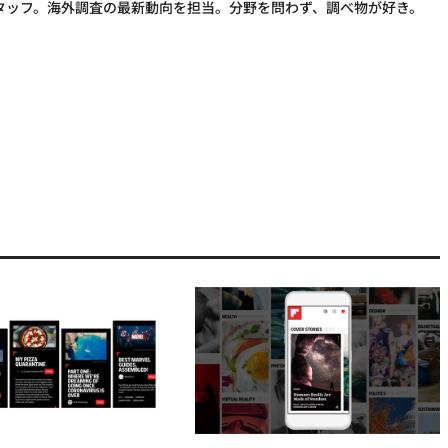
タッフ。海外調査の最新動向を担当。分野を問わず、調べ物が好き。