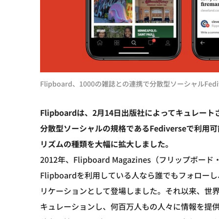
Flipboard、1000の雑誌との連携で分散型ソーシャルFed
Flipboardは、2月14日出版社によってキュレ
分散型ソーシャルの規格であるFediverseで
リズムの種類を大幅に拡大しました。
2012年、Flipboard Magazines（フ
Flipboardを利用している人なら誰でもフォ
リケーションとして登場しました。それ以来、世界中
キュレーションし、何百万人もの人々に情報を提供して