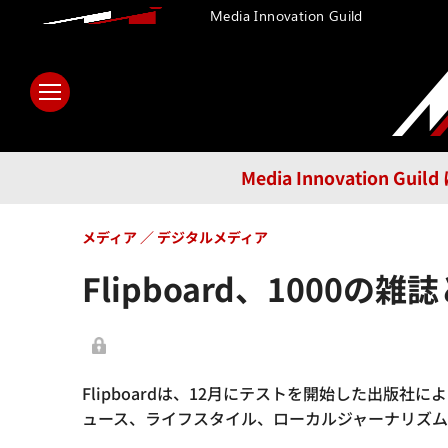
Media Innovation Guild
ホーム
メディア
テクノロ
Media Innovatio
メディア
デジタルメディア
Flipboard、1000
Flipboardは、12月にテストを開始した出版社
ュース、ライフスタイル、ローカルジャーナリズ