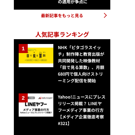
の適用が争点に
最新記事をもっと見る
人気記事ランキング
NHK「ピタゴラスイッ
チ」制作陣と教育出版が
共同開発した映像教材
「目で見る算数」、月額
680円で個人向けストリ
ーミング配信を開始
Yahoo!ニュースにプレス
リリース掲載？ LINEヤ
フーメディア事業の行方
【メディア企業徹底考察
#321】