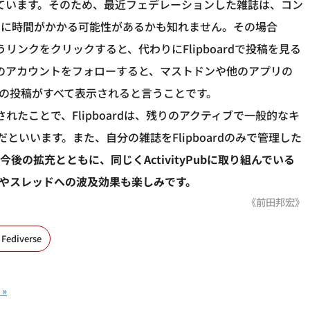
を持っています。そのため、最近フェデレーションした雑誌は、コン
のに時間がかかる可能性があるかも知れません。その場合
ofile "というリンクをクリックすると、代わりにFlipboardで投稿を見る
雑誌のアカウントをフォローすると、マストドンや他のアプリの
今後の投稿がすべて表示されると言うことです。
合されたことで、Flipboardは、残りのアクティブで一般的なキ
いいます。また、自分の雑誌をFlipboardのみで管理した
今後の拡充とともに、同じくActivityPubに取り組んでいる
タグラムやスレッドへの波及効果も楽しみです。
《前田邦宏》
Fediverse