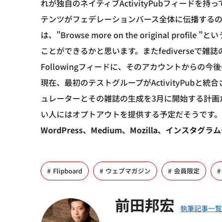
れが独自のネイティブActivityPubフィード
テンツがフェデレーションバース全体に伝播する
は、"Browse more on the original pr
ことができるかと思います。またfediverseで
Followingフィードに、そのアカウントからの
現在、最初のテストグループがActivityPubと統
ュレーターとその雑誌の生成を3月に開始する計画だと
い人にはオプトアウトを提供する予定だそうです。
WordPress、Medium、Mozilla、インス
Flipboard
ウェブマガジン
会員限定
前田邦宏