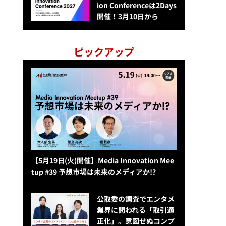
ion Conferenceは2Days
開催！3月10日から
ピックアップ
【5月19日(火)開催】Media Innovation Mee
tup #39 予想市場は未来のメディアか!?
公​​取委の調査でエンタメ
業界に問われる「取引適
正化」。意図せぬコンプ