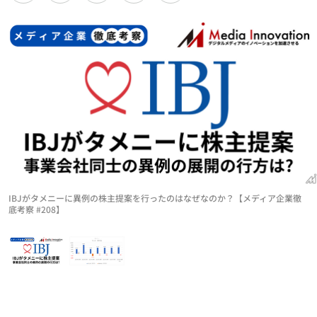
IBJがタメニーに異例の株主提案を行ったのはなぜなのか？【メディア企業徹
底考察 #208】