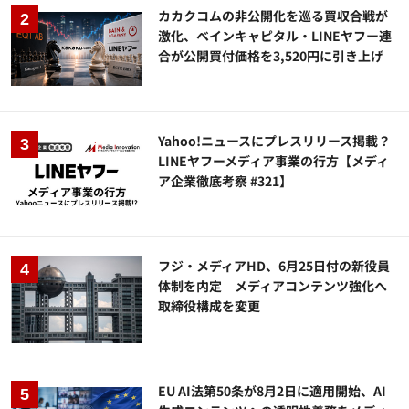
カカクコムの非公開化を巡る買収合戦が
激化、ベインキャピタル・LINEヤフー連
合が公開買付価格を3,520円に引き上げ
Yahoo!ニュースにプレスリリース掲載？
LINEヤフーメディア事業の行方【メディ
ア企業徹底考察 #321】
フジ・メディアHD、6月25日付の新役員
体制を内定 メディアコンテンツ強化へ
取締役構成を変更
EU AI法第50条が8月2日に適用開始、AI