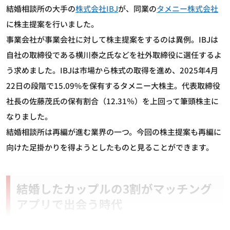
結婚相談所の大手の
株式会社IBJ
が、同業の
タメニー株式会社
に株主提案を行いました。
事業会社が事業会社に対して株主提案をするのは異例。IBJは
自社の取締役である横川泰之氏などを社外取締役に選任するよ
う求めました。IBJは市場から株式の取得を進め、2025年4月
22日の段階で15.09%を保有するタメニー大株主。代表取締役
社長の佐藤茂氏の保有割合（12.31％）を上回って筆頭株主に
なりました。
結婚相談所は再編が進む業界の一つ。今回の株主提案も再編に
向けた足掛かりを得ようとしたものと見ることができます。
結婚したカップルの3割がマッチング
アプリで出会う時代