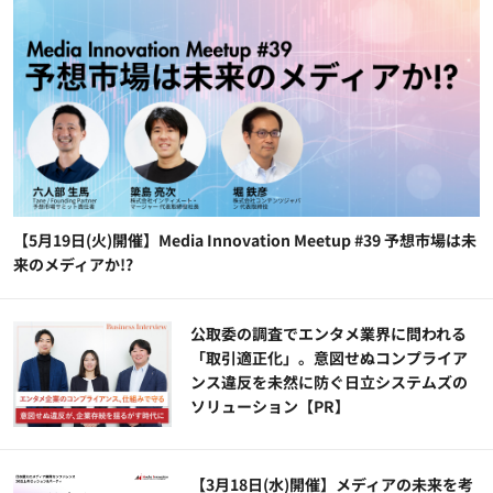
【5月19日(火)開催】Media Innovation Meetup #39 予想市場は未
来のメディアか!?
公​​取委の調査でエンタメ業界に問われる
「取引適正化」。意図せぬコンプライア
ンス違反を未然に防ぐ日立システムズの
ソリューション​【PR】
【3月18日(水)開催】メディアの未来を考