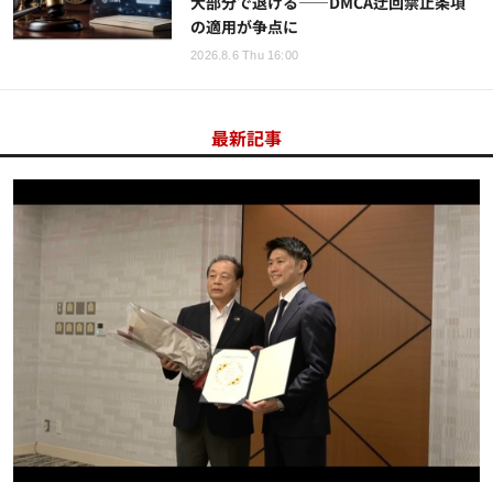
大部分で退ける——DMCA迂回禁止条項
の適用が争点に
2026.8.6 Thu 16:00
最新記事