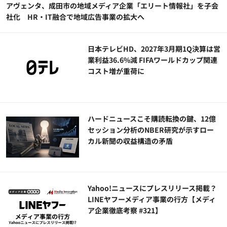
アヴェンタ、成田市の地域メディア企業「エリート情報社」を子会
社化 HR・IT融合で地域広告事業の拡大へ
日本テレビHD、2027年3月期1Q決算は営
業利益36.6%減 FIFAワールドカップ関連
コスト増が重荷に
ハードニュースこそ購読転換の鍵、12億
セッション分析のNBER研究が示すロー
カル新聞の収益構造の矛盾
Yahoo!ニュースにプレスリリース掲載？
LINEヤフーメディア事業の行方【メディ
ア企業徹底考察 #321】