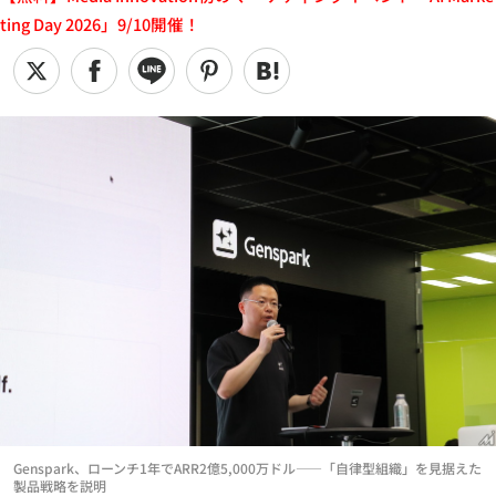
ting Day 2026」9/10開催！
Genspark、ローンチ1年でARR2億5,000万ドル——「自律型組織」を見据えた
製品戦略を説明