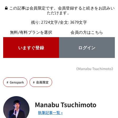
この記事は会員限定です。会員登録すると続きをお読みい
ただけます。
残り: 2724文字/全文: 3679文字
無料/有料プランを選択
会員の方はこちら
いますぐ登録
ログイン
《Manabu Tsuchimoto》
Genspark
会員限定
Manabu Tsuchimoto