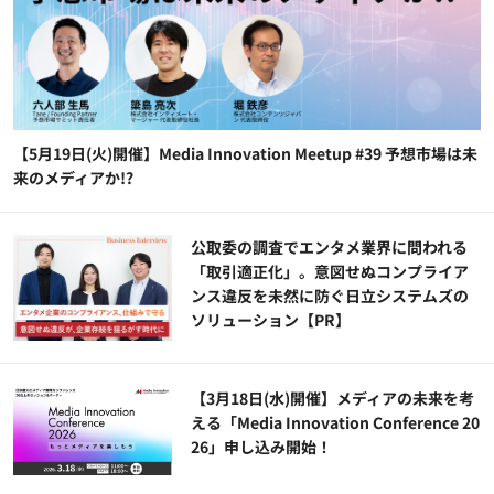
【5月19日(火)開催】Media Innovation Meetup #39 予想市場は未
来のメディアか!?
公​​取委の調査でエンタメ業界に問われる
「取引適正化」。意図せぬコンプライア
ンス違反を未然に防ぐ日立システムズの
ソリューション​【PR】
【3月18日(水)開催】メディアの未来を考
える「Media Innovation Conference 20
26」申し込み開始！