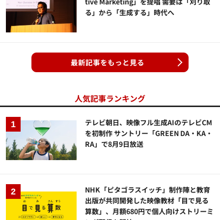
tive Marketing」を提唱 需要は「刈り取
る」から「生成する」時代へ
最新記事をもっと見る
人気記事ランキング
テレビ朝日、映像フル生成AIのテレビCM
を初制作 サントリー「GREEN DA・KA・
RA」で8月9日放送
NHK「ピタゴラスイッチ」制作陣と教育
出版が共同開発した映像教材「目で見る
算数」、月額680円で個人向けストリーミ