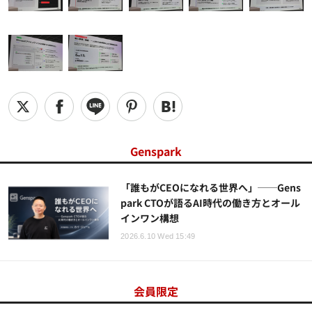
Genspark
「誰もがCEOになれる世界へ」──Gens
park CTOが語るAI時代の働き方とオール
インワン構想
2026.6.10 Wed 15:49
会員限定