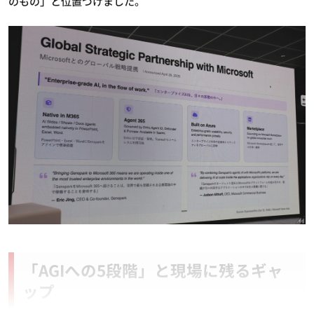
のもの」と位置づけました。
「AGIへの5段階」と現場に残るギャ
ップ