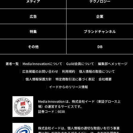
メディア
テクノロジー
広告
企業
特集
ブランドチャンネル
その他
DB
著者一覧
Media Innovationについて
Guild会員について
編集部へメッセージ
広告掲載のお問い合わせ
利用規約
個人情報の取扱について
個人情報保護方針
特定商取引法に基づく表記
会社概要
イードからのリリース情報
Media Innovation は、株式会社イード（東証グロース上
場）の運営するサービスです。
証券コード：6038
株式会社イードは、個人情報の適切な取扱いを行う事業