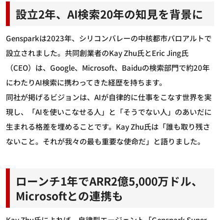
設立2年、AI検索20年の知見を背景に
Gensparkは2023年、シリコンバレーの中核都市パロアルトで
設立されました。共同創業者のKay Zhu氏とEric Jing氏
（CEO）は、Google、Microsoft、Baiduの検索部門で約20年
にわたりAI検索に携わってきた経歴を持ちます。
同社が掲げるビジョンは、AIが自律的に仕事をこなす世界を実
現し、「AIを使いこなせる人」と「そうでない人」のあいだに
生まれる格差を埋めることです。Kay Zhu氏は「誰も取り残さ
ないこと。それが我々の最も重要な使命だ」と語りました。
ローンチ1年でARR2億5,000万ドル、
Microsoftとの連携も
Kay Zhu氏によれば、自律型エージェント「Genspark Super