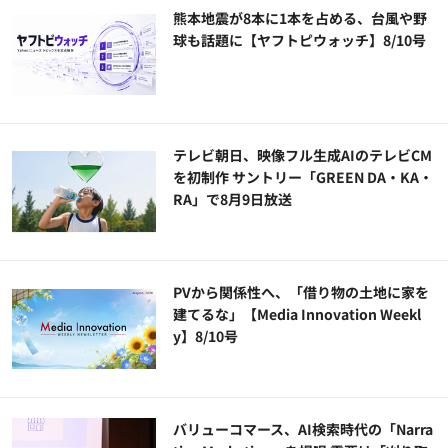
熊本地震が8本に1本を占める、台風や野
球も話題に【ヤフトピウォッチ】8/10号
テレビ朝日、映像フル生成AIのテレビCM
を初制作 サントリー「GREEN DA・KA・
RA」で8月9日放送
PVから関係性へ、「借り物の土地に家を
建てるな」【Media Innovation Weekl
y】8/10号
バリューコマース、AI検索時代の「Narra