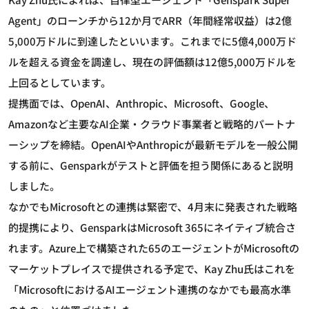
Agent」のローンチから12か月でARR（年間経常収益）は2億
5,000万ドルに到達したといいます。これまでに5億4,000万ド
ルを超える資金を調達し、現在の評価額は12億5,000万ドルを
上回るとしています。
提携面では、OpenAI、Anthropic、Microsoft、Google、
Amazonなど主要なAI企業・クラウド事業者と戦略的パートナ
ーシップを締結。OpenAIやAnthropicが最新モデルを一般公開
する前に、Gensparkがテストと評価を担う関係にあると説明
しました。
なかでもMicrosoftとの連携は緊密で、4月末に発表された戦略
的提携により、GensparkはMicrosoft 365にネイティブ統合さ
れます。Azure上で構築された65のエージェントがMicrosoftの
マーケットプレイスで提供される予定で、Kay Zhu氏はこれを
「MicrosoftにおけるAIエージェント連携のなかでも最高水準