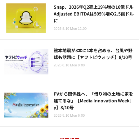
Snap、2026年Q2売上19%増の16億ドル
Adjusted EBITDAは505%増の2.5億ドル
に
2026.8.10 Mon 12:00
熊本地震が8本に1本を占める、台風や野
球も話題に【ヤフトピウォッチ】8/10号
2026.8.10 Mon 9:00
PVから関係性へ、「借り物の土地に家を
建てるな」【Media Innovation Weekl
y】8/10号
2026.8.10 Mon 6:00