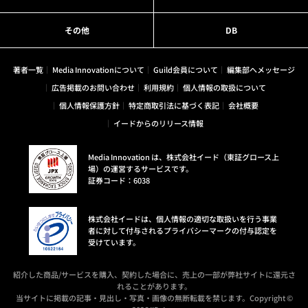
その他
DB
著者一覧
Media Innovationについて
Guild会員について
編集部へメッセージ
広告掲載のお問い合わせ
利用規約
個人情報の取扱について
個人情報保護方針
特定商取引法に基づく表記
会社概要
イードからのリリース情報
Media Innovation は、株式会社イード（東証グロース上
場）の運営するサービスです。
証券コード：6038
株式会社イードは、個人情報の適切な取扱いを行う事業
者に対して付与されるプライバシーマークの付与認定を
受けています。
紹介した商品/サービスを購入、契約した場合に、売上の一部が弊社サイトに還元さ
れることがあります。
当サイトに掲載の記事・見出し・写真・画像の無断転載を禁じます。Copyright ©