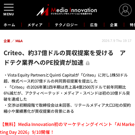
MENU
ホーム
メディア
テクノロジー
広告
企業
特
企業
M&A
2026.7.9 Thu 19:17
Criteo、約37億ドルの買収提案を受ける ア
ドテク業界へのPE投資が加速
・Vista Equity PartnersとQuinti Capitalが「Criteo」に対し1株50ドル
超、株式ベース約37億ドルの共同買収提案を提出した
・「Criteo」の2026年第1四半期は売上高4億2500万ドルで前年同期比
6%減だが、アクティベーテッド・メディア・スペンドは初の10億ドル突
破を達成した
・交渉は初期段階で取締役会は未回答、リテールメディア大口2社の契約
縮小や業績悪化が買収提案の背景にある
【無料】Media Innovation初のマーケティングイベント「AI Marke
ting Day 2026」9/10開催！