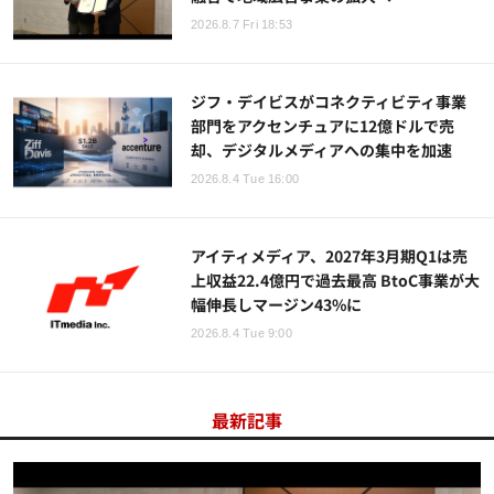
2026.8.7 Fri 18:53
ジフ・デイビスがコネクティビティ事業
部門をアクセンチュアに12億ドルで売
却、デジタルメディアへの集中を加速
2026.8.4 Tue 16:00
アイティメディア、2027年3月期Q1は売
上収益22.4億円で過去最高 BtoC事業が大
幅伸長しマージン43%に
2026.8.4 Tue 9:00
最新記事