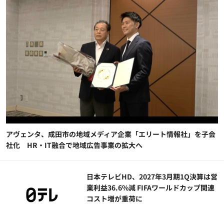
アヴェンタ、成田市の地域メディア企業「エリート情報社」を子会
社化 HR・IT融合で地域広告事業の拡大へ
日本テレビHD、2027年3月期1Q決算は営
業利益36.6%減 FIFAワールドカップ関連
コスト増が重荷に