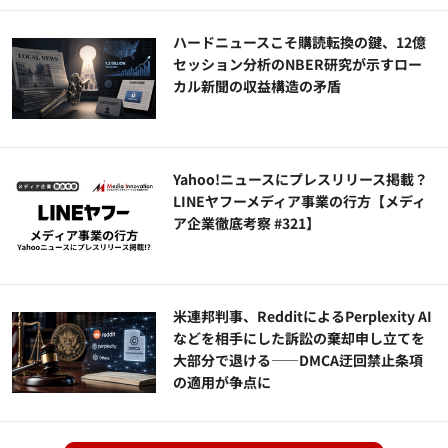
ハードニュースこそ購読転換の鍵、12億
セッション分析のNBER研究が示すロー
カル新聞の収益構造の矛盾
Yahoo!ニュースにプレスリリース掲載？
LINEヤフーメディア事業の行方【メディ
ア企業徹底考察 #321】
米連邦判事、RedditによるPerplexity AI
などを相手にした訴訟の棄却申し立てを
大部分で退ける——DMCA迂回禁止条項
の適用が争点に