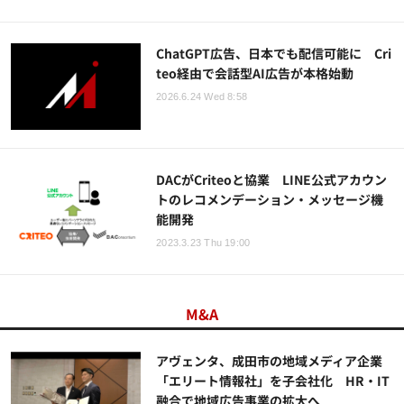
ChatGPT広告、日本でも配信可能に Cri
teo経由で会話型AI広告が本格始動
2026.6.24 Wed 8:58
DACがCriteoと協業 LINE公式アカウン
トのレコメンデーション・メッセージ機
能開発
2023.3.23 Thu 19:00
M&A
アヴェンタ、成田市の地域メディア企業
「エリート情報社」を子会社化 HR・IT
融合で地域広告事業の拡大へ