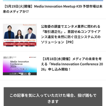
【5月19日(火)開催】Media Innovation Meetup #39 予想市場は未
来のメディアか!?
公​​取委の調査でエンタメ業界に問われる
「取引適正化」。意図せぬコンプライア
ンス違反を未然に防ぐ日立システムズの
ソリューション​【PR】
【3月18日(水)開催】メディアの未来を考
える「Media Innovation Conference 20
26」申し込み開始！
この記事を気に入っていただけた場合、投げ銭もで
きます