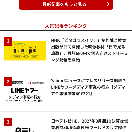
最新記事をもっと見る
人気記事ランキング
NHK「ピタゴラスイッチ」制作陣と教育
出版が共同開発した映像教材「目で見る
算数」、月額680円で個人向けストリーミ
ング配信を開始
Yahoo!ニュースにプレスリリース掲載？
LINEヤフーメディア事業の行方【メディ
ア企業徹底考察 #321】
日本テレビHD、2027年3月期1Q決算は営
業利益36.6%減 FIFAワールドカップ関連