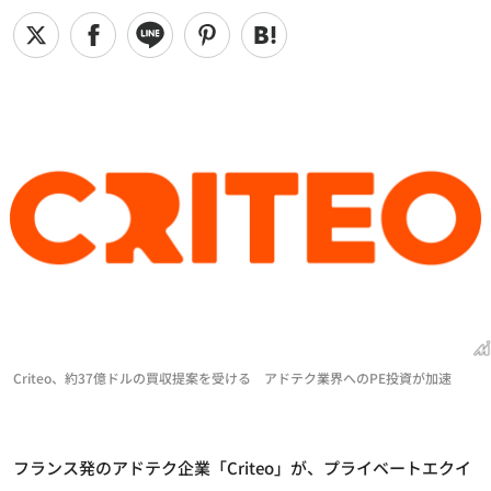
Criteo、約37億ドルの買収提案を受ける アドテク業界へのPE投資が加速
フランス発のアドテク企業「Criteo」が、プライベートエクイ