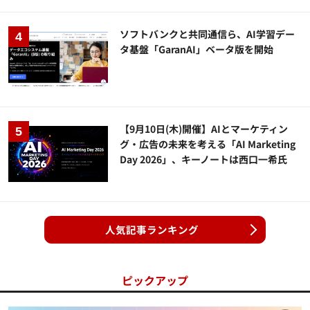
ソフトバンクと共同通信ら、AI学習デー
タ基盤「GaranAI」ベータ版を開始
【9月10日(木)開催】AIとマーケティン
グ・広告の未来を考える「AI Marketing
Day 2026」、キーノートは西口一希氏
人気記事ランキング
ピックアップ