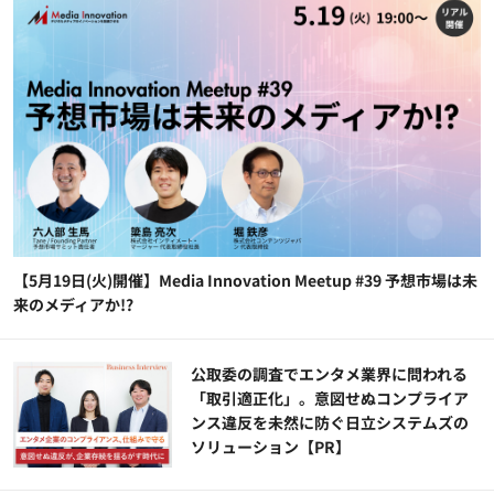
【5月19日(火)開催】Media Innovation Meetup #39 予想市場は未
来のメディアか!?
公​​取委の調査でエンタメ業界に問われる
「取引適正化」。意図せぬコンプライア
ンス違反を未然に防ぐ日立システムズの
ソリューション​【PR】