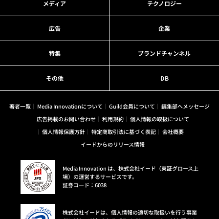
メディア
テクノロジー
広告
企業
特集
ブランドチャンネル
その他
DB
著者一覧
Media Innovationについて
Guild会員について
編集部へメッセージ
広告掲載のお問い合わせ
利用規約
個人情報の取扱について
個人情報保護方針
特定商取引法に基づく表記
会社概要
イードからのリリース情報
Media Innovation は、株式会社イード（東証グロース上
場）の運営するサービスです。
証券コード：6038
株式会社イードは、個人情報の適切な取扱いを行う事業