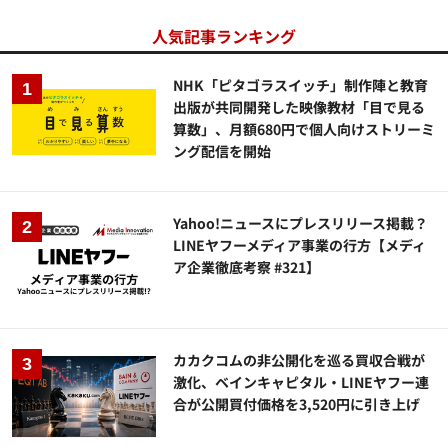
人気記事ランキング
NHK「ピタゴラスイッチ」制作陣と教育
出版が共同開発した映像教材「目で見る
算数」、月額680円で個人向けストリーミ
ング配信を開始
Yahoo!ニュースにプレスリリース掲載？
LINEヤフーメディア事業の行方【メディ
ア企業徹底考察 #321】
カカクコムの非公開化を巡る買収合戦が
激化、ベインキャピタル・LINEヤフー連
合が公開買付価格を3,520円に引き上げ