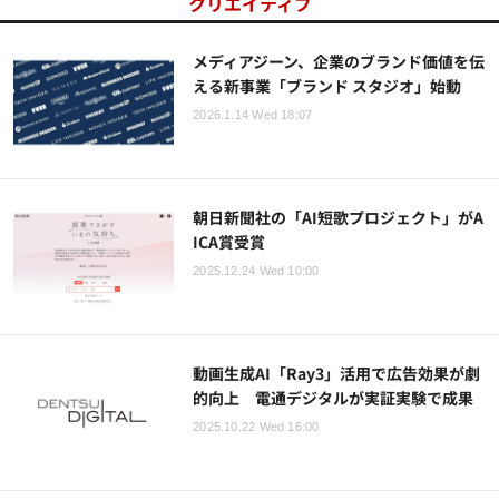
クリエイティブ
メディアジーン、企業のブランド価値を伝
える新事業「ブランド スタジオ」始動
2026.1.14 Wed 18:07
朝日新聞社の「AI短歌プロジェクト」がA
ICA賞受賞
2025.12.24 Wed 10:00
動画生成AI「Ray3」活用で広告効果が劇
的向上 電通デジタルが実証実験で成果
2025.10.22 Wed 16:00