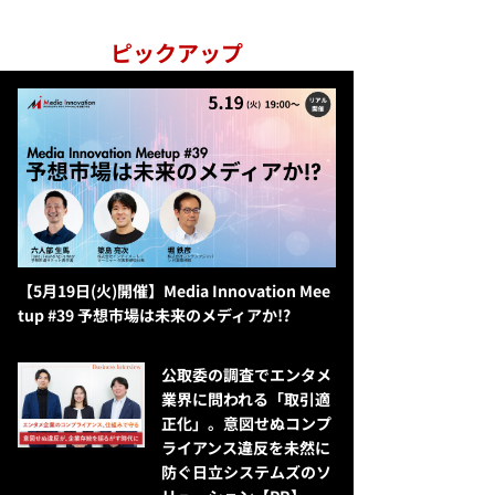
ピックアップ
【5月19日(火)開催】Media Innovation Mee
tup #39 予想市場は未来のメディアか!?
公​​取委の調査でエンタメ
業界に問われる「取引適
正化」。意図せぬコンプ
ライアンス違反を未然に
防ぐ日立システムズのソ