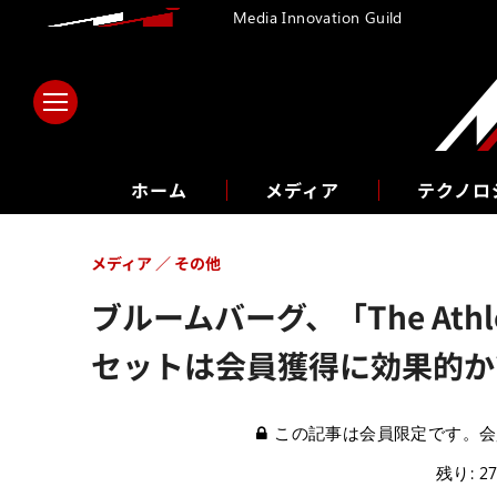
Media Innovation Guild
ホーム
メディア
テクノロ
メディア
その他
ブルームバーグ、「The At
セットは会員獲得に効果的か?
この記事は会員限定です。会
残り: 2