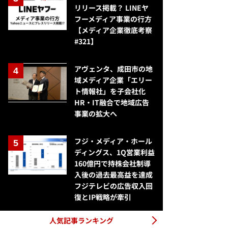
リリース掲載？ LINEヤ
フーメディア事業の行方
【メディア企業徹底考察
#321】
アヴェンタ、成田市の地
域メディア企業「エリー
ト情報社」を子会社化
HR・IT融合で地域広告
事業の拡大へ
フジ・メディア・ホール
ディングス、1Q営業利益
160億円で持株会社制導
入後の過去最高益を達成
フジテレビの広告収入回
復とIP戦略が牽引
人気記事ランキング