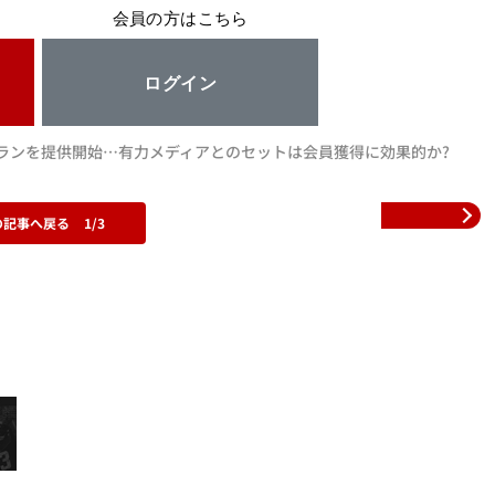
会員の方はこちら
ログイン
スクプランを提供開始…有力メディアとのセットは会員獲得に効果的か?
の記事へ戻る
1/3