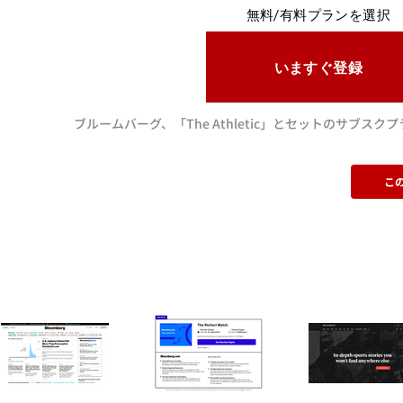
無料/有料プランを選択
いますぐ登録
ブルームバーグ、「The Athletic」とセットのサブ
こ