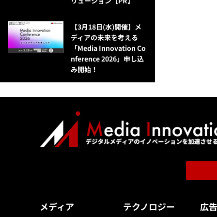
リューション​【PR】
【3月18日(水)開催】メ
ディアの未来を考える
「Media Innovation Co
nference 2026」申し込
み開始！
メディア
テクノロジー
広