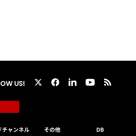
LOW US!
ドチャンネル
その他
DB