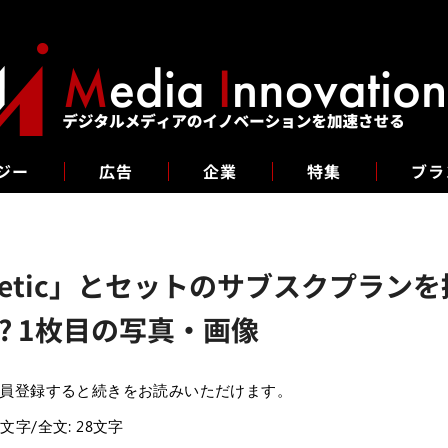
ジー
広告
企業
特集
ブラ
hletic」とセットのサブスクプラ
 1枚目の写真・画像
員登録すると続きをお読みいただけます。
7文字/全文: 28文字