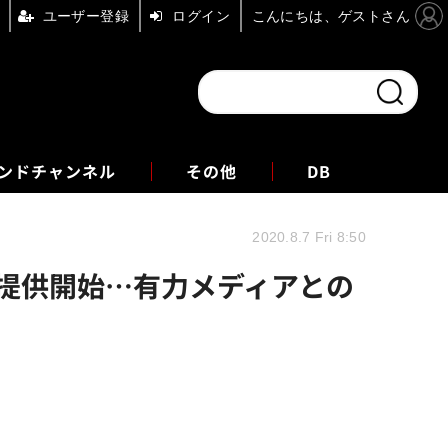
ユーザー登録
ログイン
こんにちは、ゲストさん
ンドチャンネル
フォーエム
その他
DB
2020.8.7 Fri 8:50
ンを提供開始…有力メディアとの