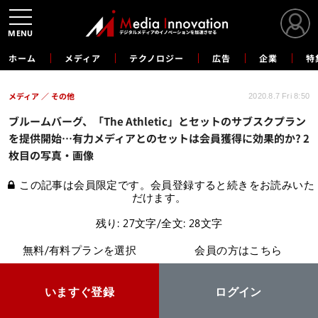
MENU
ホーム
メディア
テクノロジー
広告
企業
特
メディア
その他
2020.8.7 Fri 8:50
ブルームバーグ、「The Athletic」とセットのサブスクプラン
を提供開始…有力メディアとのセットは会員獲得に効果的か? 2
枚目の写真・画像
この記事は会員限定です。会員登録すると続きをお読みいた
だけます。
残り: 27文字/全文: 28文字
無料/有料プランを選択
会員の方はこちら
いますぐ登録
ログイン