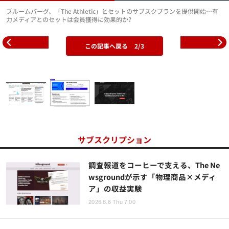
ブルームバーグ、「The Athletic」とセットのサブスクプランを提供開始…有
力メディアとのセットは会員獲得に効果的か?
この記事へ戻る
2/3
サブスクリプション
調査報道をコーヒーで支える、The Ne
wsgroundが示す「物理商品×メディ
ア」の収益実験
2026.8.6 Thu 7:00