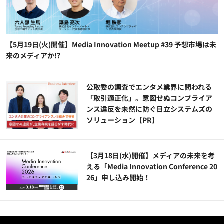
【5月19日(火)開催】Media Innovation Meetup #39 予想市場は未
来のメディアか!?
公​​取委の調査でエンタメ業界に問われる
「取引適正化」。意図せぬコンプライア
ンス違反を未然に防ぐ日立システムズの
ソリューション​【PR】
【3月18日(水)開催】メディアの未来を考
える「Media Innovation Conference 20
26」申し込み開始！