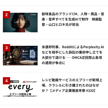
創味食品のブランドCM、人物・商品・音
楽・音声すべてを生成AIで制作 映画監
督・山口ヒロキ氏が担当
米連邦判事、RedditによるPerplexity AI
などを相手にした訴訟の棄却申し立てを
大部分で退ける——DMCA迂回禁止条項
の適用が争点に
レシピ動画サービスのエブリーが新規上
場、クラシルに引き離されたのはなぜ
か？【メディア企業徹底考察 #320】