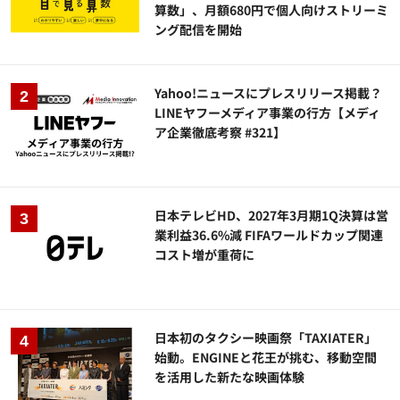
算数」、月額680円で個人向けストリーミ
ング配信を開始
Yahoo!ニュースにプレスリリース掲載？
LINEヤフーメディア事業の行方【メディ
ア企業徹底考察 #321】
日本テレビHD、2027年3月期1Q決算は営
業利益36.6%減 FIFAワールドカップ関連
コスト増が重荷に
日本初のタクシー映画祭「TAXIATER」
始動。ENGINEと花王が挑む、移動空間
を活用した新たな映画体験