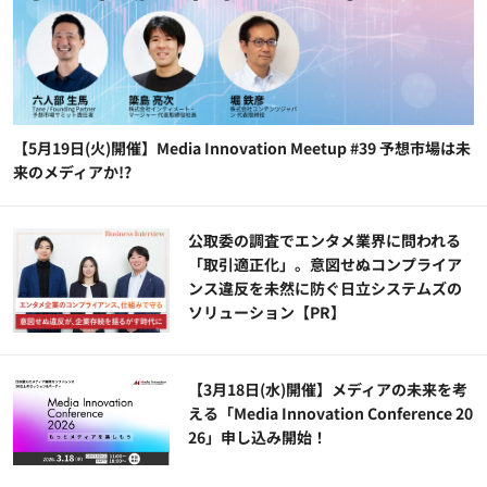
【5月19日(火)開催】Media Innovation Meetup #39 予想市場は未
来のメディアか!?
公​​取委の調査でエンタメ業界に問われる
「取引適正化」。意図せぬコンプライア
ンス違反を未然に防ぐ日立システムズの
ソリューション​【PR】
【3月18日(水)開催】メディアの未来を考
える「Media Innovation Conference 20
26」申し込み開始！