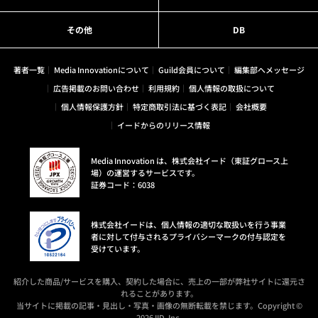
その他
DB
著者一覧
Media Innovationについて
Guild会員について
編集部へメッセージ
広告掲載のお問い合わせ
利用規約
個人情報の取扱について
個人情報保護方針
特定商取引法に基づく表記
会社概要
イードからのリリース情報
Media Innovation は、株式会社イード（東証グロース上
場）の運営するサービスです。
証券コード：6038
株式会社イードは、個人情報の適切な取扱いを行う事業
者に対して付与されるプライバシーマークの付与認定を
受けています。
紹介した商品/サービスを購入、契約した場合に、売上の一部が弊社サイトに還元さ
れることがあります。
当サイトに掲載の記事・見出し・写真・画像の無断転載を禁じます。Copyright ©
2026 IID, Inc.