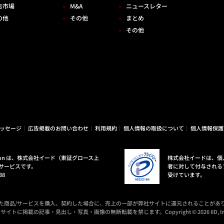
告市場
M&A
ニュースレター
の他
その他
まとめ
その他
ッセージ
広告掲載のお問い合わせ
利用規約
個人情報の取扱について
個人情報保護
ovation は、株式会社イード（東証グロース上
株式会社イードは、個
サービスです。
者に対して付与される
38
受けています。
た商品/サービスを購入、契約した場合に、売上の一部が弊社サイトに還元されることがあ
サイトに掲載の記事・見出し・写真・画像の無断転載を禁じます。Copyright © 2026 IID, In