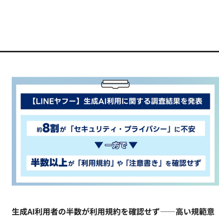
生成AI利用者の半数が利用規約を確認せず――高い規範意