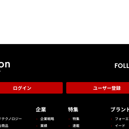
FOL
ログイン
ユーザー登録
告
企業
特集
ブラン
ドテクノロジー
企業戦略
特集
フォーエ
告商品
業績
連載
イード