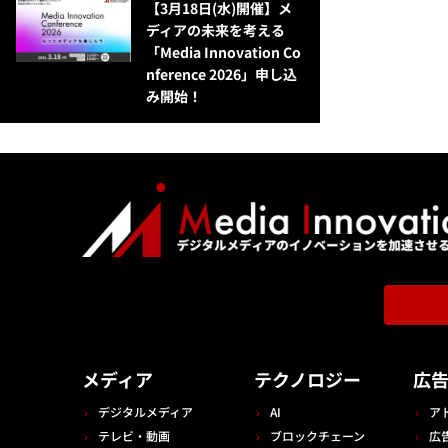
【3月18日(水)開催】メ
ディアの未来を考える
「Media Innovation Co
nference 2026」申し込
み開始！
メディア
テクノロジー
広
デジタルメディア
AI
ア
テレビ・動画
ブロックチェーン
広