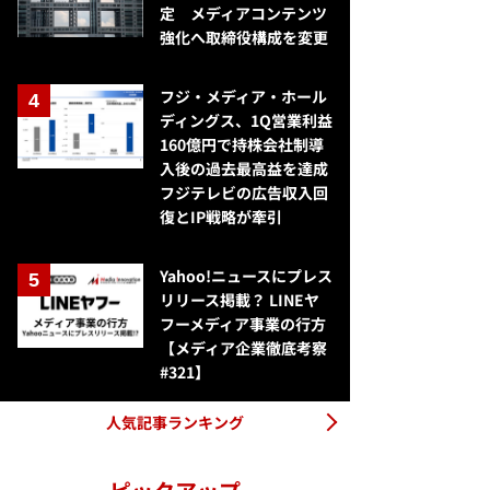
定 メディアコンテンツ
強化へ取締役構成を変更
フジ・メディア・ホール
ディングス、1Q営業利益
160億円で持株会社制導
入後の過去最高益を達成
フジテレビの広告収入回
復とIP戦略が牽引
Yahoo!ニュースにプレス
リリース掲載？ LINEヤ
フーメディア事業の行方
【メディア企業徹底考察
#321】
人気記事ランキング