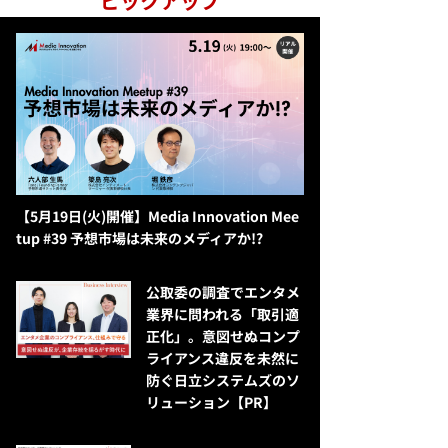
ピックアップ
【5月19日(火)開催】Media Innovation Mee
tup #39 予想市場は未来のメディアか!?
公​​取委の調査でエンタメ
業界に問われる「取引適
正化」。意図せぬコンプ
ライアンス違反を未然に
防ぐ日立システムズのソ
リューション​【PR】