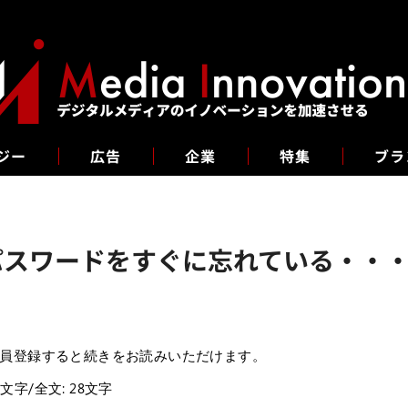
ジー
広告
企業
特集
ブラ
パスワードをすぐに忘れている・・・
員登録すると続きをお読みいただけます。
7文字/全文: 28文字