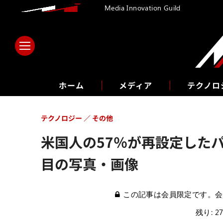
Media Innovation Guild
ホーム
メディア
テクノロ
テクノロジー
その他
米国人の57％が再設定した
目の写真・画像
この記事は会員限定です。会
残り: 2