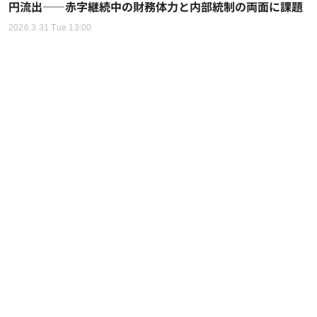
円流出——赤字継続中の財務体力と内部統制の両面に課題
2026.3.31 Tue 13:00