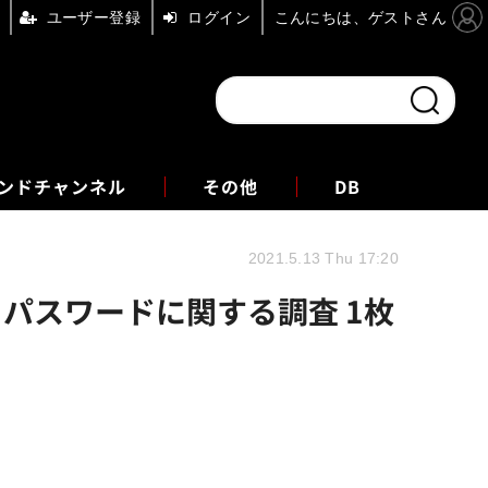
ユーザー登録
ログイン
こんにちは、ゲストさん
ンドチャンネル
フォーエム
その他
DB
2021.5.13 Thu 17:20
パスワードに関する調査 1枚