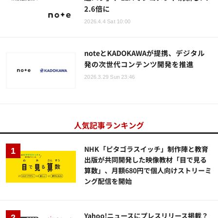
2.6倍に
2026.4.4 Sat 10:00
noteとKADOKAWAが提携、デジタル
発の次世代コンテンツ開発を推進
2026.3.29 Sun 23:46
人気記事ランキング
NHK「ピタゴラスイッチ」制作陣と教育
出版が共同開発した映像教材「目で見る
算数」、月額680円で個人向けストリーミ
ング配信を開始
Yahoo!ニュースにプレスリリース掲載？