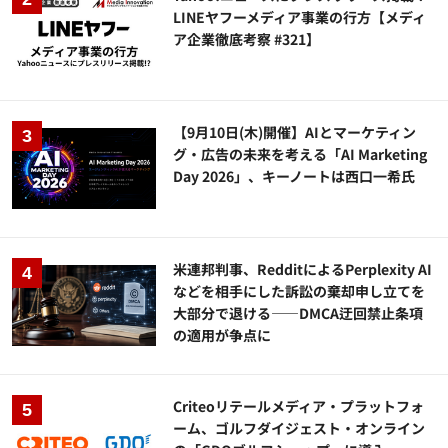
LINEヤフーメディア事業の行方【メディ
ア企業徹底考察 #321】
【9月10日(木)開催】AIとマーケティン
グ・広告の未来を考える「AI Marketing
Day 2026」、キーノートは西口一希氏
米連邦判事、RedditによるPerplexity AI
などを相手にした訴訟の棄却申し立てを
大部分で退ける——DMCA迂回禁止条項
の適用が争点に
Criteoリテールメディア・プラットフォ
ーム、ゴルフダイジェスト・オンライン