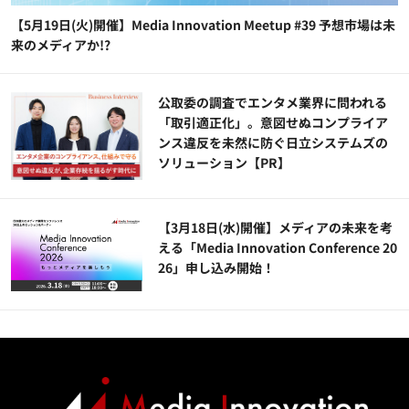
【5月19日(火)開催】Media Innovation Meetup #39 予想市場は未
来のメディアか!?
公​​取委の調査でエンタメ業界に問われる
「取引適正化」。意図せぬコンプライア
ンス違反を未然に防ぐ日立システムズの
ソリューション​【PR】
【3月18日(水)開催】メディアの未来を考
える「Media Innovation Conference 20
26」申し込み開始！